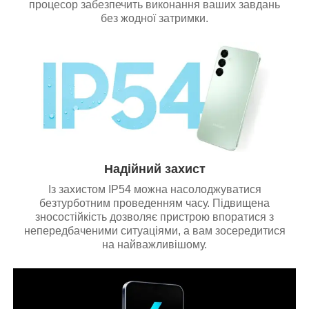
процесор забезпечить виконання ваших завдань
без жодної затримки.
Надійний захист
Із захистом IP54 можна насолоджуватися
безтурботним проведенням часу. Підвищена
зносостійкість дозволяє пристрою впоратися з
непередбаченими ситуаціями, а вам зосередитися
на найважливішому.