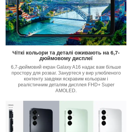
Чіткі кольори та деталі оживають на 6,7-
дюймовому дисплеї
6,7-дюймовий екран Galaxy A16 надає вам більше
простору для розваг. Зануртеся у вир улюбленого
контенту завдяки яскравим кольорам і
реалістичним деталям дисплея FHD+ Super
AMOLED.