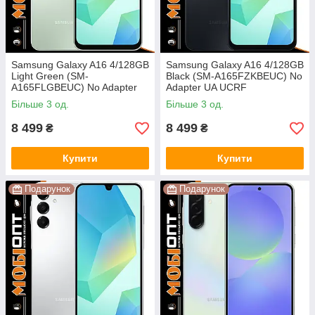
Samsung Galaxy A16 4/128GB
Samsung Galaxy A16 4/128GB
Light Green (SM-
Black (SM-A165FZKBEUC) No
A165FLGBEUС) No Adapter
Adapter UA UCRF
UA UCRF
Більше 3 од.
Більше 3 од.
8 499
8 499
₴
₴
Купити
Купити
Подарунок
Подарунок