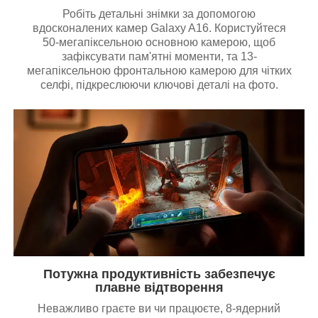
Робіть детальні знімки за допомогою
вдосконалених камер Galaxy A16. Користуйтеся
50-мегапіксельною основною камерою, щоб
зафіксувати пам'ятні моменти, та 13-
мегапіксельною фронтальною камерою для чітких
селфі, підкреслюючи ключові деталі на фото.
Потужна продуктивність забезпечує
плавне відтворення
Неважливо граєте ви чи працюєте, 8-ядерний