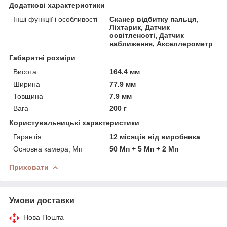
Додаткові характеристики
Інші функції і особливості
Сканер відбитку пальця,
Ліхтарик, Датчик
освітленості, Датчик
наближення, Акселлерометр
Габаритні розміри
Висота
164.4 мм
Ширина
77.9 мм
Товщина
7.9 мм
Вага
200 г
Користувальницькі характеристики
Гарантія
12 місяців від виробника
Основна камера, Мп
50 Мп + 5 Мп + 2 Мп
Приховати
Умови доставки
Нова Пошта