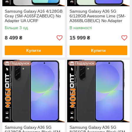
Samsung Galaxy A16 4/128GB
Samsung Galaxy A36 5G
Gray (SM-A165FZABEUC) No
6/128GB Awesome Lime (SM-
Adapter UA UCRF
A366BLGBEUC) No Adapter
UA UCRF
Більше 3 од.
В наявності
8 499
15 999
₴
₴
Купити
Купити
Подарунок
Подарунок
Samsung Galaxy A36 5G
Samsung Galaxy A36 5G