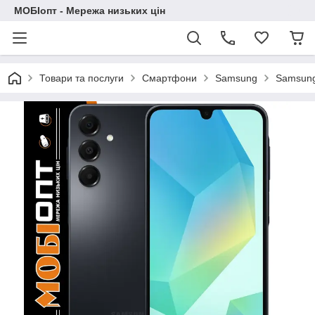
МОБІопт - Мережа низьких цін
Товари та послуги
Смартфони
Samsung
Samsung