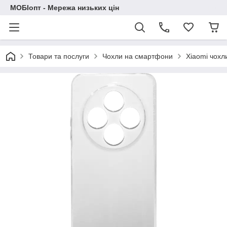
МОБІопт - Мережа низьких цін
Товари та послуги
Чохли на смартфони
Xiaomi чохл