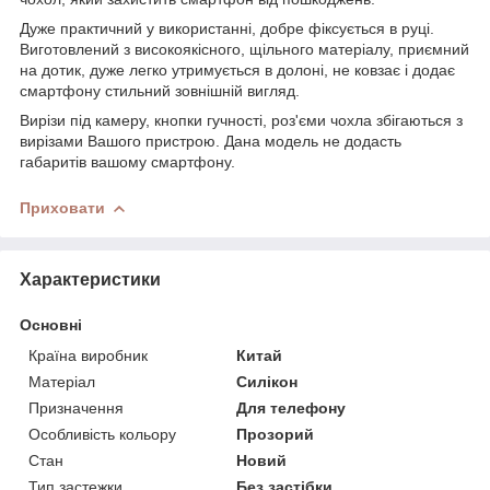
Дуже практичний у використанні, добре фіксується в руці.
Виготовлений з високоякісного, щільного матеріалу, приємний
на дотик, дуже легко утримується в долоні, не ковзає і додає
смартфону стильний зовнішній вигляд.
Вирізи під камеру, кнопки гучності, роз'єми чохла збігаються з
вирізами Вашого пристрою. Дана модель не додасть
габаритів вашому смартфону.
Приховати
Характеристики
Основні
Країна виробник
Китай
Матеріал
Силікон
Призначення
Для телефону
Особливість кольору
Прозорий
Стан
Новий
Тип застежки
Без застібки