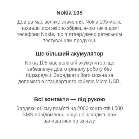
Nokia 105
Довіра має велике значення. Nokia 105 може
похвалитися якістю збірки, якою так відомі
телефони Nokia, що підтверджено ретельним
тестуванням продукції.
Ще більший акумулятор
Nokia 105 має великий акумулятор, що
забезпечує довготривалу роботу без
підзарядки. Заряджати його можна за
допомогою стандартного кабелю Micro USB.
Всі контакти — під рукою
Завдяки об'єму пам'яті на 2000 контактів і 500
SMS-повідомлень, ніщо не завадить вам
залишатися на зв'язку.