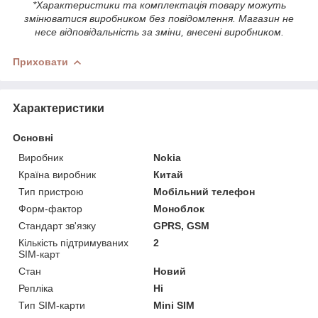
*Характеристики та комплектація товару можуть
змінюватися виробником без повідомлення. Магазин не
несе відповідальність за зміни, внесені виробником.
Приховати
Характеристики
Основні
Виробник
Nokia
Країна виробник
Китай
Тип пристрою
Мобільний телефон
Форм-фактор
Моноблок
Стандарт зв'язку
GPRS, GSM
Кількість підтримуваних
2
SIM-карт
Стан
Новий
Репліка
Ні
Тип SIM-карти
Mini SIM