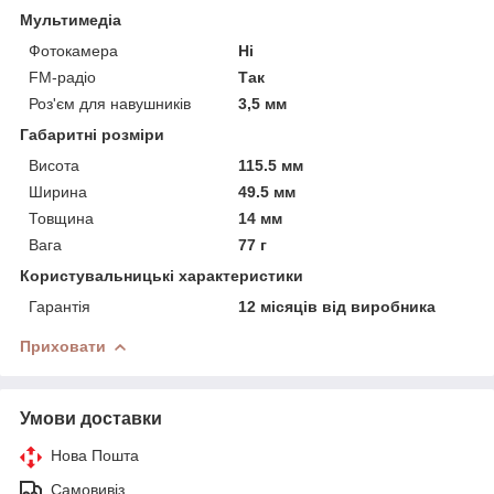
Мультимедіа
Фотокамера
Ні
FM-радіо
Так
Роз'єм для навушників
3,5 мм
Габаритні розміри
Висота
115.5 мм
Ширина
49.5 мм
Товщина
14 мм
Вага
77 г
Користувальницькі характеристики
Гарантія
12 місяців від виробника
Приховати
Умови доставки
Нова Пошта
Самовивіз