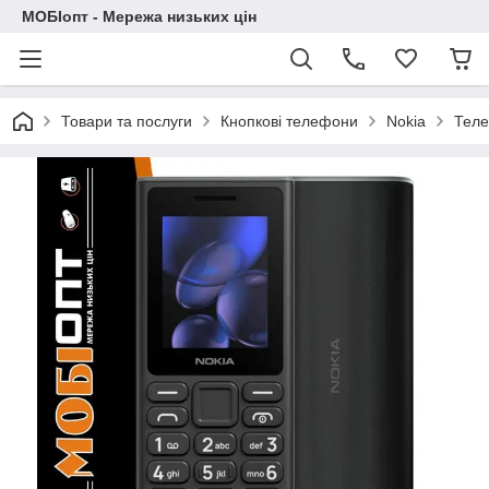
МОБІопт - Мережа низьких цін
Товари та послуги
Кнопкові телефони
Nokia
Теле