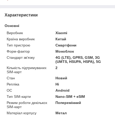
Характеристики
Основні
Виробник
Xiaomi
Країна виробник
Китай
Тип пристрою
Смартфони
Форм-фактор
Моноблок
Стандарт зв'язку
4G (LTE), GPRS, GSM, 3G
(UMTS, HSUPA, HSPA), 5G
Кількість підтримуваних
2
SIM-карт
Стан
Новий
Репліка
Ні
ОС
Android
Тип SIM-карти
Nano-SIM + eSIM
Режим роботи декількох
Поперемінний
SIM-карт
Матеріал корпусу
Метал