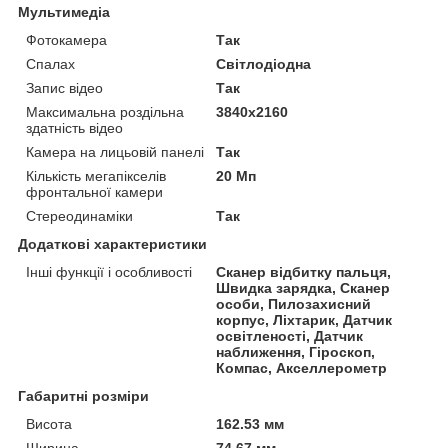
Мультимедіа
Фотокамера
Так
Спалах
Світлодіодна
Запис відео
Так
Максимальна роздільна
3840x2160
здатність відео
Камера на лицьовій панелі
Так
Кількість мегапікселів
20 Мп
фронтальної камери
Стереодинаміки
Так
Додаткові характеристики
Інші функції і особливості
Сканер відбитку пальця,
Швидка зарядка, Сканер
особи, Пилозахисний
корпус, Ліхтарик, Датчик
освітленості, Датчик
наближення, Гіроскоп,
Компас, Акселлерометр
Габаритні розміри
Висота
162.53 мм