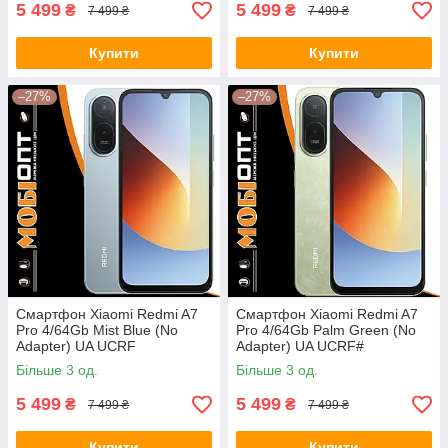
5 499
5 499
₴
₴
7 499 ₴
7 499 ₴
Купити
Купити
–27%
–27%
Смартфон Xiaomi Redmi A7
Смартфон Xiaomi Redmi A7
Pro 4/64Gb Mist Blue (No
Pro 4/64Gb Palm Green (No
Adapter) UA UCRF
Adapter) UA UCRF#
Більше 3 од.
Більше 3 од.
5 499
5 499
₴
₴
7 499 ₴
7 499 ₴
Купити
Купити