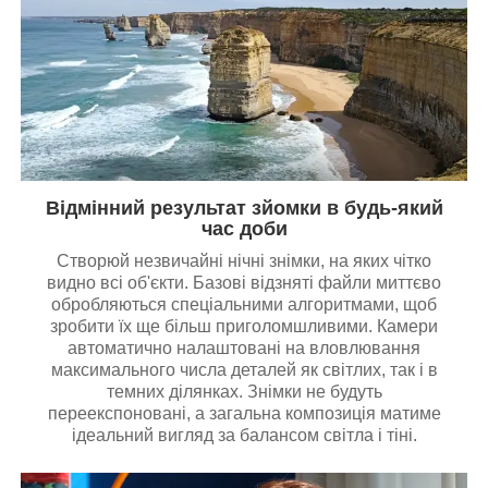
Відмінний результат зйомки в будь-який
час доби
Створюй незвичайні нічні знімки, на яких чітко
видно всі об'єкти. Базові відзняті файли миттєво
обробляються спеціальними алгоритмами, щоб
зробити їх ще більш приголомшливими. Камери
автоматично налаштовані на вловлювання
максимального числа деталей як світлих, так і в
темних ділянках. Знімки не будуть
переекспоновані, а загальна композиція матиме
ідеальний вигляд за балансом світла і тіні.