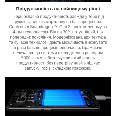
Продуктивність на найвищому рівні
Першокласна продуктивність завжди у тебе під
рукою завдяки смартфону на базі процесора
Qualcomm Snapdragon 7s Gen 3, виготовленому за
4-нм техпроцесом. Він на 30% потужніший, ніж
попереднє покоління. Модернізована архітектура
та сучасні технології дають можливість виконувати
в рази більше процесів одночасно. Вражаюче
велика площа системи охолодження розміром
5000 кв.мм забезпечує високий рівень
продуктивності без перегріву навіть під час
запуску ігор зі складною графікою.