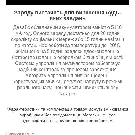
Заряду вистачить для вирішення будь-
яких завдань
Девайс обладнаний акумулятором ємністю 5110
мА·год. Одного заряду достатньо для 20 годин
скролінгу соціальних мереж або 15 годин навігації
по картах. Час роботи за температури до -20°C
збільшено на 5 годин завдяки вдосконаленню
батареї та наданню осередкам більшої щільності.
Система управління акумулятором забезпечує
надійний контроль за процесом заряджання.
Алгоритм управління вивчає щоденні
користувацькі звички і регулює напругу в режимі
реального часу, щоб знизити швидкість зносу
батареї.
*Характеристики та комплектація товару можуть змінюватися
виробником без повідомлення. Магазин не несе
відповідальність за зміни, внесені виробником.
Приховати