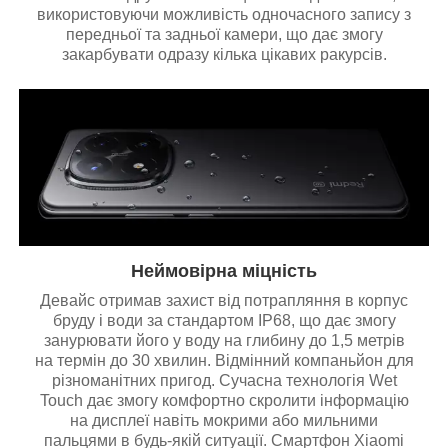
використовуючи можливість одночасного запису з
передньої та задньої камери, що дає змогу
закарбувати одразу кілька цікавих ракурсів.
Неймовірна міцність
Девайс отримав захист від потрапляння в корпус
бруду і води за стандартом IP68, що дає змогу
занурювати його у воду на глибину до 1,5 метрів
на термін до 30 хвилин. Відмінний компаньйон для
різноманітних пригод. Сучасна технологія Wet
Touch дає змогу комфортно скролити інформацію
на дисплеї навіть мокрими або мильними
пальцями в будь-якій ситуації. Смартфон Xiaomi