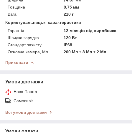
Ширина
74.67 мм
Товщина
8.75 мм
Вага
210 г
Користувальницькі характеристики
Гарантія
12 місяців від виробника
Швидка зарядка
120 Вт
Стандарт захисту
IP68
Основна камера, Мп
200 Мп + 8 Мп + 2 Мп
Приховати
Умови доставки
Нова Пошта
Самовивіз
Всі умови доставки
Умови оплати