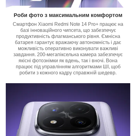
Роби фото з максимальним комфортом
Смартфон Xiaomi Redmi Note 14 Pro+ працює на
базі інноваційного чипсета, що забезпечує
продуктивність флагманського рівня. Ємнісна
батарея гарантує вражаючу автономність і дає
можливість оперативно виконувати важливі
завдання. 200-мегапіксельна камера забезпечує
якісні фотознімки як вдень, так і вночі. Вона
працює під управлінням алгоритмами ШІ, щоб
робити з кожного кадру справжній шедевр.