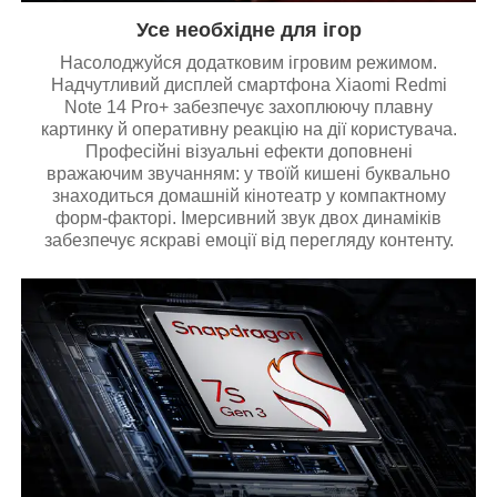
Усе необхідне для ігор
Насолоджуйся додатковим ігровим режимом.
Надчутливий дисплей смартфона Xiaomi Redmi
Note 14 Pro+ забезпечує захоплюючу плавну
картинку й оперативну реакцію на дії користувача.
Професійні візуальні ефекти доповнені
вражаючим звучанням: у твоїй кишені буквально
знаходиться домашній кінотеатр у компактному
форм-факторі. Імерсивний звук двох динаміків
забезпечує яскраві емоції від перегляду контенту.