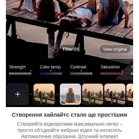
Створення хайлайтс стало ще простішим
Створюйте відеоролики максимально легко –
просто об'єднайте вибрані відео та натисніть
Автоматичне обрізання. Штучний інтелект