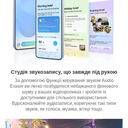
Студія звукозапису, що завжде під рукою
За допомогою функції керування звуком Audio
Eraser ви легко позбудетеся небажаного фонового
шуму у ваших відеороликах і зробите їх
доступними для спільного використання.
Вдосконалюйте аудіозаписи, коригуючи такі типи
звуків, як голоси, музика, вітер тощо.