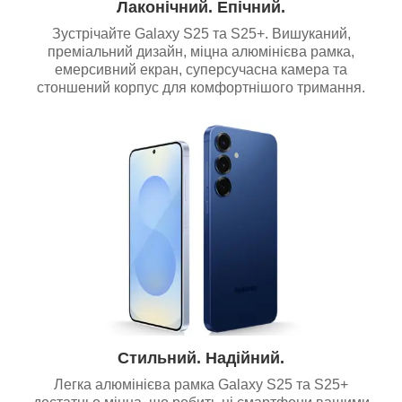
Лаконічний. Епічний.
Зустрічайте Galaxy S25 та S25+. Вишуканий,
преміальний дизайн, міцна алюмінієва рамка,
емерсивний екран, суперсучасна камера та
стоншений корпус для комфортнішого тримання.
Стильний. Надійний.
Легка алюмінієва рамка Galaxy S25 та S25+