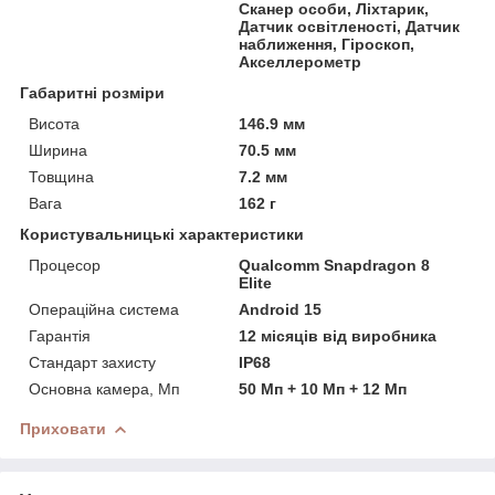
Сканер особи, Ліхтарик,
Датчик освітленості, Датчик
наближення, Гіроскоп,
Акселлерометр
Габаритні розміри
Висота
146.9 мм
Ширина
70.5 мм
Товщина
7.2 мм
Вага
162 г
Користувальницькі характеристики
Процесор
Qualcomm Snapdragon 8
Elite
Операційна система
Android 15
Гарантія
12 місяців від виробника
Стандарт захисту
IP68
Основна камера, Мп
50 Мп + 10 Мп + 12 Мп
Приховати