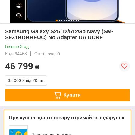
Samsung Galaxy S25 12/512Gb Navy (SM-
S931BDBHEUC) No Adapter UA UCRF
Більше 3 од.
Код: 94468
Опт і роздріб
46 799
₴
38 000 ₴
від 20 шт.
Купити
При купівлі цього товару отримайте подарунок
Поповнення рахунку