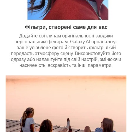
Фільтри, створені саме для вас
Додайте світлинам оригінальності завдяки
персональним фільтрам. Galaxy AI проаналізує
ваше улюблене фото й створить фільтр, який
передасть атмосферу сцену. Використовуйте його
одразу або налаштуйте під свій настрій, змінюючи
насиченість, яскравість та інші параметри.