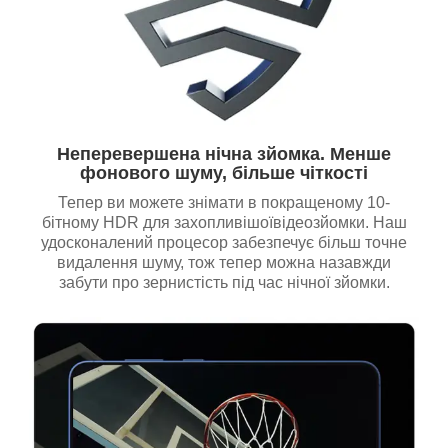
Неперевершена нічна зйомка. Менше
фонового шуму, більше чіткості
Тепер ви можете знімати в покращеному 10-
бітному HDR для захопливішоївідеозйомки. Наш
удосконалений процесор забезпечує більш точне
видалення шуму, тож тепер можна назавжди
забути про зернистість під час нічної зйомки.