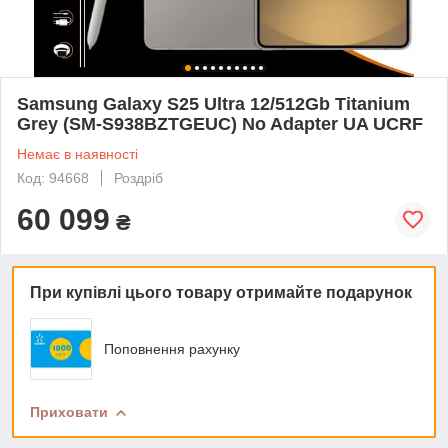
Samsung Galaxy S25 Ultra 12/512Gb Titanium
Grey (SM-S938BZTGEUC) No Adapter UA UCRF
Немає в наявності
Код: 94668
Роздріб
60 099
₴
При купівлі цього товару отримайте подарунок
Поповнення рахунку
Приховати