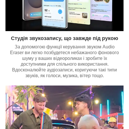
Студія звукозапису, що завжде під рукою
За допомогою функції керування звуком Audio
Eraser ви легко позбудетеся небажаного фонового
шуму у ваших відеороликах і зробите їх
доступними для спільного використання.
Вдосконалюйте аудіозаписи, коригуючи такі типи
звуків, як голоси, музика, вітер тощо.