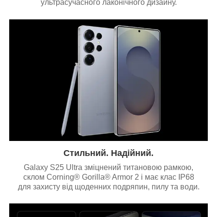
ультрасучасного лаконічного дизайну.
Стильний. Надійний.
Galaxy S25 Ultra зміцнений титановою рамкою,
склом Corning® Gorilla® Armor 2 і має клас IP68
для захисту від щоденних подряпин, пилу та води.