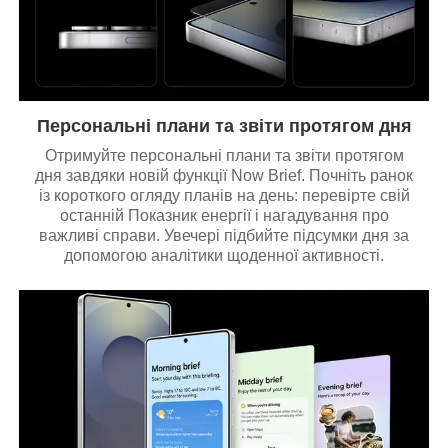
Персональні плани та звіти протягом дня
Отримуйте персональні плани та звіти протягом
дня завдяки новій функції Now Brief. Почніть ранок
із короткого огляду планів на день: перевірте свій
останній Показник енергії і нагадування про
важливі справи. Увечері підбийте підсумки дня за
допомогою аналітики щоденної активності.