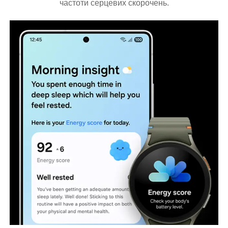
частоти серцевих скорочень.