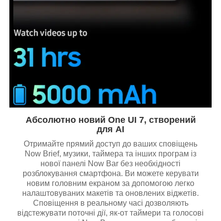
Абсолютно новий One UI 7, створений
для AI
Отримайте прямий доступ до ваших сповіщень
Now Brief, музики, таймера та інших програм із
нової панелі Now Bar без необхідності
розблокування смартфона. Ви можете керувати
новим головним екраном за допомогою легко
налаштовуваних макетів та оновлених віджетів.
Сповіщення в реальному часі дозволяють
відстежувати поточні дії, як-от таймери та голосові