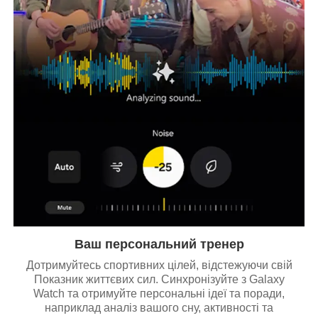
Ваш персональний тренер
Дотримуйтесь спортивних цілей, відстежуючи свій
Показник життєвих сил. Синхронізуйте з Galaxy
Watch та отримуйте персональні ідеї та поради,
наприклад аналіз вашого сну, активності та