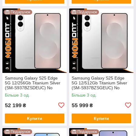
Подарунок
Подарунок
Samsung Galaxy S25 Edge
Samsung Galaxy S25 Edge
5G 12/256Gb Titanium Silver
5G 12/512Gb Titanium Silver
(SM-S937BZSDEUC) No
(SM-S937BZSGEUC) No
Adapter UA UCRF
Adapter UA UCRF
Більше 3 од.
Більше 3 од.
52 199
55 999
₴
₴
Купити
Купити
Подарунок
Подарунок