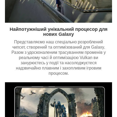
Найпотужніший унікальний процесор для
нових Galaxy
Представляємо наш спеціально розроблений
чипсет, створений та оптимізований для Galaxy.
Разом з удосконаленим трасуванням променів у
реальному часі й оптимізацією Vulkan ви
занурюєтесь у події та насолоджуєтеся
надзвичайно плавним і захопливим ігровим
процесом.