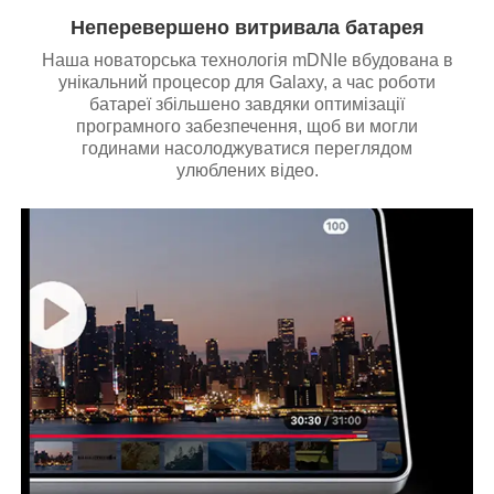
Неперевершено витривала батарея
Наша новаторська технологія mDNIe вбудована в
унікальний процесор для Galaxy, а час роботи
батареї збільшено завдяки оптимізації
програмного забезпечення, щоб ви могли
годинами насолоджуватися переглядом
улюблених відео.