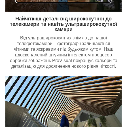
Найчіткіші деталі від ширококутної до
телекамери та навіть ультраширококутної
камери
Від ультраширококутних знімків до нашої
телефотокамери – фотографії залишаються
чіткими та яскравими під будь-яким кутом. Наш
вдосконалений штучним інтелектом процесор
обробки зображень ProVisual покращує кольори та
деталізацію для досягнення нового рівня чіткості.