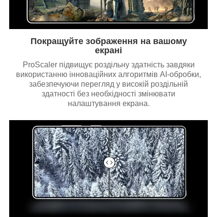
Покращуйте зображення на вашому
екрані
ProScaler підвищує роздільну здатність завдяки
використанню інноваційних алгоритмів AI-обробки,
забезпечуючи перегляд у високій роздільній
здатності без необхідності змінювати
налаштування екрана.