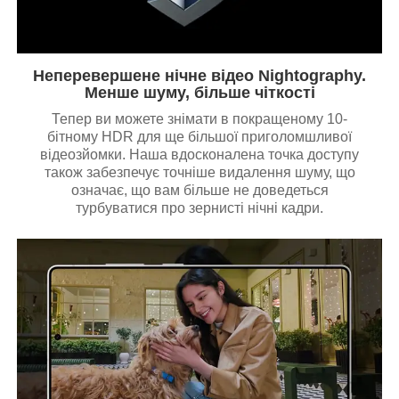
Неперевершене нічне відео Nightography.
Менше шуму, більше чіткості
Тепер ви можете знімати в покращеному 10-
бітному HDR для ще більшої приголомшливої
відеозйомки. Наша вдосконалена точка доступу
також забезпечує точніше видалення шуму, що
означає, що вам більше не доведеться
турбуватися про зернисті нічні кадри.