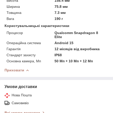
Висота
158.4 мм
Ширина
75.8 мм
Товщина
7.3 мм
Вага
190 г
Користувальницькі характеристики
Процесор
Qualcomm Snapdragon 8
Elite
Операційна система
Android 15
Гарантія
12 місяців від виробника
Стандарт захисту
IP68
Основна камера, Мп
50 Мп + 10 Мп + 12 Мп
Приховати
Умови доставки
Нова Пошта
Самовивіз
Всі умови доставки