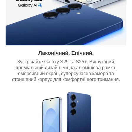
Лаконічний. Епічний.
Зустрічайте Galaxy S25 та S25+. Вишуканий,
преміальний дизайн, міцна алюмінієва рамка,
емерсивний екран, суперсучасна камера та
стоншений корпус для комфортнішого тримання.