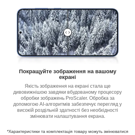
Покращуйте зображення на вашому
екрані
Якість зображення на екрані стала ще
дивовижнішою завдяки вбудованому процесору
обробки зображень ProScaler. Обробка за
допомогою AI-алгоритмів забезпечує перегляд у
високій роздільній здатності без необхідності
змінювати налаштування екрана.
*Характеристики та комплектація товару можуть змінюватися