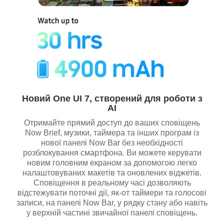
Новий One UI 7, створений для роботи з
AI
Отримайте прямий доступ до ваших сповіщень
Now Brief, музики, таймера та інших програм із
нової панелі Now Bar без необхідності
розблокування смартфона. Ви можете керувати
новим головним екраном за допомогою легко
налаштовуваних макетів та оновлених віджетів.
Сповіщення в реальному часі дозволяють
відстежувати поточні дії, як-от таймери та голосові
записи, на панелі Now Bar, у рядку стану або навіть
у верхній частині звичайної панелі сповіщень.