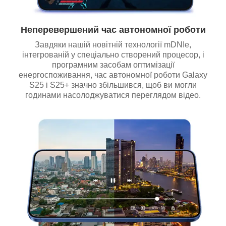
Неперевершений час автономної роботи
Завдяки нашій новітній технології mDNIe,
інтегрованій у спеціально створений процесор, і
програмним засобам оптимізації
енергоспоживання, час автономної роботи Galaxy
S25 і S25+ значно збільшився, щоб ви могли
годинами насолоджуватися переглядом відео.