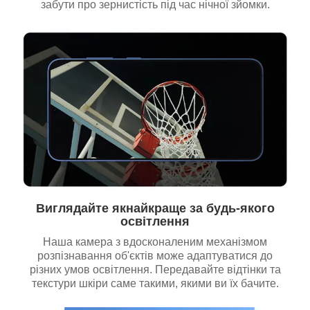
забути про зернистість під час нічної зйомки.
Виглядайте якнайкраще за будь-якого
освітлення
Наша камера з вдосконаленим механізмом
розпізнавання об'єктів може адаптуватися до
різних умов освітлення. Передавайте відтінки та
текстури шкіри саме такими, якими ви їх бачите.