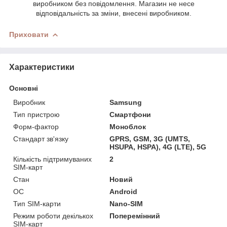
виробником без повідомлення. Магазин не несе
відповідальність за зміни, внесені виробником.
Приховати
Характеристики
Основні
Виробник
Samsung
Тип пристрою
Смартфони
Форм-фактор
Моноблок
Стандарт зв'язку
GPRS, GSM, 3G (UMTS,
HSUPA, HSPA), 4G (LTE), 5G
Кількість підтримуваних
2
SIM-карт
Стан
Новий
ОС
Android
Тип SIM-карти
Nano-SIM
Режим роботи декількох
Поперемінний
SIM-карт