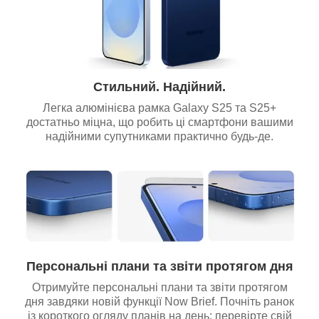
Стильний. Надійний.
Легка алюмінієва рамка Galaxy S25 та S25+
достатньо міцна, що робить ці смартфони вашими
надійними супутниками практично будь-де.
Персональні плани та звіти протягом дня
Отримуйте персональні плани та звіти протягом
дня завдяки новій функції Now Brief. Почніть ранок
із короткого огляду планів на день: перевірте свій