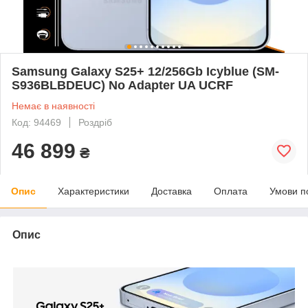
Samsung Galaxy S25+ 12/256Gb Icyblue (SM-
S936BLBDEUC) No Adapter UA UCRF
Немає в наявності
Код: 94469
Роздріб
46 899
₴
Опис
Характеристики
Доставка
Оплата
Умови п
Опис