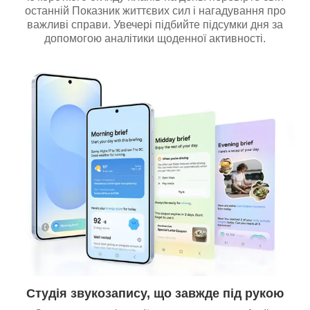
останній Показник життєвих сил і нагадування про
важливі справи. Увечері підбийте підсумки дня за
допомогою аналітики щоденної активності.
Студія звукозапису, що завжде під рукою