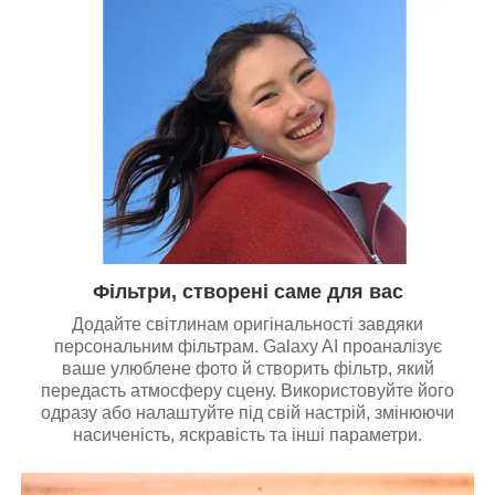
Фільтри, створені саме для вас
Додайте світлинам оригінальності завдяки
персональним фільтрам. Galaxy AI проаналізує
ваше улюблене фото й створить фільтр, який
передасть атмосферу сцену. Використовуйте його
одразу або налаштуйте під свій настрій, змінюючи
насиченість, яскравість та інші параметри.