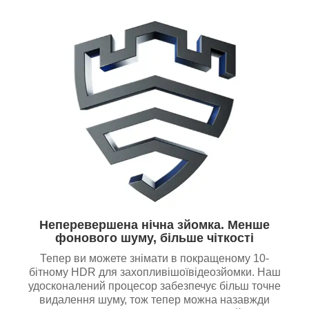
Неперевершена нічна зйомка. Менше
фонового шуму, більше чіткості
Тепер ви можете знімати в покращеному 10-
бітному HDR для захопливішоївідеозйомки. Наш
удосконалений процесор забезпечує більш точне
видалення шуму, тож тепер можна назавжди