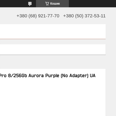
Кошик
+380 (68) 921-77-70
+380 (50) 372-53-11
Pro 8/256Gb Aurora Purple (No Adapter) UA