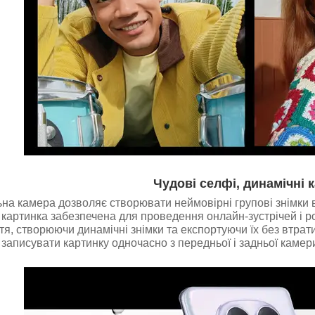
Чудові селфі, динамічні 
ьна камера дозволяє створювати неймовірні групові знімки в
а картинка забезпечена для проведення онлайн-зустрічей і 
я, створюючи динамічні знімки та експортуючи їх без втрат
записувати картинку одночасно з передньої і задньої камер