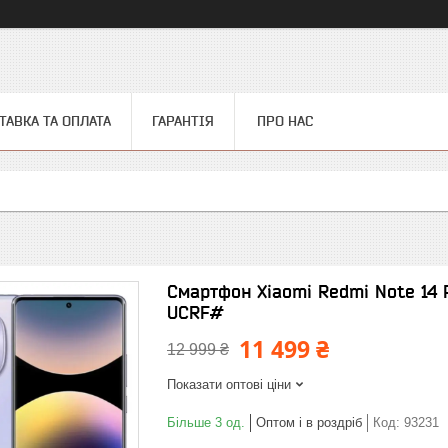
ТАВКА ТА ОПЛАТА
ГАРАНТІЯ
ПРО НАС
Смартфон Xiaomi Redmi Note 14 
UCRF#
11 499 ₴
12 999 ₴
Показати оптові ціни
Більше 3 од.
Оптом і в роздріб
Код:
93231