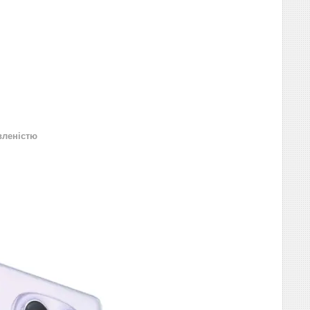
вленістю