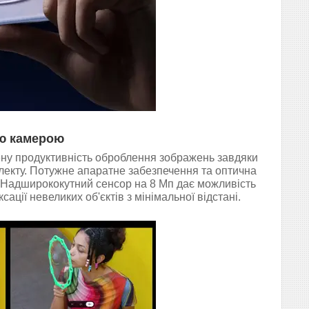
ою камерою
ну продуктивність оброблення зображень завдяки
лекту. Потужне апаратне забезпечення та оптична
с. Надширококутний сенсор на 8 Мп дає можливість
ції невеликих об'єктів з мінімальної відстані.