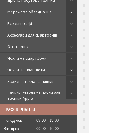
Дрібна побутова техніка
Мережеве обладнання
Все для селфі
Аксесуари для смартфонів
Освітлення
Чохли на смартфони
Чохли на планшети
Захисні стекла та плівки
Захисні стекла та чохли для
техніки Apple
ГРАФІК РОБОТИ
Понеділок
09:00
19:00
Вівторок
09:00
19:00