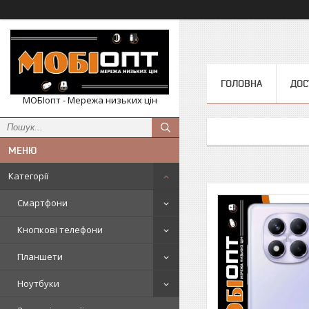
ГОЛОВНА
ДОС
МОБІопт - Мережа низьких цін
Категорії
Смартфони
Кнопкові телефони
Планшети
Ноутбуки