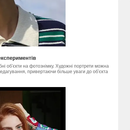
експериментів
ні об'єкти на фотознімку. Художні портрети можна
редагування, привертаючи більше уваги до об'єкта