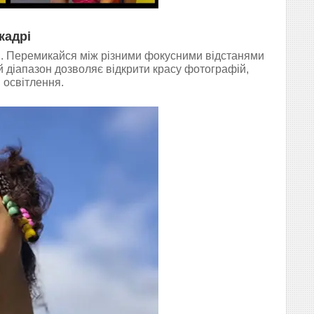
кадрі
сті. Перемикайся між різними фокусними відстанями
 діапазон дозволяє відкрити красу фотографій,
і освітлення.