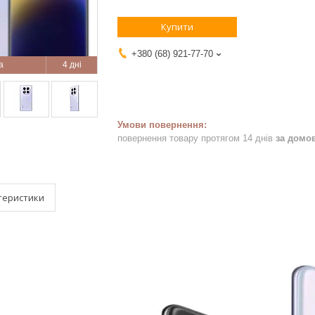
Купити
+380 (68) 921-77-70
4 дні
повернення товару протягом 14 днів
за домо
теристики