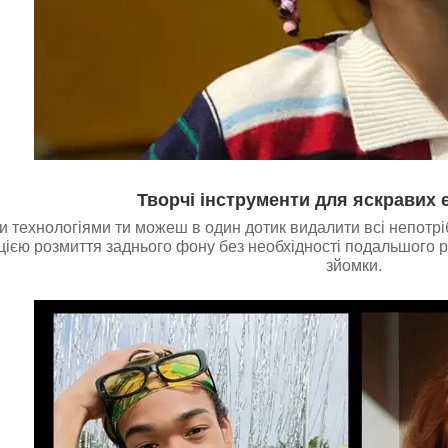
Творчі інструменти для яскравих 
и технологіями ти можеш в один дотик видалити всі непотріб
цією розмиття заднього фону без необхідності подальшого 
зйомки.