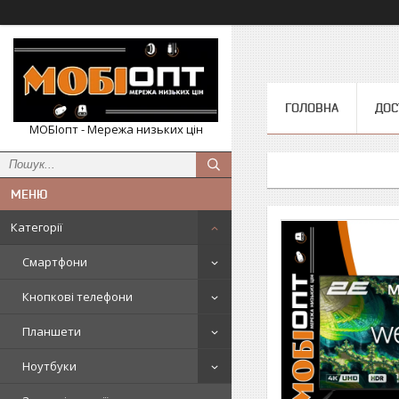
ГОЛОВНА
ДОС
МОБІопт - Мережа низьких цін
Категорії
Смартфони
Кнопкові телефони
Планшети
Ноутбуки