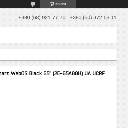
Кошик
+380 (68) 921-77-70
+380 (50) 372-53-11
mart WebOS Black 65" (2E-65A88H) UA UCRF