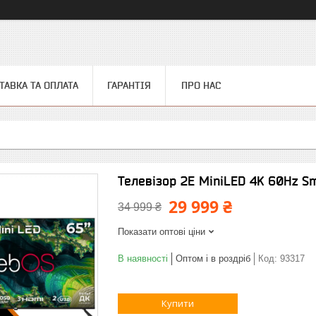
ТАВКА ТА ОПЛАТА
ГАРАНТІЯ
ПРО НАС
Телевізор 2E MiniLED 4K 60Hz S
29 999 ₴
34 999 ₴
Показати оптові ціни
В наявності
Оптом і в роздріб
Код:
93317
Купити