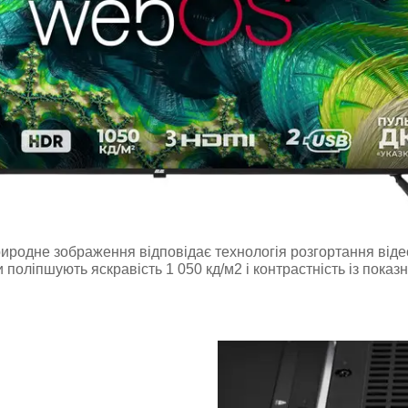
иродне зображення відповідає технологія розгортання віде
и поліпшують яскравість 1 050 кд/м2 і контрастність із пока