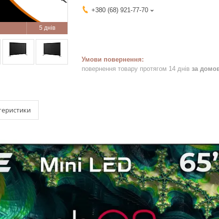
+380 (68) 921-77-70
5 днів
повернення товару протягом 14 днів
за домо
теристики