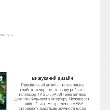
вленістю
Вишуканий дизайн
Преміальний дизайн і тонка рамка
глибокого чорного кольору роблять
телевізор TV 2E-65A88H елегантною
деталлю будь-якого інтер’єру. Можливості
надійної системи кріплення VESA
створюють додаткові зручності щодо