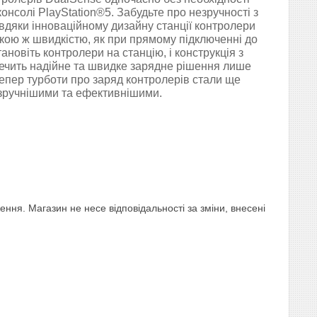
консолі PlayStation®5. Забудьте про незручності з
дяки інноваційному дизайну станції контролери
кою ж швидкістю, як при прямому підключенні до
ановіть контролери на станцію, і конструкція з
ечить надійне та швидке зарядне рішення лише
епер турботи про заряд контролерів стали ще
зручнішими та ефективнішими.
ня. Магазин не несе відповідальності за зміни, внесені