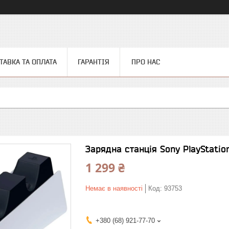
ТАВКА ТА ОПЛАТА
ГАРАНТІЯ
ПРО НАС
Зарядна станція Sony PlayStation
1 299 ₴
Немає в наявності
Код:
93753
+380 (68) 921-77-70