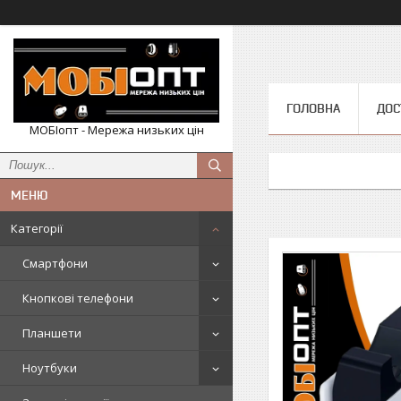
ГОЛОВНА
ДОС
МОБІопт - Мережа низьких цін
Категорії
Смартфони
Кнопкові телефони
Планшети
Ноутбуки