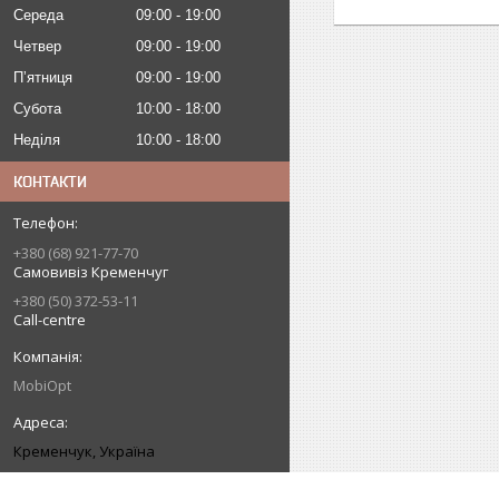
Середа
09:00
19:00
Четвер
09:00
19:00
Пʼятниця
09:00
19:00
Субота
10:00
18:00
Неділя
10:00
18:00
КОНТАКТИ
+380 (68) 921-77-70
Самовивіз Кременчуг
+380 (50) 372-53-11
Call-centre
MobiOpt
Кременчук, Україна