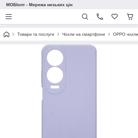
МОБІопт - Мережа низьких цін
Товари та послуги
Чохли на смартфони
OPPO чохл