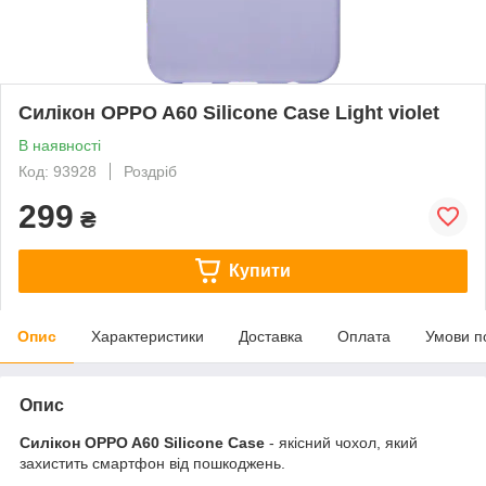
Силікон OPPO A60 Silicone Case Light violet
В наявності
Код: 93928
Роздріб
299
₴
Купити
Опис
Характеристики
Доставка
Оплата
Умови п
Опис
Силікон OPPO A60 Silicone Case
- якісний чохол, який
захистить смартфон від пошкоджень.