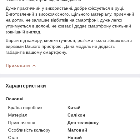
Дуже практичний у використанні, добре фіксується в руці.
Виготовлений з високоякісного, щільного матеріалу, приємний
на дотик, не залишає відбитків на смартфоні, дуже легко
утримується в долоні, не ковзає і додає смартфону стильний
зовнішній вигляд.
Вирізи під камеру, кнопки гучності, роз'єми чохла збігаються з
вирізами Вашого пристрою. Дана модель не додасть
габаритів вашому смартфону.
Приховати
Характеристики
Основні
Країна виробник
Китай
Матеріал
Силікон
Призначення
Для телефону
Особливість кольору
Матовий
Стан
Новий