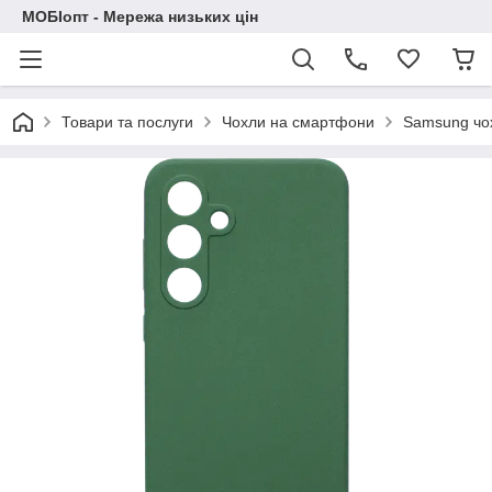
МОБІопт - Мережа низьких цін
Товари та послуги
Чохли на смартфони
Samsung чо