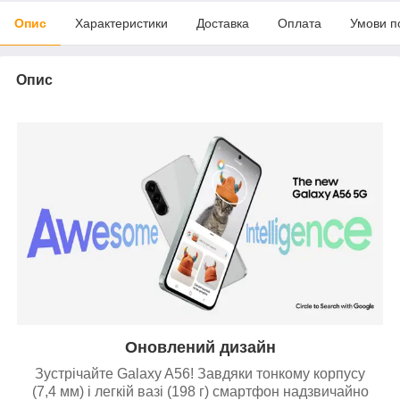
Опис
Характеристики
Доставка
Оплата
Умови п
Опис
Оновлений дизайн
Зустрічайте Galaxy A56! Завдяки тонкому корпусу
(7,4 мм) і легкій вазі (198 г) смартфон надзвичайно