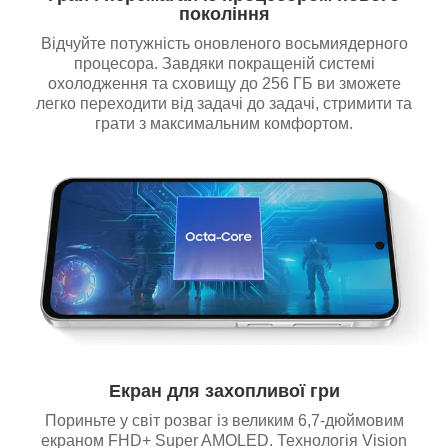
покоління
Відчуйте потужність оновленого восьмиядерного
процесора. Завдяки покращеній системі
охолодження та сховищу до 256 ГБ ви зможете
легко переходити від задачі до задачі, стримити та
грати з максимальним комфортом.
Екран для захопливої гри
Пориньте у світ розваг із великим 6,7-дюймовим
екраном FHD+ Super AMOLED. Технологія Vision