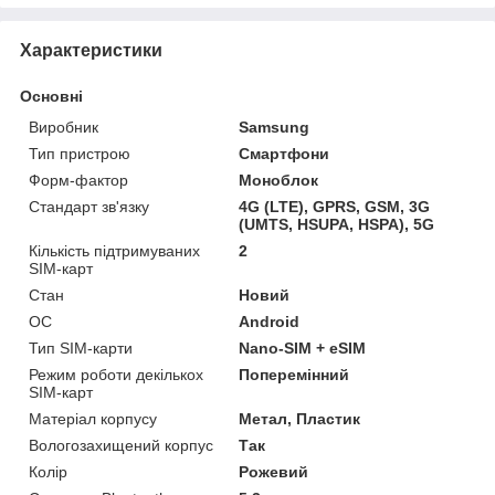
Характеристики
Основні
Виробник
Samsung
Тип пристрою
Смартфони
Форм-фактор
Моноблок
Стандарт зв'язку
4G (LTE), GPRS, GSM, 3G
(UMTS, HSUPA, HSPA), 5G
Кількість підтримуваних
2
SIM-карт
Стан
Новий
ОС
Android
Тип SIM-карти
Nano-SIM + eSIM
Режим роботи декількох
Поперемінний
SIM-карт
Матеріал корпусу
Метал, Пластик
Вологозахищений корпус
Так
Колір
Рожевий