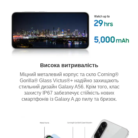
Висока витривалість
Міцний металевий корпус та скло Corning®
Gorilla® Glass Victus®+ надійно захищають
стильний дизайн Galaxy A56. Крім того, клас
захисту IP67 забезпечує стійкість нових
смартфонів із Galaxy A до пилу та бризок.