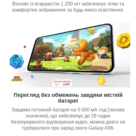
Booster із яскравістю 1 200 ніт забезпечує чітке та
комфортне зображення за будь-якого освітлення.
Перегляд без обмежень завдяки місткій
батареї
Завдяки потужній батареї на 5 000 мА·год (типове
значення), що забезпечує до 29 годин
безперервного відтворення відео, можна довго не
турбуватися про заряд свого Galaxy A56.