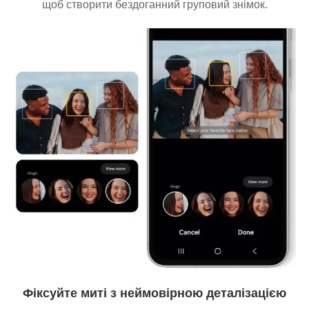
щоб створити бездоганний груповий знімок.
Фіксуйте миті з неймовірною деталізацією