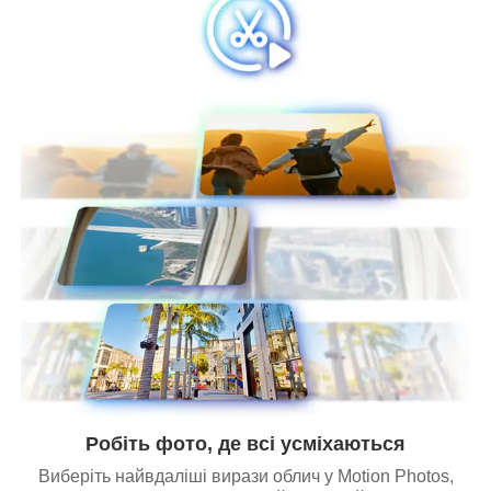
Робіть фото, де всі усміхаються
Виберіть найвдаліші вирази облич у Motion Photos,