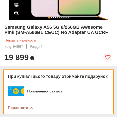
Samsung Galaxy A56 5G 8/256GB Awesome
Pink (SM-A566BLICEUC) No Adapter UA UCRF
Немає в наявності
Код: 94967
Роздріб
19 899
₴
При купівлі цього товару отримайте подарунок
Поповнення рахунку
Приховати