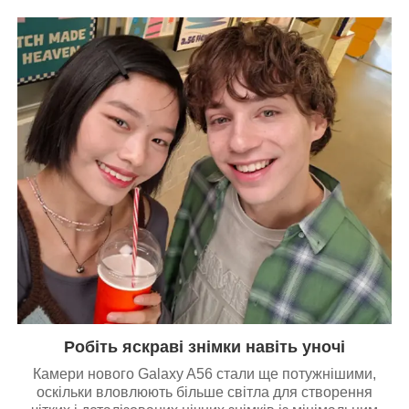
Робіть яскраві знімки навіть уночі
Камери нового Galaxy A56 стали ще потужнішими,
оскільки вловлюють більше світла для створення