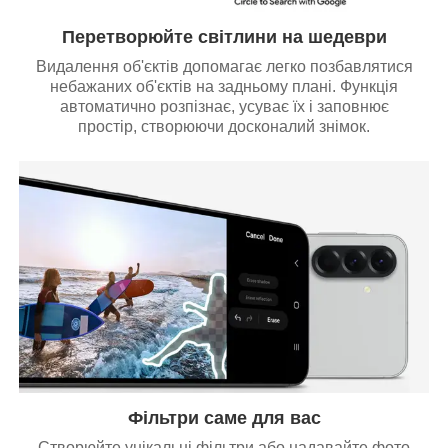
Перетворюйте світлини на шедеври
Видалення об'єктів допомагає легко позбавлятися
небажаних об'єктів на задньому плані. Функція
автоматично розпізнає, усуває їх і заповнює
простір, створюючи досконалий знімок.
Фільтри саме для вас
Створюйте унікальні фільтри або надавайте фото