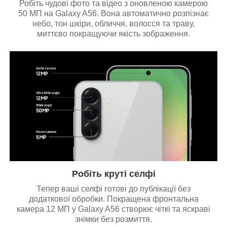
Робіть чудові фото та відео з оновленою камерою
50 МП на Galaxy A56. Вона автоматично розпізнає
небо, тон шкіри, обличчя, волосся та траву,
миттєво покращуючи якість зображення.
Робіть круті селфі
Тепер ваші селфі готові до публікації без
додаткової обробки. Покращена фронтальна
камера 12 МП у Galaxy A56 створює чіткі та яскраві
знімки без розмиття.