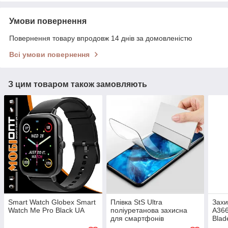
Умови повернення
Повернення товару впродовж 14 днів за домовленістю
Всі умови повернення
З цим товаром також замовляють
Smart Watch Globex Smart
Плівка StS Ultra
Захи
Watch Me Pro Black UA
поліуретанова захисна
A366
для смартфонів
Blade