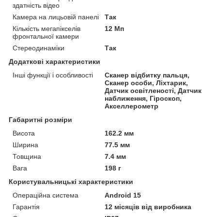
здатність відео
Камера на лицьовій панелі
Так
Кількість мегапікселів
12 Мп
фронтальної камери
Стереодинаміки
Так
Додаткові характеристики
Інші функції і особливості
Сканер відбитку пальця,
Сканер особи, Ліхтарик,
Датчик освітленості, Датчик
наближення, Гіроскоп,
Акселлерометр
Габаритні розміри
Висота
162.2 мм
Ширина
77.5 мм
Товщина
7.4 мм
Вага
198 г
Користувальницькі характеристики
Операційна система
Android 15
Гарантія
12 місяців від виробника