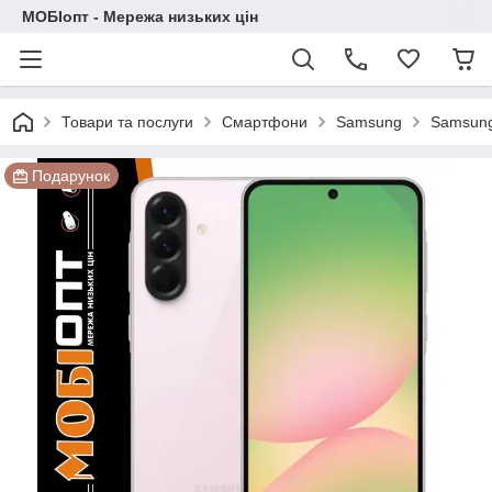
МОБІопт - Мережа низьких цін
Товари та послуги
Смартфони
Samsung
Samsung
Подарунок