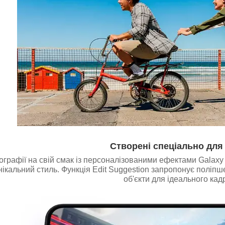
Створені спеціально для
графії на свій смак із персоналізованими ефектами Galaxy 
нікальний стиль. Функція Edit Suggestion запропонує поліп
об'єкти для ідеального кадр