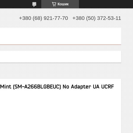
Кошик
+380 (68) 921-77-70
+380 (50) 372-53-11
 Mint (SM-A266BLGBEUC) No Adapter UA UCRF