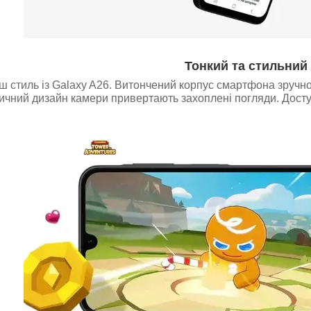
Тонкий та стильний
ш стиль із Galaxy A26. Витончений корпус смартфона зручно 
тичний дизайн камери привертають захоплені погляди. Досту