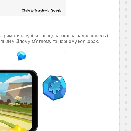
тримати в руці, а глянцева скляна задня панель і
пний у білому, м'ятному та чорному кольорах.