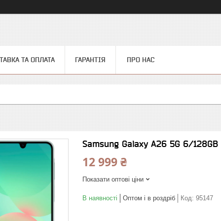
ТАВКА ТА ОПЛАТА
ГАРАНТІЯ
ПРО НАС
Samsung Galaxy A26 5G 6/128GB
12 999 ₴
Показати оптові ціни
В наявності
Оптом і в роздріб
Код:
95147