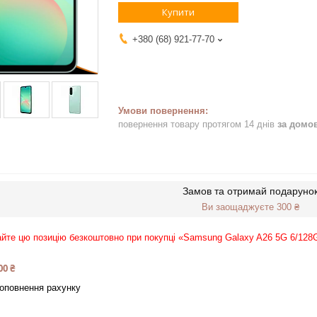
Купити
+380 (68) 921-77-70
повернення товару протягом 14 днів
за домо
Замов та отримай подаруно
Ви заощаджуєте 300 ₴
йте цю позицію безкоштовно при покупці «Samsung Galaxy A26 5G 6/12
00 ₴
оповнення рахунку