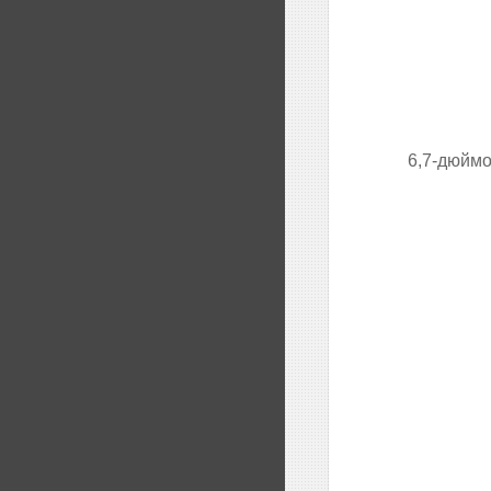
6,7-дюймо