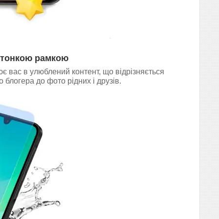
з тонкою рамкою
 вас в улюблений контент, що відрізняється
 блогера до фото рідних і друзів.