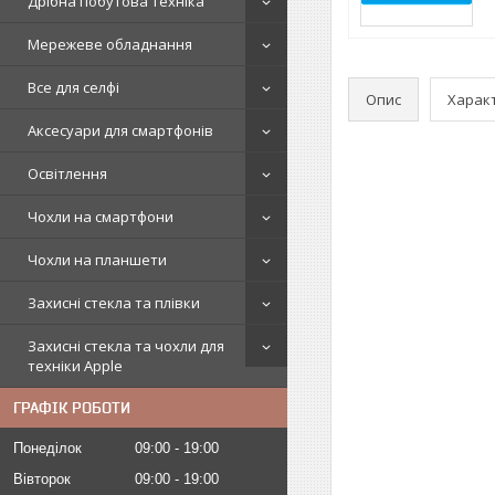
Дрібна побутова техніка
Мережеве обладнання
Все для селфі
Опис
Харак
Аксесуари для смартфонів
Освітлення
Чохли на смартфони
Чохли на планшети
Захисні стекла та плівки
Захисні стекла та чохли для
техніки Apple
ГРАФІК РОБОТИ
Понеділок
09:00
19:00
Вівторок
09:00
19:00