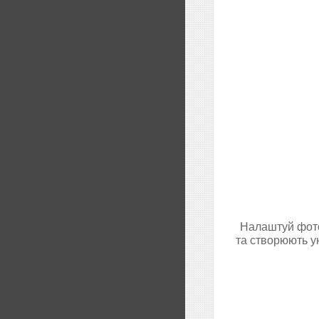
Налаштуй фото
та створюють у