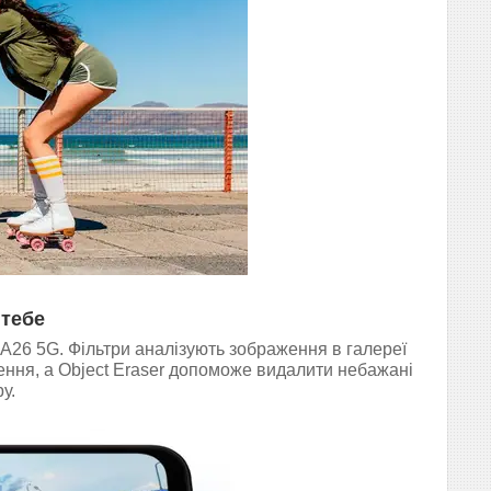
 тебе
A26 5G. Фільтри аналізують зображення в галереї
шення, а Object Eraser допоможе видалити небажані
у.