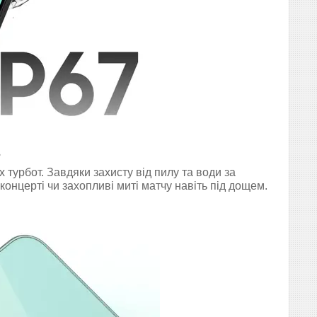
ь
турбот. Завдяки захисту від пилу та води за
онцерті чи захопливі миті матчу навіть під дощем.