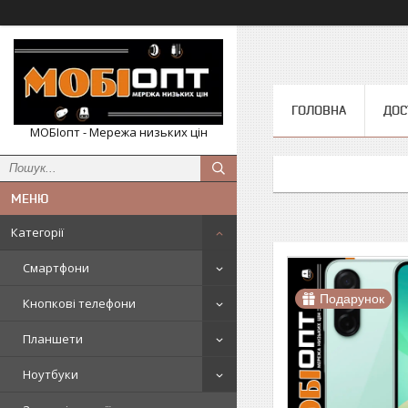
ГОЛОВНА
ДОС
МОБІопт - Мережа низьких цін
Категорії
Смартфони
Подарунок
Кнопкові телефони
Планшети
Ноутбуки