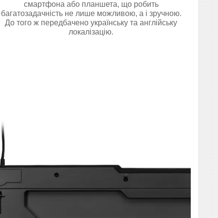
смартфона або планшета, що робить
багатозадачність не лише можливою, а і зручною.
До того ж передбачено українську та англійську
локалізацію.