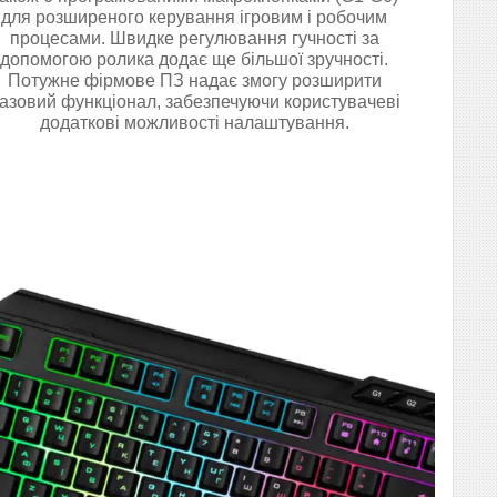
для розширеного керування ігровим і робочим
процесами. Швидке регулювання гучності за
допомогою ролика додає ще більшої зручності.
Потужне фірмове ПЗ надає змогу розширити
азовий функціонал, забезпечуючи користувачеві
додаткові можливості налаштування.