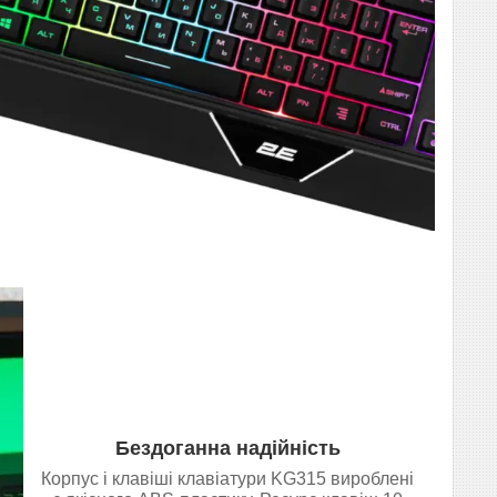
Бездоганна надійність
Корпус і клавіші клавіатури KG315 вироблені