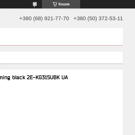
Кошик
+380 (68) 921-77-70
+380 (50) 372-53-11
ming black 2E-KG315UBK UA