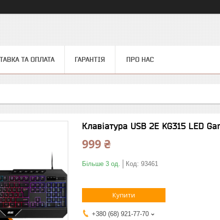
ТАВКА ТА ОПЛАТА
ГАРАНТІЯ
ПРО НАС
Клавіатура USB 2E KG315 LED Ga
999 ₴
Більше 3 од.
Код:
93461
Купити
+380 (68) 921-77-70