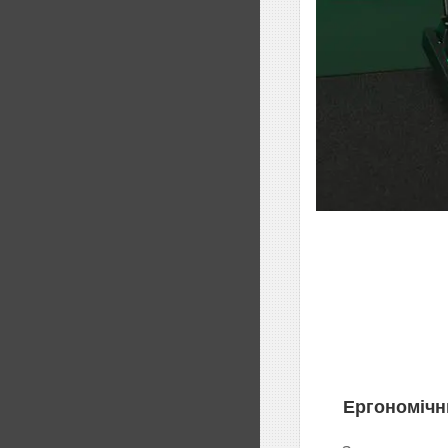
Ергономічн