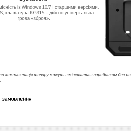
місність із Windows 10/7 і старшими версіями,
S, клавіатура KG315 – дійсно універсальна
ігрова «зброя».
а комплектація товару можуть змінюватися виробником без повід
.
я замовлення