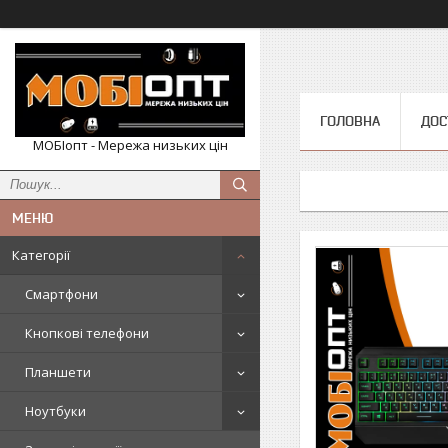
ГОЛОВНА
ДОС
МОБІопт - Мережа низьких цін
Категорії
Смартфони
Кнопкові телефони
Планшети
Ноутбуки