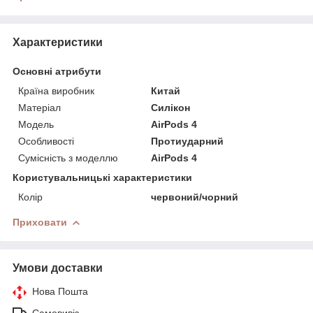
Характеристики
Основні атрибути
Країна виробник
Китай
Матеріал
Силікон
Модель
AirPods 4
Особливості
Протиударний
Сумісність з моделлю
AirPods 4
Користувальницькі характеристики
Колір
червоний/чорний
Приховати
Умови доставки
Нова Пошта
Самовивіз