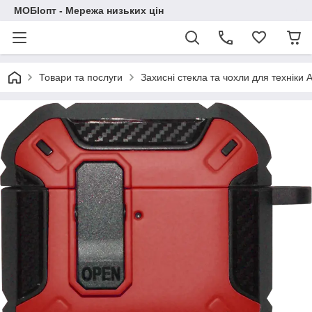
МОБІопт - Мережа низьких цін
Товари та послуги
Захисні стекла та чохли для техніки 