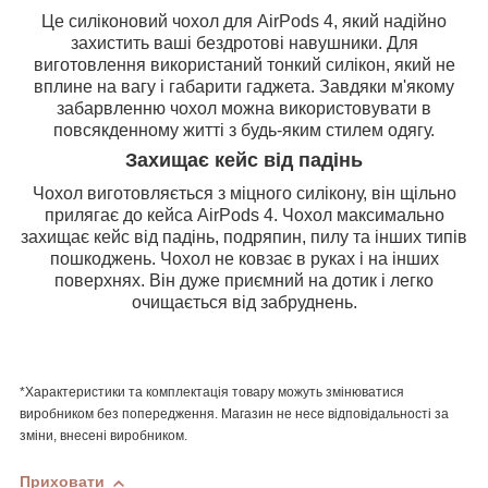
Це силіконовий чохол для AirPods 4, який надійно
захистить ваші бездротові навушники. Для
виготовлення використаний тонкий силікон, який не
вплине на вагу і габарити гаджета. Завдяки м'якому
забарвленню чохол можна використовувати в
повсякденному житті з будь-яким стилем одягу.
Захищає кейс від падінь
Чохол виготовляється з міцного силікону, він щільно
прилягає до кейса AirPods 4. Чохол максимально
захищає кейс від падінь, подряпин, пилу та інших типів
пошкоджень. Чохол не ковзає в руках і на інших
поверхнях. Він дуже приємний на дотик і легко
очищається від забруднень.
*Характеристики та комплектація товару можуть змінюватися
виробником без попередження. Магазин не несе відповідальності за
зміни, внесені виробником.
Приховати