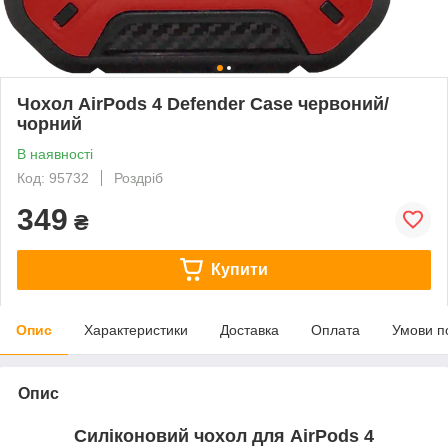
Чохол AirPods 4 Defender Case червоний/
чорний
В наявності
Код: 95732
Роздріб
349
₴
Купити
Опис
Характеристики
Доставка
Оплата
Умови п
Опис
Силіконовий чохол для AirPods 4