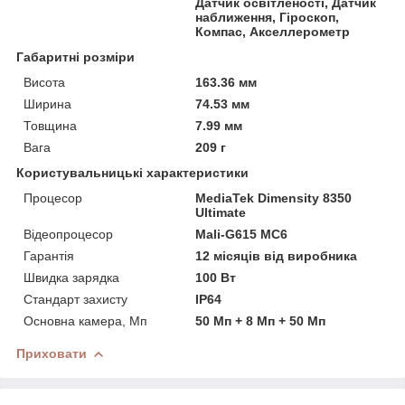
Датчик освітленості, Датчик
наближення, Гіроскоп,
Компас, Акселлерометр
Габаритні розміри
Висота
163.36 мм
Ширина
74.53 мм
Товщина
7.99 мм
Вага
209 г
Користувальницькі характеристики
Процесор
MediaTek Dimensity 8350
Ultimate
Відеопроцесор
Mali-G615 MC6
Гарантія
12 місяців від виробника
Швидка зарядка
100 Вт
Стандарт захисту
IP64
Основна камера, Мп
50 Мп + 8 Мп + 50 Мп
Приховати