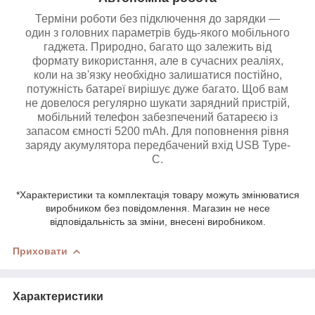
Терміни роботи без підключення до зарядки —
один з головних параметрів будь-якого мобільного
гаджета. Природно, багато що залежить від
формату використання, але в сучасних реаліях,
коли на зв'язку необхідно залишатися постійно,
потужність батареї вирішує дуже багато. Щоб вам
не довелося регулярно шукати зарядний пристрій,
мобільний телефон забезпечений батареєю із
запасом ємності 5200 mAh. Для поповнення рівня
заряду акумулятора передбачений вхід USB Type-
C.
*Характеристики та комплектація товару можуть змінюватися
виробником без повідомлення. Магазин не несе
відповідальність за зміни, внесені виробником.
Приховати
Характеристики