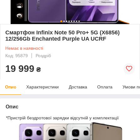
Смартфон Infinix Note 50 Pro+ 5G (X6856)
12/256Gb Enchanted Purple UA UCRF
Немає в наявності
Код: 95879
Роздріб
19 999
₴
Опис
Характеристики
Доставка
Оплата
Умови п
Опис
*Пристрій бездротової зарядки відсутній у комплектації