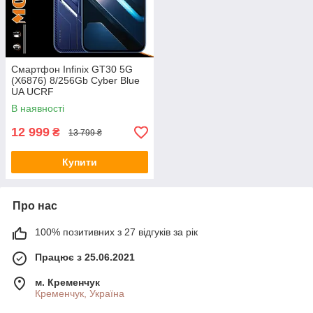
Смартфон Infinix GT30 5G
(X6876) 8/256Gb Cyber Blue
UA UCRF
В наявності
12 999
₴
13 799 ₴
Купити
Про нас
100% позитивних з 27 відгуків за рік
Працює з 25.06.2021
м. Кременчук
Кременчук, Україна