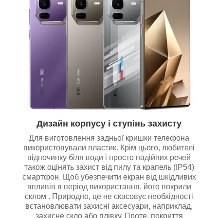
Дизайн корпусу і ступінь захисту
Для виготовлення задньої кришки телефона
використовували пластик. Крім цього, любителі
відпочинку біля води і просто надійних речей
також оцінять захист від пилу та крапель (IP54)
смартфон. Щоб убезпечити екран від шкідливих
впливів в період використання, його покрили
склом . Природно, це не скасовує необхідності
встановлювати захисні аксесуари, наприклад,
захисне скло або плівку. Проте, покриття