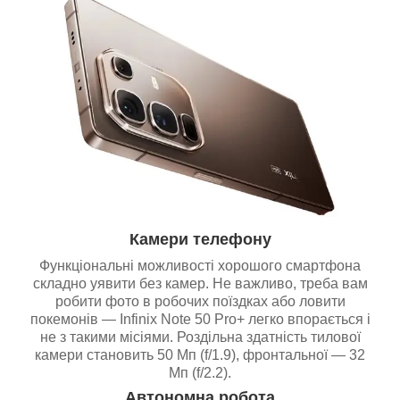
Камери телефону
Функціональні можливості хорошого смартфона
складно уявити без камер. Не важливо, треба вам
робити фото в робочих поїздках або ловити
покемонів — Infinix Note 50 Pro+ легко впорається і
не з такими місіями. Роздільна здатність тилової
камери становить 50 Мп (f/1.9), фронтальної — 32
Мп (f/2.2).
Автономна робота