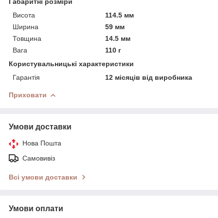
Габаритні розміри
Висота
114.5 мм
Ширина
59 мм
Товщина
14.5 мм
Вага
110 г
Користувальницькі характеристики
Гарантія
12 місяців від виробника
Приховати
Умови доставки
Нова Пошта
Самовивіз
Всі умови доставки
Умови оплати