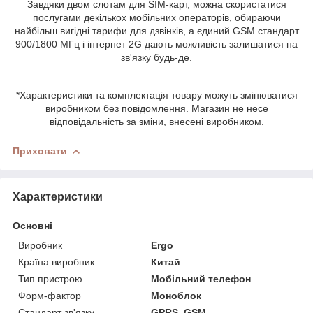
Завдяки двом слотам для SIM-карт, можна скористатися
послугами декількох мобільних операторів, обираючи
найбільш вигідні тарифи для дзвінків, а єдиний GSM стандарт
900/1800 МГц і інтернет 2G дають можливість залишатися на
зв'язку будь-де.
*Характеристики та комплектація товару можуть змінюватися
виробником без повідомлення. Магазин не несе
відповідальність за зміни, внесені виробником.
Приховати
Характеристики
Основні
Виробник
Ergo
Країна виробник
Китай
Тип пристрою
Мобільний телефон
Форм-фактор
Моноблок
Стандарт зв'язку
GPRS, GSM