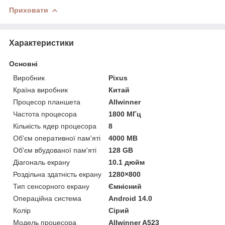
Приховати
Характеристики
Основні
Виробник
Pixus
Країна виробник
Китай
Процесор планшета
Allwinner
Частота процесора
1800 МГц
Кількість ядер процесора
8
Об'єм оперативної пам'яті
4000 MB
Об'єм вбудованої пам'яті
128 GB
Діагональ екрану
10.1 дюйм
Роздільна здатність екрану
1280×800
Тип сенсорного екрану
Ємнісний
Операційна система
Android 14.0
Колір
Сірий
Модель процесора
Allwinner A523