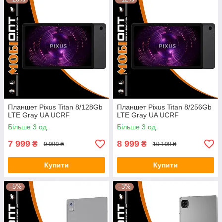
Планшет Pixus Titan 8/128Gb
Планшет Pixus Titan 8/256Gb
LTE Gray UA UCRF
LTE Gray UA UCRF
Більше 3 од.
Більше 3 од.
7 999
8 999
₴
₴
9 999 ₴
10 199 ₴
Купити
Купити
–5%
–3%