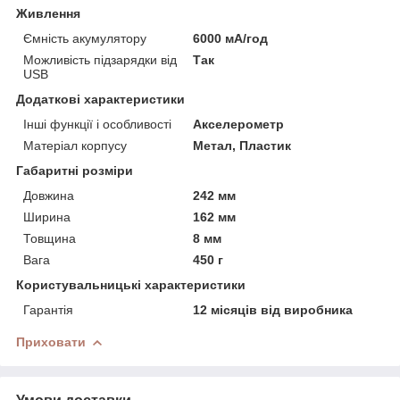
Живлення
Ємність акумулятору
6000 мА/год
Можливість підзарядки від
Так
USB
Додаткові характеристики
Інші функції і особливості
Акселерометр
Матеріал корпусу
Метал, Пластик
Габаритні розміри
Довжина
242 мм
Ширина
162 мм
Товщина
8 мм
Вага
450 г
Користувальницькі характеристики
Гарантія
12 місяців від виробника
Приховати