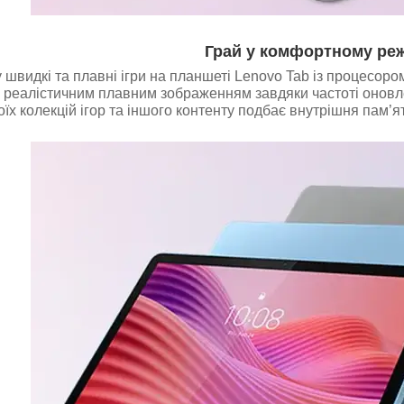
Грай у комфортному ре
 швидкі та плавні ігри на планшеті Lenovo Tab із процесоро
реалістичним плавним зображенням завдяки частоті оновлен
оїх колекцій ігор та іншого контенту подбає внутрішня пам’