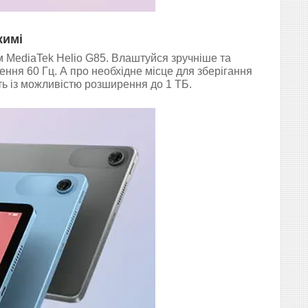
жимі
м MediaTek Helio G85. Влаштуйся зручніше та
ня 60 Гц. А про необхідне місце для зберігання
ять із можливістю розширення до 1 ТБ.