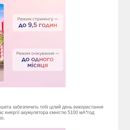
ншета забезпечить тобі цілий день використання
с енергії акумулятора ємністю 5100 мА*год
о.