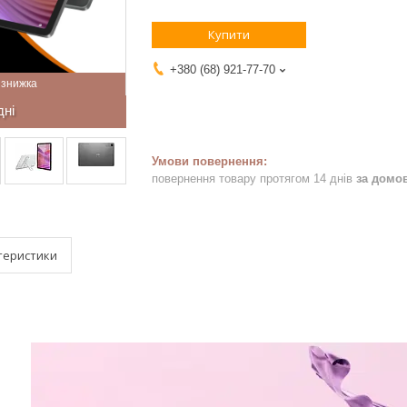
Купити
+380 (68) 921-77-70
дні
повернення товару протягом 14 днів
за домо
теристики