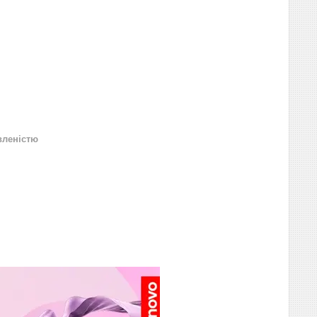
вленістю