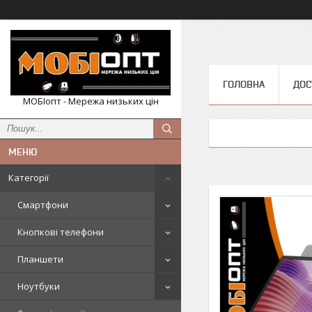
ГОЛОВНА
ДОС
МОБІопт - Мережа низьких цін
Категорії
Смартфони
Кнопкові телефони
Планшети
Ноутбуки