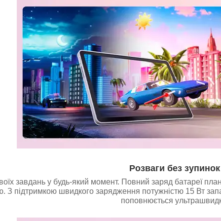
Розваги без зупинок
воїх завдань у будь-який момент. Повний заряд батареї пла
. З підтримкою швидкого зарядження потужністю 15 Вт запа
поповнюється ультрашвидк