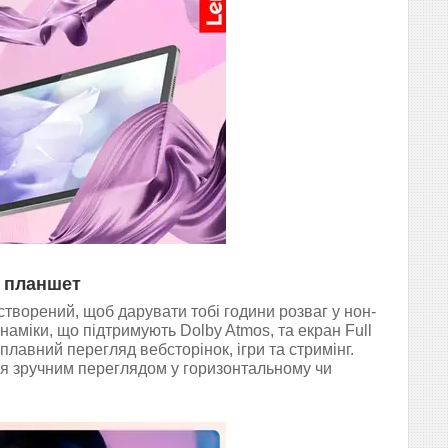
й планшет
ворений, щоб дарувати тобі години розваг у нон-
аміки, що підтримують Dolby Atmos, та екран Full
лавний перегляд вебсторінок, ігри та стримінг.
я зручним переглядом у горизонтальному чи