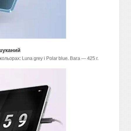
ишуканий
ольорах: Luna grey і Polar blue. Вага — 425 г.