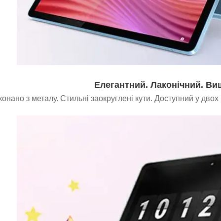
Елегантний. Лаконічний. В
онано з металу. Стильні заокруглені кути. Доступний у двох к