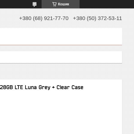
Кошик
+380 (68) 921-77-70
+380 (50) 372-53-11
28GB LTE Luna Grey + Clear Case