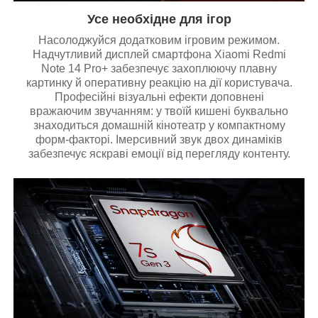
Усе необхідне для ігор
Насолоджуйся додатковим ігровим режимом.
Надчутливий дисплей смартфона Xiaomi Redmi
Note 14 Pro+ забезпечує захоплюючу плавну
картинку й оперативну реакцію на дії користувача.
Професійні візуальні ефекти доповнені
вражаючим звучанням: у твоїй кишені буквально
знаходиться домашній кінотеатр у компактному
форм-факторі. Імерсивний звук двох динаміків
забезпечує яскраві емоції від перегляду контенту.