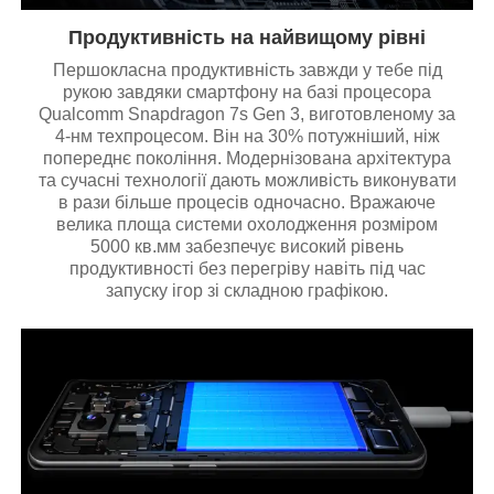
Продуктивність на найвищому рівні
Першокласна продуктивність завжди у тебе під
рукою завдяки смартфону на базі процесора
Qualcomm Snapdragon 7s Gen 3, виготовленому за
4-нм техпроцесом. Він на 30% потужніший, ніж
попереднє покоління. Модернізована архітектура
та сучасні технології дають можливість виконувати
в рази більше процесів одночасно. Вражаюче
велика площа системи охолодження розміром
5000 кв.мм забезпечує високий рівень
продуктивності без перегріву навіть під час
запуску ігор зі складною графікою.