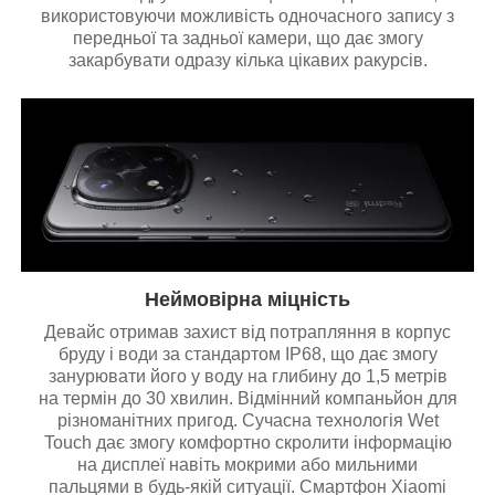
використовуючи можливість одночасного запису з
передньої та задньої камери, що дає змогу
закарбувати одразу кілька цікавих ракурсів.
Неймовірна міцність
Девайс отримав захист від потрапляння в корпус
бруду і води за стандартом IP68, що дає змогу
занурювати його у воду на глибину до 1,5 метрів
на термін до 30 хвилин. Відмінний компаньйон для
різноманітних пригод. Сучасна технологія Wet
Touch дає змогу комфортно скролити інформацію
на дисплеї навіть мокрими або мильними
пальцями в будь-якій ситуації. Смартфон Xiaomi