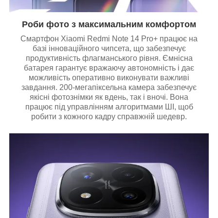
Роби фото з максимальним комфортом
Смартфон Xiaomi Redmi Note 14 Pro+ працює на
базі інноваційного чипсета, що забезпечує
продуктивність флагманського рівня. Ємнісна
батарея гарантує вражаючу автономність і дає
можливість оперативно виконувати важливі
завдання. 200-мегапіксельна камера забезпечує
якісні фотознімки як вдень, так і вночі. Вона
працює під управлінням алгоритмами ШІ, щоб
робити з кожного кадру справжній шедевр.