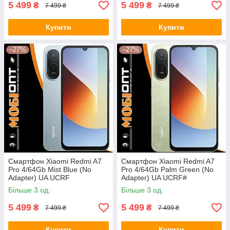
5 499
5 499
₴
₴
7 499 ₴
7 499 ₴
Купити
Купити
–27%
–27%
Смартфон Xiaomi Redmi A7
Смартфон Xiaomi Redmi A7
Pro 4/64Gb Mist Blue (No
Pro 4/64Gb Palm Green (No
Adapter) UA UCRF
Adapter) UA UCRF#
Більше 3 од.
Більше 3 од.
5 499
5 499
₴
₴
7 499 ₴
7 499 ₴
Купити
Купити