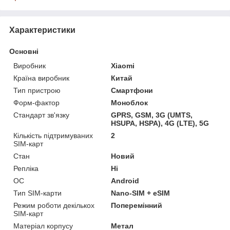
Характеристики
Основні
Виробник
Xiaomi
Країна виробник
Китай
Тип пристрою
Смартфони
Форм-фактор
Моноблок
Стандарт зв'язку
GPRS, GSM, 3G (UMTS,
HSUPA, HSPA), 4G (LTE), 5G
Кількість підтримуваних
2
SIM-карт
Стан
Новий
Репліка
Ні
ОС
Android
Тип SIM-карти
Nano-SIM + eSIM
Режим роботи декількох
Поперемінний
SIM-карт
Матеріал корпусу
Метал