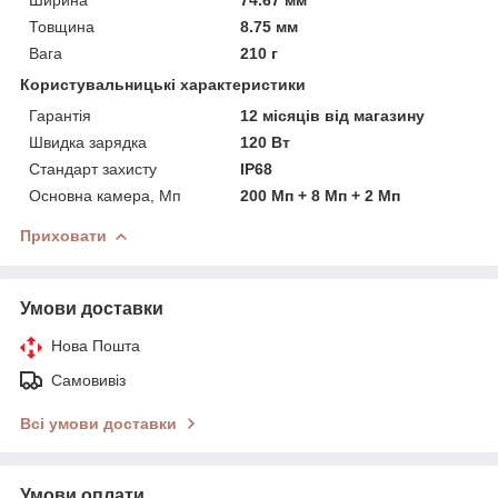
Ширина
74.67 мм
Товщина
8.75 мм
Вага
210 г
Користувальницькі характеристики
Гарантія
12 місяців від магазину
Швидка зарядка
120 Вт
Стандарт захисту
IP68
Основна камера, Мп
200 Мп + 8 Мп + 2 Мп
Приховати
Умови доставки
Нова Пошта
Самовивіз
Всі умови доставки
Умови оплати