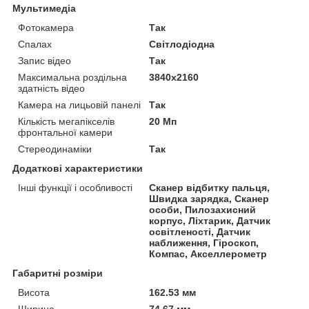
Мультимедіа
Фотокамера
Так
Спалах
Світлодіодна
Запис відео
Так
Максимальна роздільна
3840x2160
здатність відео
Камера на лицьовій панелі
Так
Кількість мегапікселів
20 Мп
фронтальної камери
Стереодинаміки
Так
Додаткові характеристики
Інші функції і особливості
Сканер відбитку пальця,
Швидка зарядка, Сканер
особи, Пилозахисний
корпус, Ліхтарик, Датчик
освітленості, Датчик
наближення, Гіроскоп,
Компас, Акселлерометр
Габаритні розміри
Висота
162.53 мм