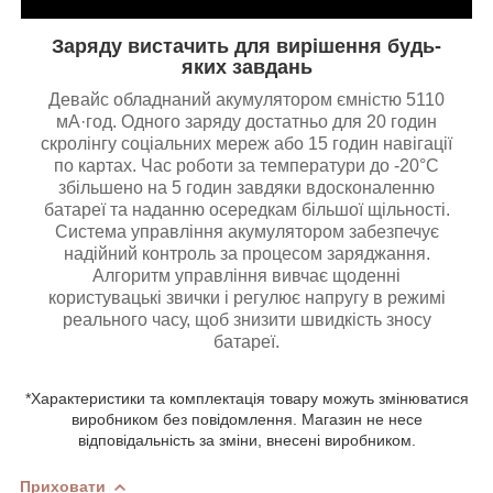
Заряду вистачить для вирішення будь-
яких завдань
Девайс обладнаний акумулятором ємністю 5110
мА·год. Одного заряду достатньо для 20 годин
скролінгу соціальних мереж або 15 годин навігації
по картах. Час роботи за температури до -20°C
збільшено на 5 годин завдяки вдосконаленню
батареї та наданню осередкам більшої щільності.
Система управління акумулятором забезпечує
надійний контроль за процесом заряджання.
Алгоритм управління вивчає щоденні
користувацькі звички і регулює напругу в режимі
реального часу, щоб знизити швидкість зносу
батареї.
*Характеристики та комплектація товару можуть змінюватися
виробником без повідомлення. Магазин не несе
відповідальність за зміни, внесені виробником.
Приховати