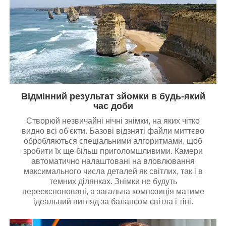
Відмінний результат зйомки в будь-який
час доби
Створюй незвичайні нічні знімки, на яких чітко
видно всі об'єкти. Базові відзняті файли миттєво
обробляються спеціальними алгоритмами, щоб
зробити їх ще більш приголомшливими. Камери
автоматично налаштовані на вловлювання
максимального числа деталей як світлих, так і в
темних ділянках. Знімки не будуть
переекспоновані, а загальна композиція матиме
ідеальний вигляд за балансом світла і тіні.