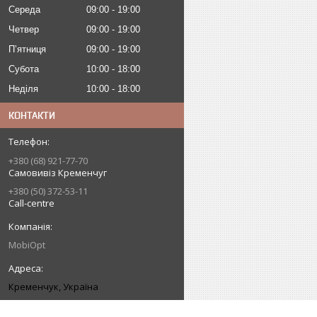
Середа
09:00
19:00
Четвер
09:00
19:00
Пʼятниця
09:00
19:00
Субота
10:00
18:00
Неділя
10:00
18:00
КОНТАКТИ
+380 (68) 921-77-70
Самовивіз Кременчуг
+380 (50) 372-53-11
Call-centre
MobiOpt
Кременчук, Україна