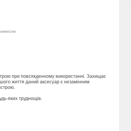
вленістю
строю при повсякденному використанні. Захищає
ашого життя даний аксесуар є незамінним
истрою.
удь-яких труднощів.