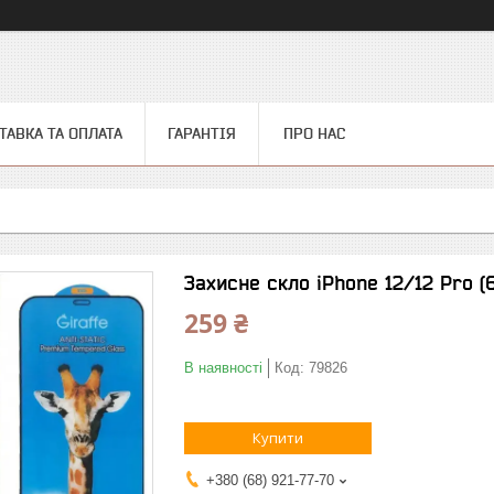
ТАВКА ТА ОПЛАТА
ГАРАНТІЯ
ПРО НАС
Захисне скло iPhone 12/12 Pro (6
259 ₴
В наявності
Код:
79826
Купити
+380 (68) 921-77-70