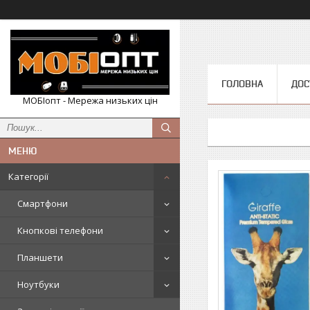
ГОЛОВНА
ДОС
МОБІопт - Мережа низьких цін
Категорії
Смартфони
Кнопкові телефони
Планшети
Ноутбуки