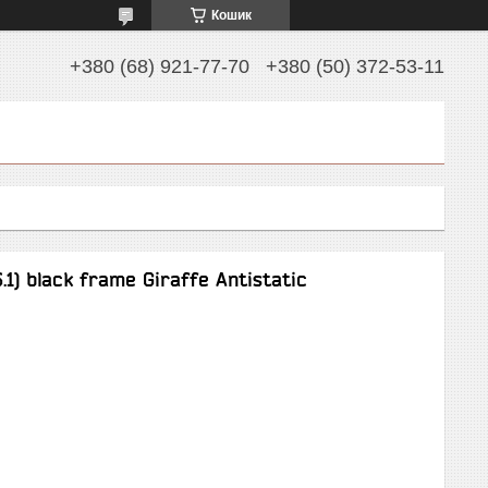
Кошик
+380 (68) 921-77-70
+380 (50) 372-53-11
.1) black frame Giraffe Antistatic