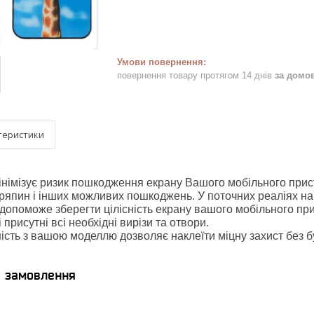
повернення товару протягом 14 днів
за домо
теристики
мінімізує ризик пошкодження екрану Вашого мобільного при
одряпин і інших можливих пошкоджень. У поточних реаліях н
 допоможе зберегти цілісність екрану вашого мобільного пр
 присутні всі необхідні вирізи та отвори.
ість з вашою моделлю дозволяє наклеїти міцну захист без б
я замовлення