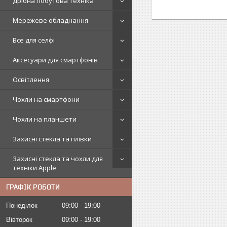
Дрібна побутова техніка
Мережеве обладнання
Все для селфі
Аксесуари для смартфонів
Освітлення
Чохли на смартфони
Чохли на планшети
Захисні стекла та плівки
Захисні стекла та чохли для
техніки Apple
ГРАФІК РОБОТИ
Понеділок
09:00
19:00
Вівторок
09:00
19:00