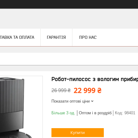
ТАВКА ТА ОПЛАТА
ГАРАНТІЯ
ПРО НАС
Робот-пилосос з вологим приби
22 999 ₴
26 999 ₴
Показати оптові ціни
Більше 3 од.
Оптом і в роздріб
Код:
98401
Купити