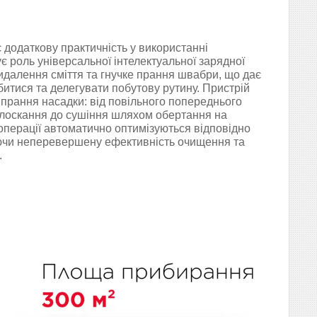
 додаткову практичність у використанні
є роль універсальної інтелектуальної зарядної
видалення сміття та гнучке прання швабри, що дає
битися та делегувати побутову рутину. Пристрій
 прання насадки: від повільного попереднього
олоскання до сушіння шляхом обертання на
 операції автоматично оптимізуються відповідно
уючи неперевершену ефективність очищення та
.