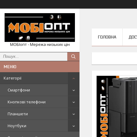
ГОЛОВНА
ДОС
МОБІопт - Мережа низьких цін
Категорії
Смартфони
Кнопкові телефони
Планшети
Ноутбуки