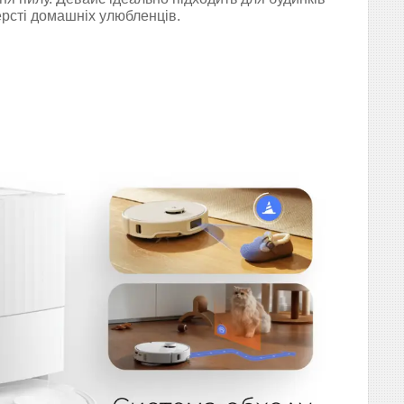
ерсті домашніх улюбленців.