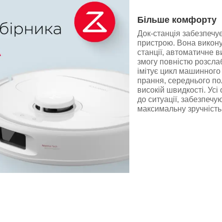
Більше комфорту
Док-станція забезпечує
пристрою. Вона викону
станції, автоматичне 
змогу повністю розсла
імітує цикл машинного
прання, середнього п
високій швидкості. Усі
до ситуації, забезпеч
максимальну зручність