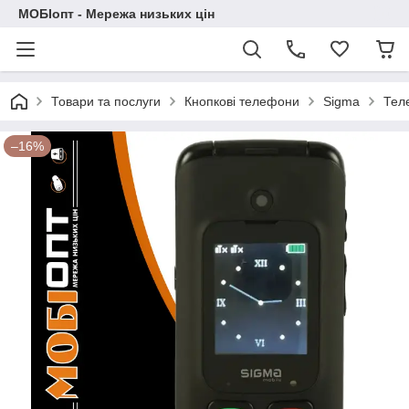
МОБІопт - Мережа низьких цін
Товари та послуги
Кнопкові телефони
Sigma
Тел
–16%