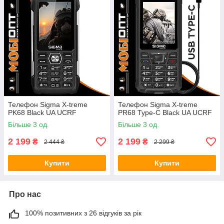
Телефон Sigma X-treme
Телефон Sigma X-treme
PK68 Black UA UCRF
PR68 Type-C Black UA UCRF
Більше 3 од.
Більше 3 од.
2 199
2 199
₴
₴
2 444 ₴
2 299 ₴
Купити
Купити
Про нас
100% позитивних з 26 відгуків за рік