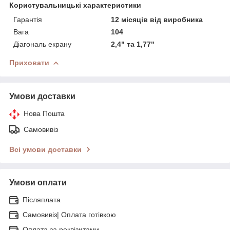
Користувальницькі характеристики
Гарантія
12 місяців від виробника
Вага
104
Діагональ екрану
2,4" та 1,77"
Приховати
Умови доставки
Нова Пошта
Самовивіз
Всі умови доставки
Умови оплати
Післяплата
Самовивіз| Оплата готівкою
Оплата за реквізитами