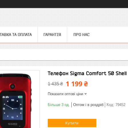
ТАВКА ТА ОПЛАТА
ГАРАНТІЯ
ПРО НАС
Телефон Sigma Comfort 50 Shell
1 199 ₴
1 435 ₴
Показати оптові ціни
Більше 3 од.
Оптом і в роздріб
Код:
79452
Купити