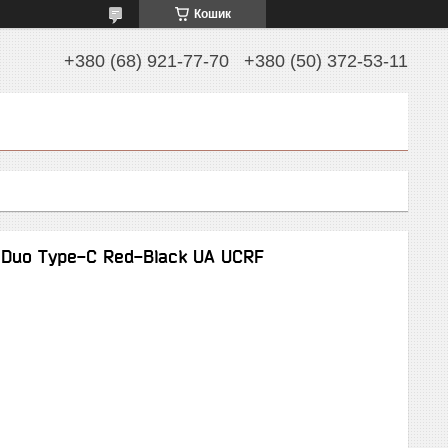
Кошик
+380 (68) 921-77-70
+380 (50) 372-53-11
 Duo Type-C Red-Black UA UCRF