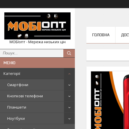
ГОЛОВНА
ДОС
МОБІопт - Мережа низьких цін
Категорії
Смартфони
Кнопкові телефони
Планшети
Ноутбуки