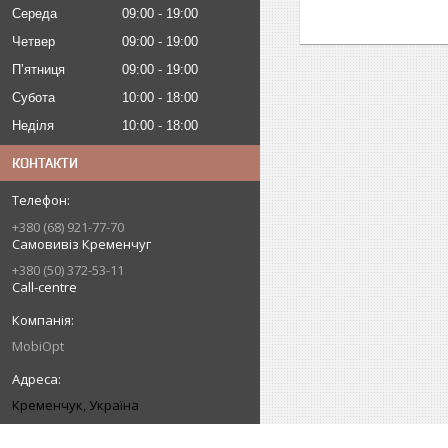
Середа
09:00
19:00
Четвер
09:00
19:00
Пʼятниця
09:00
19:00
Субота
10:00
18:00
Неділя
10:00
18:00
КОНТАКТИ
+380 (68) 921-77-70
Самовивіз Кременчуг
+380 (50) 372-53-11
Call-centre
MobiOpt
Кременчук, Україна