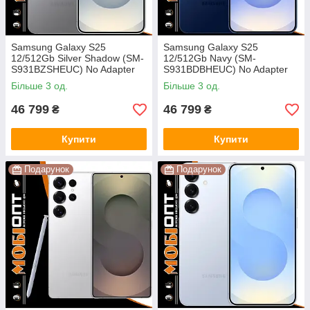
Samsung Galaxy S25
Samsung Galaxy S25
12/512Gb Silver Shadow (SM-
12/512Gb Navy (SM-
S931BZSHEUC) No Adapter
S931BDBHEUC) No Adapter
UA UCRF
UA UCRF
Більше 3 од.
Більше 3 од.
46 799
46 799
₴
₴
Купити
Купити
Подарунок
Подарунок