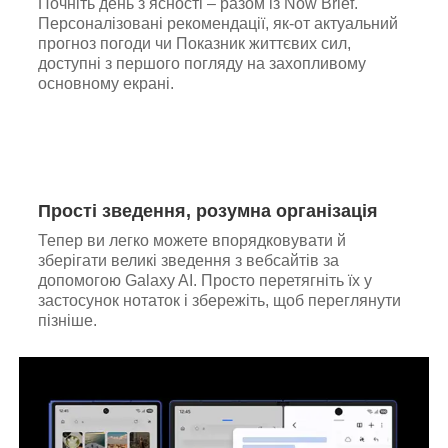
Почніть день з ясності – разом із Now Brief.
Персоналізовані рекомендації, як-от актуальний
прогноз погоди чи Показник життєвих сил,
доступні з першого погляду на захопливому
основному екрані.
Прості зведення, розумна організація
Тепер ви легко можете впорядковувати й
зберігати великі зведення з вебсайтів за
допомогою Galaxy AI. Просто перетягніть їх у
застосунок нотаток і збережіть, щоб переглянути
пізніше.