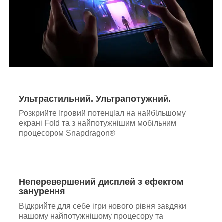
Ультрастильний. Ультрапотужний.
Розкрийте ігровий потенціал на найбільшому
екрані Fold та з найпотужнішим мобільним
процесором Snapdragon®
Неперевершений дисплей з ефектом
занурення
Відкрийте для себе ігри нового рівня завдяки
нашому найпотужнішому процесору та