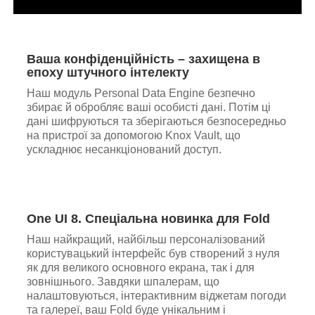
Ваша конфіденційність – захищена в
епоху штучного інтелекту
Наш модуль Personal Data Engine безпечно
збирає й обробляє ваші особисті дані. Потім ці
дані шифруються та зберігаються безпосередньо
на пристрої за допомогою Knox Vault, що
ускладнює несанкціонований доступ.
One UI 8. Cпеціальна новинка для Fold
Наш найкращий, найбільш персоналізований
користувацький інтерфейс був створений з нуля
як для великого основного екрана, так і для
зовнішнього. Завдяки шпалерам, що
налаштовуються, інтерактивним віджетам погоди
та галереї, ваш Fold буде унікальним і