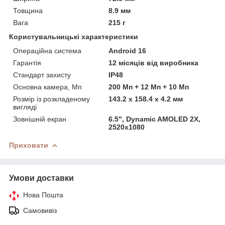
Товщина
8.9 мм
Вага
215 г
Користувальницькі характеристики
Операційна система
Android 16
Гарантія
12 місяців від виробника
Стандарт захисту
IP48
Основна камера, Мп
200 Мп + 12 Мп + 10 Мп
Розмір із розкладеному
143.2 x 158.4 x 4.2 мм
вигляді
Зовнішній екран
6.5", Dynamic AMOLED 2X,
2520x1080
Приховати
Умови доставки
Нова Пошта
Самовивіз