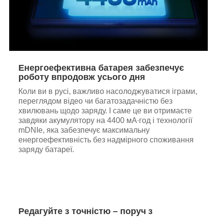
Енергоефективна батарея забезпечує
роботу впродовж усього дня
Коли ви в русі, важливо насолоджуватися іграми,
переглядом відео чи багатозадачністю без
хвилювань щодо заряду. І саме це ви отримаєте
завдяки акумулятору на 4400 мА∙год і технології
mDNIe, яка забезпечує максимальну
енергоефективність без надмірного споживання
заряду батареї.
Редагуйте з точністю – поруч з