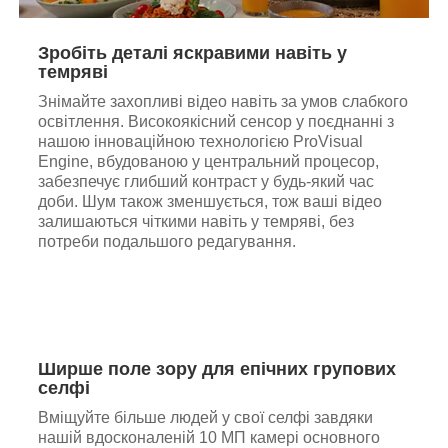
Зробіть деталі яскравими навіть у
темряві
Знімайте захопливі відео навіть за умов слабкого
освітлення. Високоякісний сенсор у поєднанні з
нашою інноваційною технологією ProVisual
Engine, вбудованою у центральний процесор,
забезпечує глибший контраст у будь-який час
доби. Шум також зменшується, тож ваші відео
залишаються чіткими навіть у темряві, без
потреби подальшого редагування.
Ширше поле зору для епічних групових
селфі
Вміщуйте більше людей у свої селфі завдяки
нашій вдосконаленій 10 МП камері основного