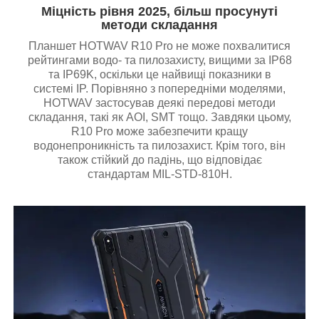
Міцність рівня 2025, більш просунуті
методи складання
Планшет HOTWAV R10 Pro не може похвалитися
рейтингами водо- та пилозахисту, вищими за IP68
та IP69K, оскільки це найвищі показники в
системі IP. Порівняно з попередніми моделями,
HOTWAV застосував деякі передові методи
складання, такі як AOI, SMT тощо. Завдяки цьому,
R10 Pro може забезпечити кращу
водонепроникність та пилозахист. Крім того, він
також стійкий до падінь, що відповідає
стандартам MIL-STD-810H.