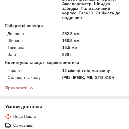
Акселерометр, Швидка
зарядка, Пилозахисний
корпус, Face ID, Стійкість до
подряпин
Габаритні розміри
Довжина
252.5 мм
Ширина
168.5 мм
Товщина
15.5 мм
Вага
880 г
Користувальницькі характеристики
Гарантія
12 місяців від магазину
Стандарт захисту
IP68, IP69K, MIL-STD-810H
Приховати
Умови доставки
Нова Пошта
Самовивіз