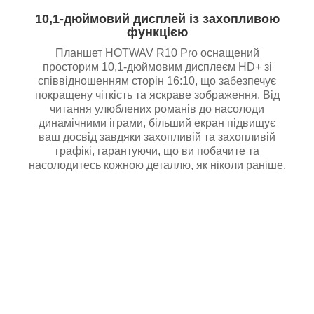
10,1-дюймовий дисплей із захопливою
функцією
Планшет HOTWAV R10 Pro оснащений
просторим 10,1-дюймовим дисплеєм HD+ зі
співвідношенням сторін 16:10, що забезпечує
покращену чіткість та яскраве зображення. Від
читання улюблених романів до насолоди
динамічними іграми, більший екран підвищує
ваш досвід завдяки захопливій та захопливій
графікі, гарантуючи, що ви побачите та
насолодитесь кожною деталлю, як ніколи раніше.