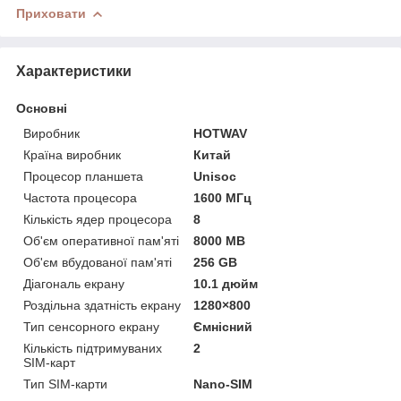
Приховати
Характеристики
Основні
Виробник
HOTWAV
Країна виробник
Китай
Процесор планшета
Unisoc
Частота процесора
1600 МГц
Кількість ядер процесора
8
Об'єм оперативної пам'яті
8000 MB
Об'єм вбудованої пам'яті
256 GB
Діагональ екрану
10.1 дюйм
Роздільна здатність екрану
1280×800
Тип сенсорного екрану
Ємнісний
Кількість підтримуваних
2
SIM-карт
Тип SIM-карти
Nano-SIM