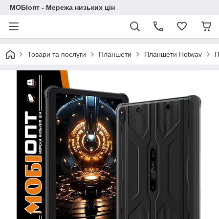
МОБІопт - Мережа низьких цін
Товари та послуги
Планшети
Планшети Hotwav
П