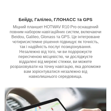
Бейду, Галілео, ГЛОНАСС та GPS
Міцний планшет HOTWAV R10 Pro оснащений
повним набором навігаційних систем, включаючи
Beidou, Galileo, Glonass та GPS. Це інтегроване
чотирисистемне рішення підвищує як точність,
так і надійність послуг позиціонування.
Незалежно від того, чи ви подорожуєте
пересіченою місцевістю, чи досліджуєте
віддалені від мережі стежки, ви можете
розраховувати на точну навігацію, яка допоможе
вам зорієнтуватися незалежно від
навколишнього середовища.