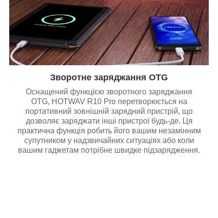
Зворотне заряджання OTG
Оснащений функцією зворотного заряджання
OTG, HOTWAV R10 Pro перетворюється на
портативний зовнішній зарядний пристрій, що
дозволяє заряджати інші пристрої будь-де. Ця
практична функція робить його вашим незамінним
супутником у надзвичайних ситуаціях або коли
вашим гаджетам потрібне швидке підзарядження.