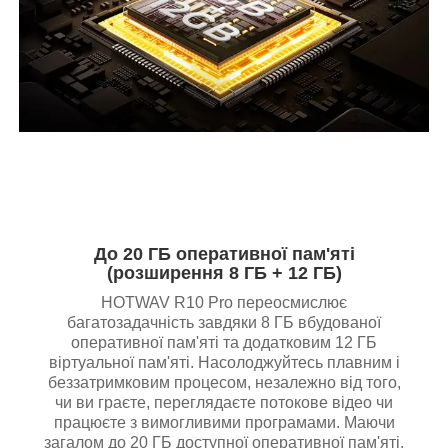
До 20 ГБ оперативної пам'яті
(розширення 8 ГБ + 12 ГБ)
HOTWAV R10 Pro переосмислює
багатозадачність завдяки 8 ГБ вбудованої
оперативної пам'яті та додатковим 12 ГБ
віртуальної пам'яті. Насолоджуйтесь плавним і
беззатримковим процесом, незалежно від того,
чи ви граєте, переглядаєте потокове відео чи
працюєте з вимогливими програмами. Маючи
загалом до 20 ГБ доступної оперативної пам'яті,