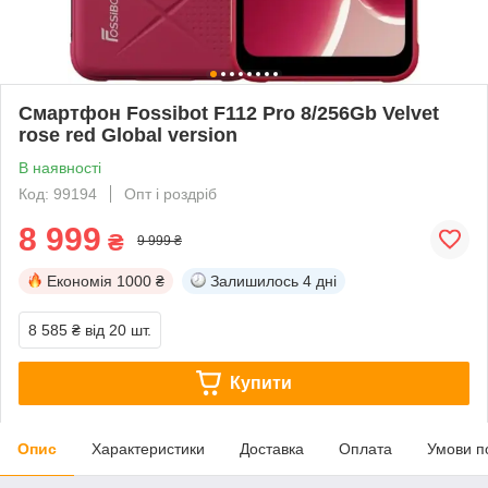
Смартфон Fossibot F112 Pro 8/256Gb Velvet
rose red Global version
В наявності
Код: 99194
Опт і роздріб
8 999
₴
9 999 ₴
Економія
1000 ₴
Залишилось
4 дні
8 585 ₴
від 20 шт.
Купити
Опис
Характеристики
Доставка
Оплата
Умови п