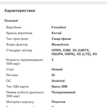
Характеристики
Основні
Виробник
Fossibot
Країна виробник
Китай
Тип пристрою
Смартфони
Форм-фактор
Моноблок
Стандарт зв'язку
GPRS, GSM, 3G (UMTS,
HSUPA, HSPA), 4G (LTE), 5G
Кількість підтримуваних
2
SIM-карт
Стан
Новий
Репліка
Ні
ОС
Android
Тип SIM-карти
Nano-SIM
Режим роботи декількох
Поперемінний
SIM-карт
Матеріал корпусу
Пластик