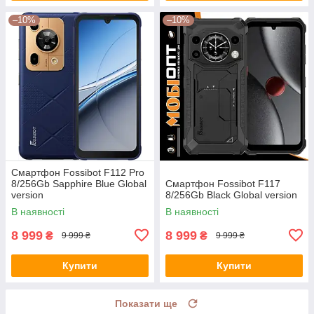
–10%
–10%
Смартфон Fossibot F112 Pro
8/256Gb Sapphire Blue Global
Смартфон Fossibot F117
version
8/256Gb Black Global version
В наявності
В наявності
8 999
8 999
₴
₴
9 999 ₴
9 999 ₴
Купити
Купити
Показати ще