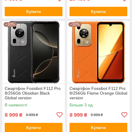
Купити
Купити
–10%
–10%
Смартфон Fossibot F112 Pro
Смартфон Fossibot F112 Pro
8/256Gb Obsidian Black
8/256Gb Flame Orange Global
Global version
version
В наявності
Більше 3 од.
8 999
8 999
₴
₴
9 999 ₴
9 999 ₴
Купити
Купити