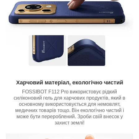
Харчовий матеріал, екологічно чистий
FOSSIBOT F112 Pro використовує рідкий
силіконовий гель для харчових продуктів, який в
основному використовується для немовлят,
медичних товарів тощо. Він екологічно чистий і
може бути перероблений. Зроби свій внесок у
захист землі!