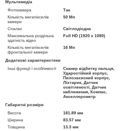
Мультимедіа
Фотокамера
Так
Кількість мегапікселів
50 Мп
камери
Спалах
Світлодіодна
Максимальна роздільна
Full HD (1920 x 1080)
здатність відео
Кількість мегапікселів
16 Мп
фронтальної камери
Додаткові характеристики
Інші функції і особливості
Сканер відбитку пальця,
Ударостійкий корпус,
Пилозахисний корпус,
Ліхтарик, Датчик
освітленості, Датчик
наближення, Компас,
Акселлерометр
Габаритні розміри
Висота
181.89 мм
Ширина
83.57 мм
Товщина
13.3 мм