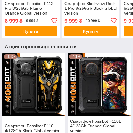
Смартфон Fossibot F112
Смартфон Blackview Rock
Смар
Pro 8/256Gb Flame
1 Pro 8/256Gb Black Global
6/25
Orange Global version
version
Vers
8 999
9 999
9 9
₴
₴
9 999 ₴
10 999 ₴
Купити
Купити
Акційні пропозиції та новинки
–13%
–13%
Смартфон Fossibot F110L
Смартфон Fossibot F110L
4/128Gb Orange Global
4/128Gb Black Global version
version