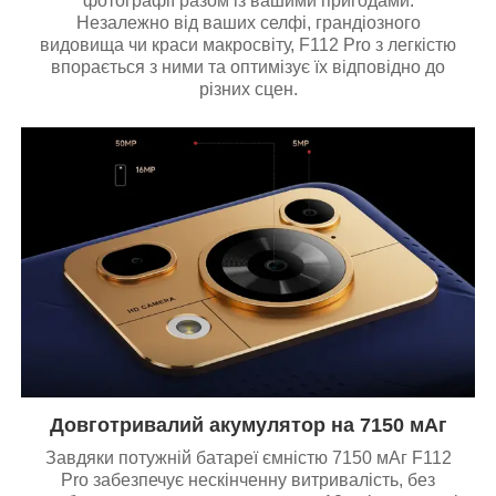
фотографії разом із вашими пригодами.
Незалежно від ваших селфі, грандіозного
видовища чи краси макросвіту, F112 Pro з легкістю
впорається з ними та оптимізує їх відповідно до
різних сцен.
Довготривалий акумулятор на 7150 мАг
Завдяки потужній батареї ємністю 7150 мАг F112
Pro забезпечує нескінченну витривалість, без