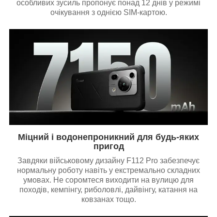
особливих зусиль пропонує понад 12 днів у режимі
очікування з однією SIM-картою.
Міцний і водонепроникний для будь-яких
пригод
Завдяки військовому дизайну F112 Pro забезпечує
нормальну роботу навіть у екстремально складних
умовах. Не соромтеся виходити на вулицю для
походів, кемпінгу, риболовлі, дайвінгу, катання на
ковзанах тощо.