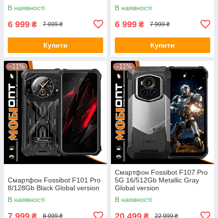
В наявності
В наявності
6 999
6 999
₴
₴
7 999 ₴
7 999 ₴
Купити
Купити
–11%
–11%
Смартфон Fossibot F107 Pro
Смартфон Fossibot F101 Pro
5G 16/512Gb Metallic Gray
8/128Gb Black Global version
Global version
В наявності
В наявності
7 999
20 499
₴
₴
8 999 ₴
22 999 ₴