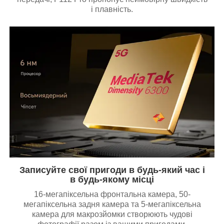
і плавність.
Записуйте свої пригоди в будь-який час і
в будь-якому місці
16-мегапіксельна фронтальна камера, 50-
мегапіксельна задня камера та 5-мегапіксельна
камера для макрозйомки створюють чудові