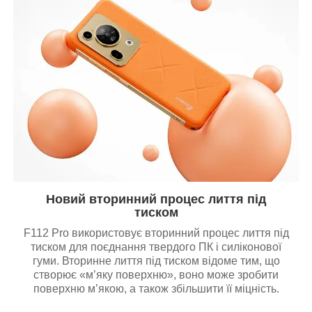
Новий вторинний процес лиття під
тиском
F112 Pro використовує вторинний процес лиття під
тиском для поєднання твердого ПК і силіконової
гуми. Вторинне лиття під тиском відоме тим, що
створює «м’яку поверхню», воно може зробити
поверхню м’якою, а також збільшити її міцність.