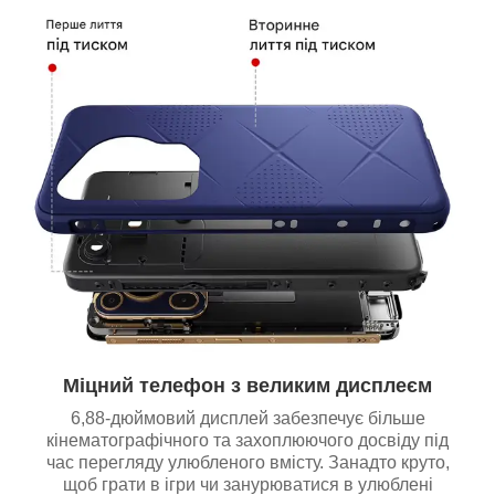
Міцний телефон з великим дисплеєм
6,88-дюймовий дисплей забезпечує більше
кінематографічного та захоплюючого досвіду під
час перегляду улюбленого вмісту. Занадто круто,
щоб грати в ігри чи занурюватися в улюблені