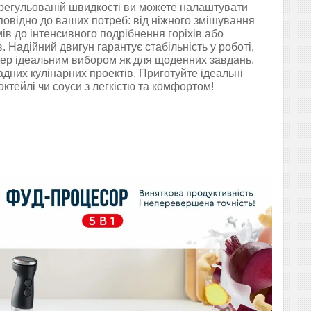
 регульованій швидкості ви можете налаштувати
повідно до ваших потреб: від ніжного змішування
мів до інтенсивного подрібнення горіхів або
 Надійний двигун гарантує стабільність у роботі,
ер ідеальним вибором як для щоденних завдань,
ладних кулінарних проектів. Приготуйте ідеальні
октейлі чи соуси з легкістю та комфортом!