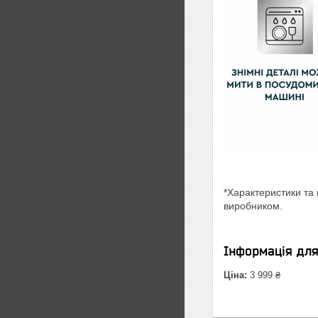
*Характеристики та 
виробником.
Інформація дл
Ціна:
3 999 ₴