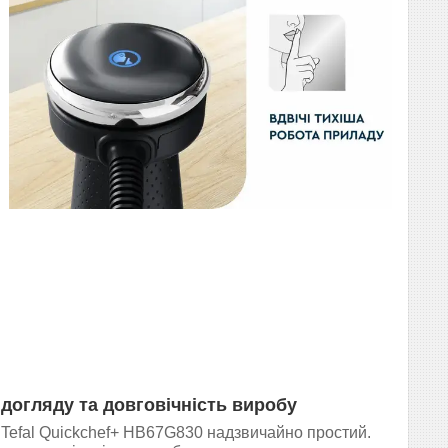
догляду та довговічність виробу
Tefal Quickchef+ HB67G830 надзвичайно простий.