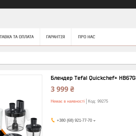
ТАВКА ТА ОПЛАТА
ГАРАНТІЯ
ПРО НАС
Блендер Tefal Quickchef+ HB67
3 999 ₴
Немає в наявності
Код:
99275
+380 (68) 921-77-70