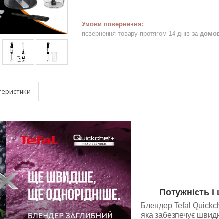
повернення товару протягом 14 днів
за домо
теристики
Потужність і
Блендер Tefal Quickc
яка забезпечує швидк