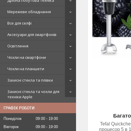
Дрібна побутова техніка
Мережеве обладнання
Все для селфі
Аксесуари для смартфонів
Освітлення
Чохли на смартфони
Чохли на планшети
Захисні стекла та плівки
Захисні стекла та чохли для
техніки Apple
ГРАФІК РОБОТИ
Багато
Понеділок
09:00
19:00
Tefal Quickch
Вівторок
09:00
19:00
процесор 5 в 1