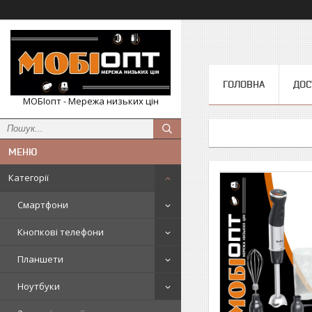
ГОЛОВНА
ДОС
МОБІопт - Мережа низьких цін
Категорії
Смартфони
Кнопкові телефони
Планшети
Ноутбуки