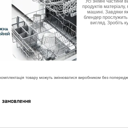
Усі знімні частини 
продуктів матеріалу,
машині. Завдяки як
блендер прослужить 
вигляд. Зробіть к
комплектація товару можуть змінюватися виробником без попереджен
я замовлення