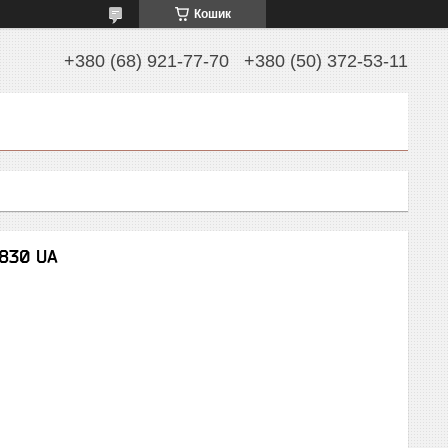
Кошик
+380 (68) 921-77-70
+380 (50) 372-53-11
G830 UA