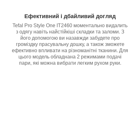
Ефективний і дбайливий догляд
Tefal Pro Style One IT2460 моментально видалить
з одягу навіть найстійкіші складки та заломи. З
його допомогою ви назавжди забудете про
громіздку прасувальну дошку, а також зможете
ефективно впливати на різноманітні тканини. Для
цього модель обладнана 2 режимами подачі
пари, які можна вибрати легким рухом руки.