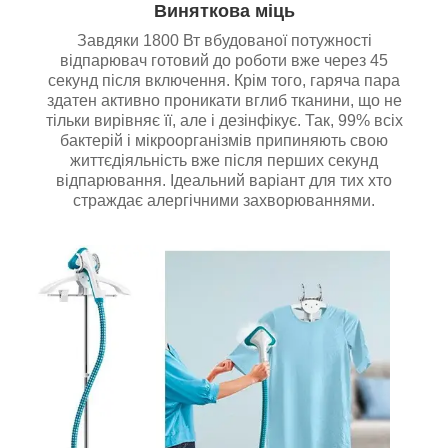
Виняткова міць
Завдяки 1800 Вт вбудованої потужності
відпарювач готовий до роботи вже через 45
секунд після включення. Крім того, гаряча пара
здатен активно проникати вглиб тканини, що не
тільки вирівняє її, але і дезінфікує. Так, 99% всіх
бактерій і мікроорганізмів припиняють свою
життєдіяльність вже після перших секунд
відпарювання. Ідеальний варіант для тих хто
страждає алергічними захворюваннями.