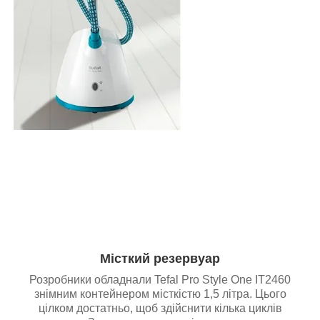
Місткий резервуар
Розробники обладнали Tefal Pro Style One IT2460
знімним контейнером місткістю 1,5 літра. Цього
цілком достатньо, щоб здійснити кілька циклів