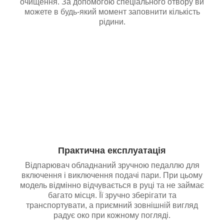
очищення. За допомогою спеціального отвору ви
можете в будь-який момент заповнити кількість
рідини.
Практична експлуатація
Відпарювач обладнаний зручною педаллю для
включення і виключення подачі пари. При цьому
модель відмінно відчувається в руці та не займає
багато місця. Її зручно зберігати та
транспортувати, а приємний зовнішній вигляд
радує око при кожному погляді.