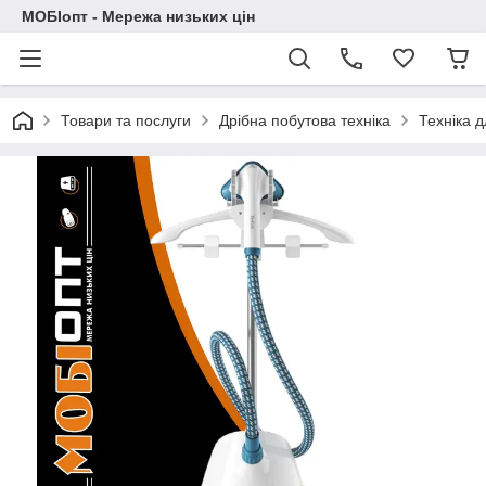
МОБІопт - Мережа низьких цін
Товари та послуги
Дрібна побутова техніка
Техніка 