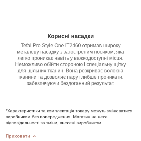
Корисні насадки
Tefal Pro Style One IT2460 отримав широку
металеву насадку з загостреним носиком, яка
легко проникає навіть у важкодоступні місця.
Неможливо обійти стороною і спеціальну щітку
для щільних тканин. Вона розкриває волокна
тканини та дозволяє пару глибше проникати,
забезпечуючи бездоганний результат.
*Характеристики та комплектація товару можуть змінюватися
виробником без попередження. Магазин не несе
відповідальності за зміни, внесені виробником.
Приховати