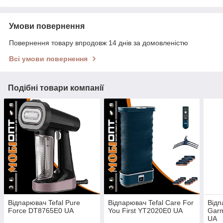
Умови повернення
Повернення товару впродовж 14 днів за домовленістю
Всі умови повернення
Подібні товари компанії
Відпарювач Tefal Pure
Відпарювач Tefal Care For
Відп
Force DT8765E0 UA
You First YT2020E0 UA
Garm
UA