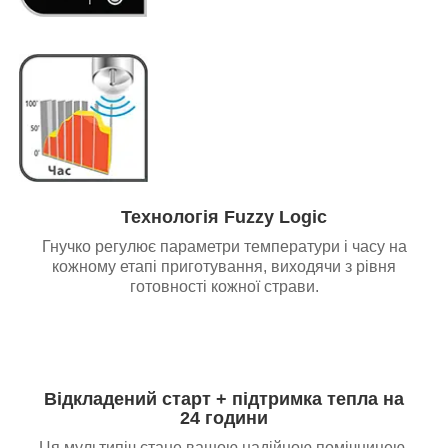
Технологія Fuzzy Logic
Гнучко регулює параметри температури і часу на
кожному етапі приготування, виходячи з рівня
готовності кожної страви.
Відкладений старт + підтримка тепла на
24 години
Ця мультипіч стане вашою надійною помічницею,