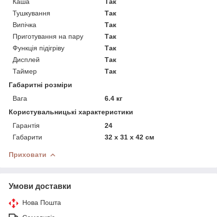
Каша
Так
Тушкування
Так
Випічка
Так
Приготування на пару
Так
Функція підігріву
Так
Дисплей
Так
Таймер
Так
Габаритні розміри
Вага
6.4 кг
Користувальницькі характеристики
Гарантія
24
Габарити
32 х 31 х 42 см
Приховати
Умови доставки
Нова Пошта