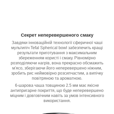
Секрет неперевершеного смаку
Завдяки інноваційній технології сферичної чаші
мультипіч Tefal Spherical bowl забезпечить кращі
результати приготування з максимальним
збереженням користі і смаку. Рівномірно
розподіляючи нагрів, вона прекрасно обсмажить
м'ясо, зберігаючи його неперевершено ніжним,
зробить рис неймовірно розсипчастим, а випічку
повітряною та ароматною.
6-шарова чаша товщиною 2.5 мм має якісне
антипригарне покриття, що буде неперевершено
міцним і довговічним навіть за умов інтенсивного
використання.