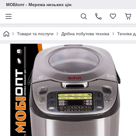
МОБІопт - Мережа низьких цін
Товари та послуги
Дрібна побутова техніка
Техніка д