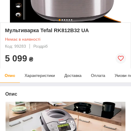
Мультиварка Tefal RK812B32 UA
Немає в наявності
Код: 99283
Роздріб
5 099
₴
Опис
Характеристики
Доставка
Оплата
Умови п
Опис