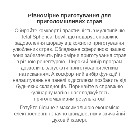
Рівномірне приготування для
приголомшливих страв
Обирайте комфорт і практичність з мультипіччю
Tefal Spherical bowl, що подарує справжнє
задоволення щоразу від кожного приготування
улюблених страв. Обладнана сферичною чашею,
вона забезпечить рівномірне приготування страв
з різною рецептурою. Широкий вибір програм
дозволить запускати приготування легким
натисканням. А комфортний вибір функцій і
налаштувань на панелі з дисплеєм позбавить від
будь-яких складнощів. Поринайте в справжню
кулінарну магію і насолоджуйтесь
приголомшливим результатом!
Готуйте більше з максимальною економією
електроенергії і значно швидше, ніж у звичайній
духовій камері.