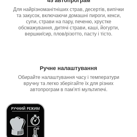
45 автопрограм
Для найрізноманітніших страв, десертів, випічки
та закусок, включаючи домашні пироги, кекси,
супи, страви на пару, печеню, хрустке
обсмажування, дитячі страви, каші, йогурти,
вершки/сир, плов/різотто, пасту і тісто.
Ручне налаштування
Обирайте налаштування часу і температури
вручну та легко зберігайте їх для різних
автопрограм в пам'яті мультипечі.