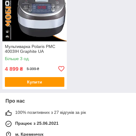
Мультиварка Polaris PMC
4003IH Graphite UA
Більше 3 од.
4 899
₴
5 399 ₴
Купити
Про нас
100% позитивних з 27 відгуків за рік
Працює з 25.06.2021
м. Кременчук