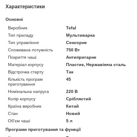
Характеристики
Основні
Виробник
Tefal
Тип приладу
Мультиварка
Тип управління
Сенсорне
Споживана потужність
750 Вт
Покриття чаші
Антипригарне
Матеріал корпусу
Пластик, Нержавіюча сталь
Відстрочка старту
Так
Кількість програм
45
приготування
Номінальна напруга
220 В
Колір корпусу
Сріблястий
Країна виробник
Китай
Стан
Новий
Об'єм чаші
5 л
Програми приготування та функції