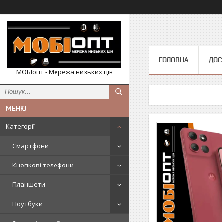
ГОЛОВНА
ДОС
МОБІопт - Мережа низьких цін
Категорії
Смартфони
Кнопкові телефони
Планшети
Ноутбуки