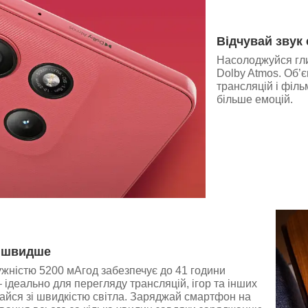
Відчувай звук
Насолоджуйся гли
Dolby Atmos. Об’є
трансляцій і філь
більше емоцій.
 швидше
ужністю 5200 мАгод забезпечує до 41 години
 ідеально для перегляду трансляцій, ігор та інших
айся зі швидкістю світла. Заряджай смартфон на