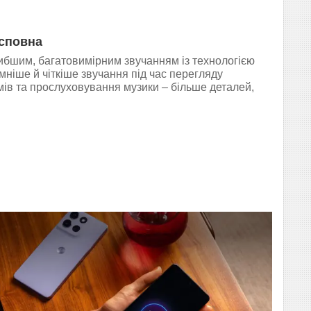
 сповна
бшим, багатовимірним звучанням із технологією
мніше й чіткіше звучання під час перегляду
мів та прослуховування музики – більше деталей,