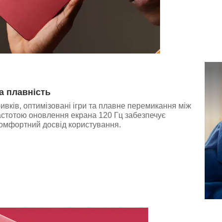
 плавність
ивків, оптимізовані ігри та плавне перемикання між
астотою оновлення екрана 120 Гц забезпечує
омфортний досвід користування.