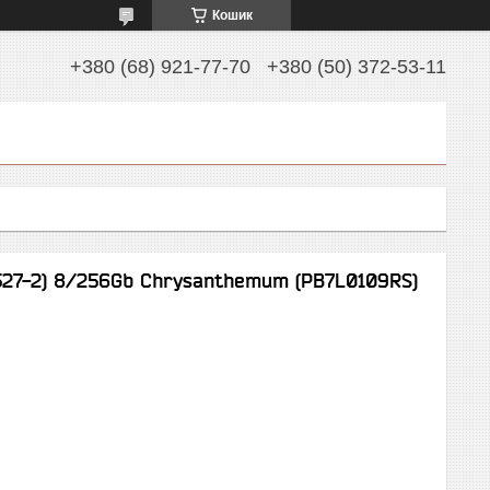
Кошик
+380 (68) 921-77-70
+380 (50) 372-53-11
527-2) 8/256Gb Chrysanthemum (PB7L0109RS)