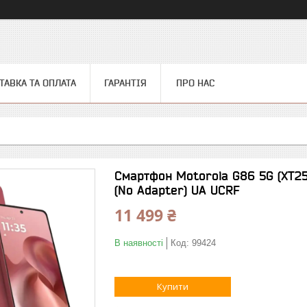
ТАВКА ТА ОПЛАТА
ГАРАНТІЯ
ПРО НАС
Смартфон Motorola G86 5G (XT2
(No Adapter) UA UCRF
11 499 ₴
В наявності
Код:
99424
Купити