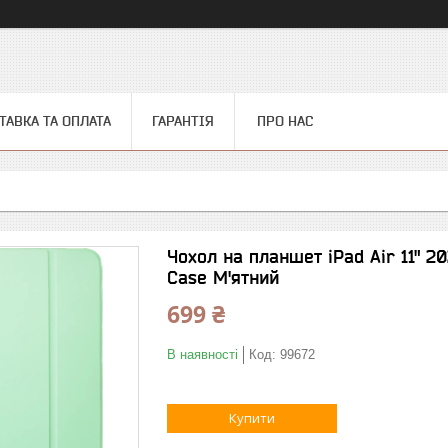
ТАВКА ТА ОПЛАТА
ГАРАНТІЯ
ПРО НАС
Чохол на планшет iPad Air 11" 20
Case М'ятний
699 ₴
В наявності
Код:
99672
Купити