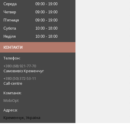
Середа
09:00
19:00
Четвер
09:00
19:00
Пʼятниця
09:00
19:00
Субота
10:00
18:00
Неділя
10:00
18:00
КОНТАКТИ
+380 (68) 921-77-70
Самовивіз Кременчуг
+380 (50) 372-53-11
Call-centre
MobiOpt
Кременчук, Україна