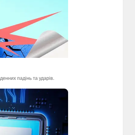
енних падінь та ударів.