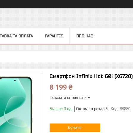
ТАВКА ТА ОПЛАТА
ГАРАНТІЯ
ПРО НАС
Смартфон Infinix Hot 60i (X672
8 199 ₴
Показати оптові ціни
Більше 3 од.
Оптом і в роздріб
Код:
99880
Купити