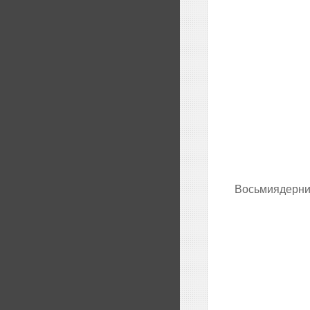
Восьмиядерний 