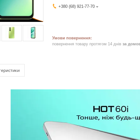
+380 (68) 921-77-70
повернення товару протягом 14 днів
за домо
теристики