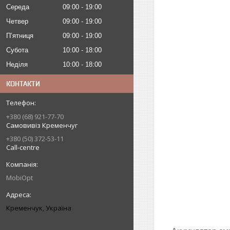
Середа
09:00
19:00
Четвер
09:00
19:00
Пʼятниця
09:00
19:00
Субота
10:00
18:00
Неділя
10:00
18:00
КОНТАКТИ
+380 (68) 921-77-70
Самовивіз Кременчуг
+380 (50) 372-53-11
Call-centre
MobiOpt
Кременчук, Україна