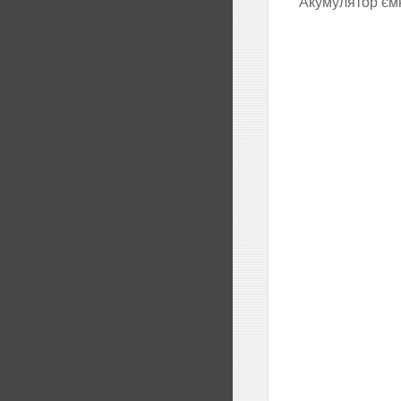
Акумулятор ємн