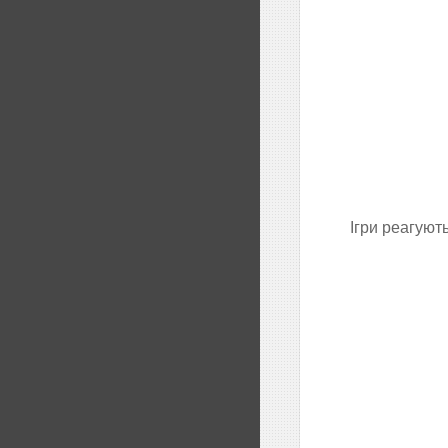
Ігри реагуют