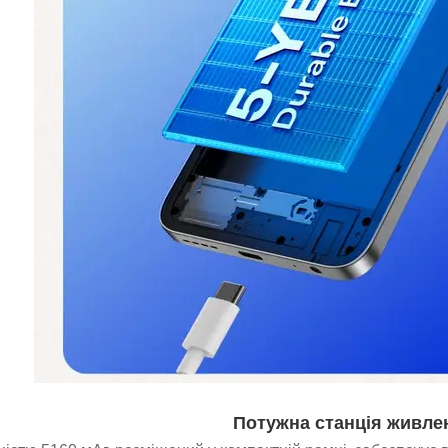
Потужна станція живле