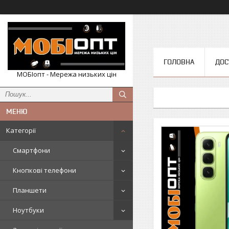
ГОЛОВНА
ДОС
МОБІопт - Мережа низьких цін
Категорії
Смартфони
Кнопкові телефони
Планшети
Ноутбуки