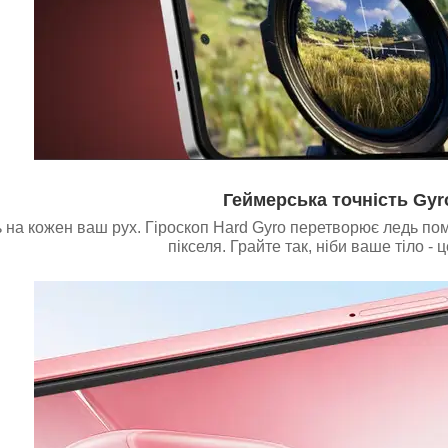
Геймерська точність Gyr
ь на кожен ваш рух. Гіроскоп Hard Gyro перетворює ледь пом
пікселя. Грайте так, ніби ваше тіло - 