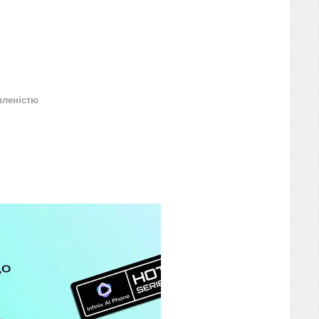
вленістю