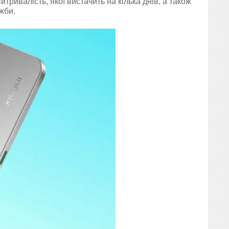
тривалість, якої вистачить на кілька днів, а також
жби.