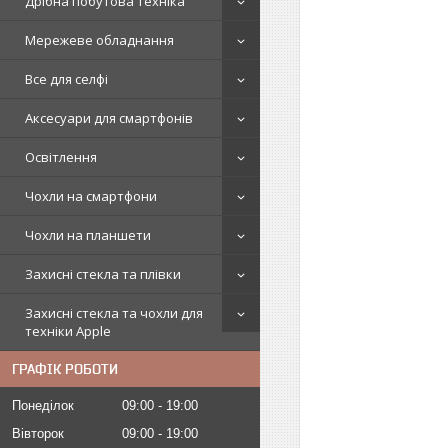
Дрібна побутова техніка
Мережеве обладнання
Все для селфі
Аксесуари для смартфонів
Освітлення
Чохли на смартфони
Чохли на планшети
Захисні стекла та плівки
Захисні стекла та чохли для
техніки Apple
ГРАФІК РОБОТИ
Понеділок
09:00
19:00
Вівторок
09:00
19:00