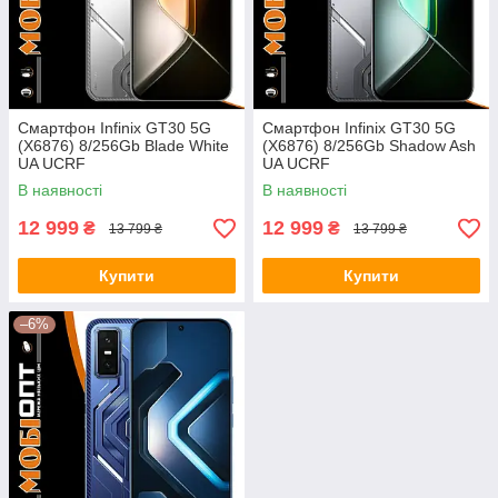
Смартфон Infinix GT30 5G
Смартфон Infinix GT30 5G
(X6876) 8/256Gb Blade White
(X6876) 8/256Gb Shadow Ash
UA UCRF
UA UCRF
В наявності
В наявності
12 999
12 999
₴
₴
13 799 ₴
13 799 ₴
Купити
Купити
–6%