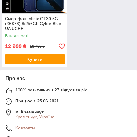
Смартфон Infinix GT30 5G
(X6876) 8/256Gb Cyber Blue
UA UCRF
В наявності
12 999
₴
13 799 ₴
Купити
Про нас
100% позитивних з 27 відгуків за рік
Працює з 25.06.2021
м. Кременчук
Кременчук, Україна
Контакти