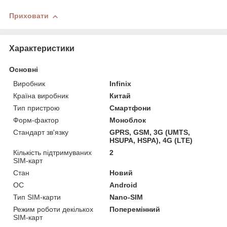
Приховати
Характеристики
Основні
Виробник
Infinix
Країна виробник
Китай
Тип пристрою
Смартфони
Форм-фактор
Моноблок
Стандарт зв'язку
GPRS, GSM, 3G (UMTS,
HSUPA, HSPA), 4G (LTE)
Кількість підтримуваних
2
SIM-карт
Стан
Новий
ОС
Android
Тип SIM-карти
Nano-SIM
Режим роботи декількох
Поперемінний
SIM-карт