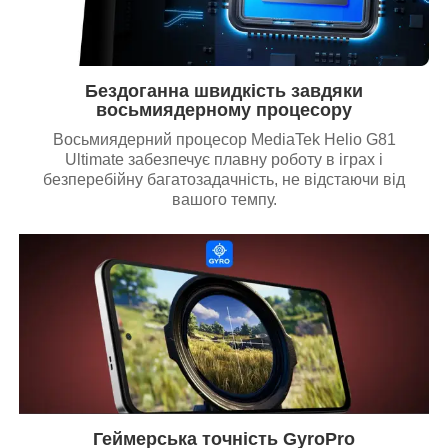
Бездоганна швидкість завдяки
восьмиядерному процесору
Восьмиядерний процесор MediaTek Helio G81
Ultimate забезпечує плавну роботу в іграх і
безперебійну багатозадачність, не відстаючи від
вашого темпу.
Геймерська точність GyroPro