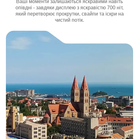
Ваші моменти залишаються яскравими навіть
опівдні - завдяки дисплею з яскравістю 700 ніт,
який перетворює прокрутки, свайпи та іскри на
чистий потік.