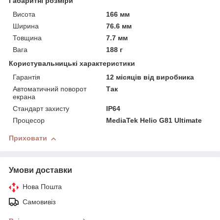
Габаритні розміри
Висота
166 мм
Ширина
76.6 мм
Товщина
7.7 мм
Вага
188 г
Користувальницькі характеристики
Гарантія
12 місяців від виробника
Автоматичний поворот
Так
екрана
Стандарт захисту
IP64
Процесор
MediaTek Helio G81 Ultimate
Приховати
Умови доставки
Нова Пошта
Самовивіз