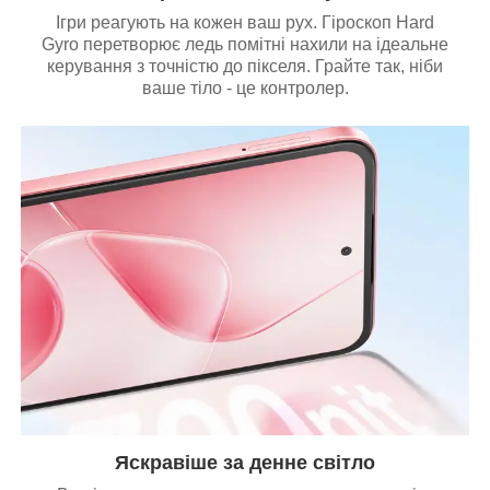
Ігри реагують на кожен ваш рух. Гіроскоп Hard
Gyro перетворює ледь помітні нахили на ідеальне
керування з точністю до пікселя. Грайте так, ніби
ваше тіло - це контролер.
Яскравіше за денне світло