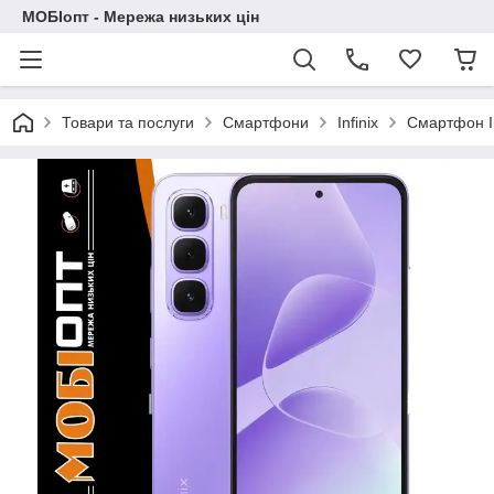
МОБІопт - Мережа низьких цін
Товари та послуги
Смартфони
Infinix
Смартфон In