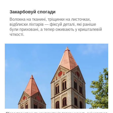
Закарбовуй спогади
Волокна на тканині, тріщинки на листочках,
відблиски ліхтарів — фіксуй деталі, які раніше
були приховані, а тепер оживають у кришталевій
чіткості.