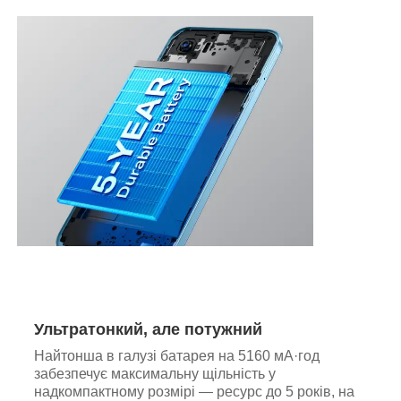
Ультратонкий, але потужний
Найтонша в галузі батарея на 5160 мА·год
забезпечує максимальну щільність у
надкомпактному розмірі — ресурс до 5 років, на