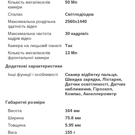
Кількість мегапікселів
50 Мп
камери
Спалах
Світлодіодна
Максимальна роздільна
2560x1440
здатність відео
Максимальна частота
30 кадрів/с
кадрів відео
Камера на лицьовій панелі
Так
Кількість мегапікселів
13 Мп
фронтальної камери
Додаткові характеристики
Інші функції і особливості
Сканер відбитку пальця,
Швидка зарядка, Ліхтарик,
Датчик освітленості, Датчик
наближення, Гіроскоп,
Компас, Акселлерометр
Габаритні розміри
Висота
164 мм
Ширина
75.8 мм
Товщина
5.95 мм
Вага
155 г