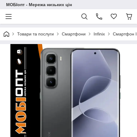
МОБІопт - Мережа низьких цін
Товари та послуги
Смартфони
Infinix
Смартфон In