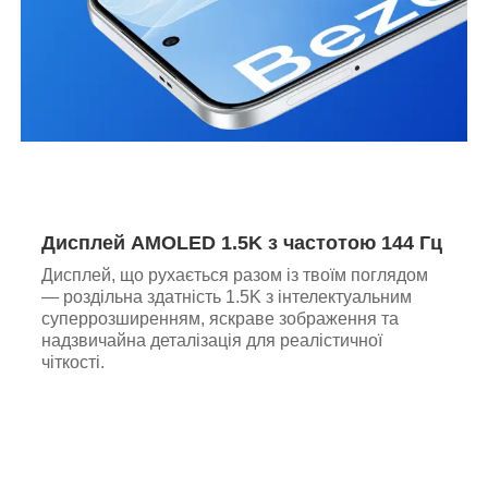
Дисплей AMOLED 1.5K з частотою 144 Гц
Дисплей, що рухається разом із твоїм поглядом
— роздільна здатність 1.5K з інтелектуальним
суперрозширенням, яскраве зображення та
надзвичайна деталізація для реалістичної
чіткості.