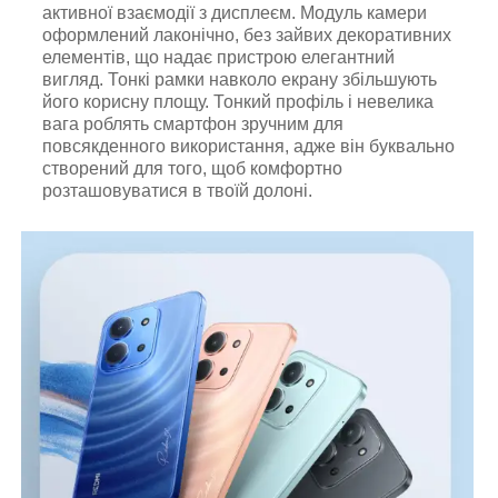
активної взаємодії з дисплеєм. Модуль камери
оформлений лаконічно, без зайвих декоративних
елементів, що надає пристрою елегантний
вигляд. Тонкі рамки навколо екрану збільшують
його корисну площу. Тонкий профіль і невелика
вага роблять смартфон зручним для
повсякденного використання, адже він буквально
створений для того, щоб комфортно
розташовуватися в твоїй долоні.