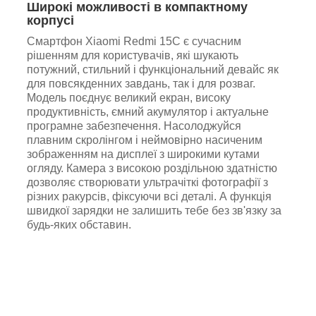
Широкі можливості в компактному
корпусі
Смартфон Xiaomi Redmi 15C є сучасним
рішенням для користувачів, які шукають
потужний, стильний і функціональний девайс як
для повсякденних завдань, так і для розваг.
Модель поєднує великий екран, високу
продуктивність, ємний акумулятор і актуальне
програмне забезпечення. Насолоджуйся
плавним скролінгом і неймовірно насиченим
зображенням на дисплеї з широкими кутами
огляду. Камера з високою роздільною здатністю
дозволяє створювати ультрачіткі фотографії з
різних ракурсів, фіксуючи всі деталі. А функція
швидкої зарядки не залишить тебе без зв'язку за
будь-яких обставин.