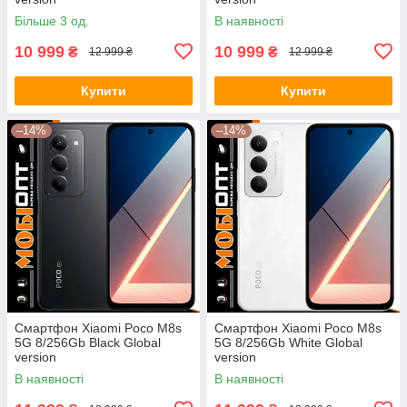
Більше 3 од.
В наявності
10 999
10 999
₴
₴
12 999 ₴
12 999 ₴
Купити
Купити
–14%
–14%
Смартфон Xiaomi Poco M8s
Смартфон Xiaomi Poco M8s
5G 8/256Gb Black Global
5G 8/256Gb White Global
version
version
В наявності
В наявності