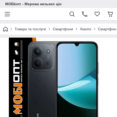
МОБІопт - Мережа низьких цін
Товари та послуги
Смартфони
Xiaomi
Смартфон X