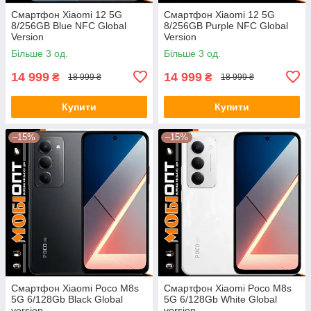
Смартфон Xiaomi 12 5G
Смартфон Xiaomi 12 5G
8/256GB Blue NFC Global
8/256GB Purple NFC Global
Version
Version
Більше 3 од.
Більше 3 од.
14 999
14 999
₴
₴
18 999 ₴
18 999 ₴
Купити
Купити
–15%
–15%
Смартфон Xiaomi Poco M8s
Смартфон Xiaomi Poco M8s
5G 6/128Gb Black Global
5G 6/128Gb White Global
version
version