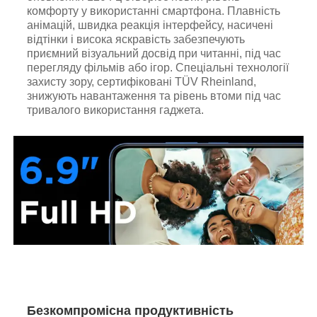
комфорту у використанні смартфона. Плавність
анімацій, швидка реакція інтерфейсу, насичені
відтінки і висока яскравість забезпечують
приємний візуальний досвід при читанні, під час
перегляду фільмів або ігор. Спеціальні технології
захисту зору, сертифіковані TÜV Rheinland,
знижують навантаження та рівень втоми під час
тривалого використання гаджета.
Безкомпромісна продуктивність