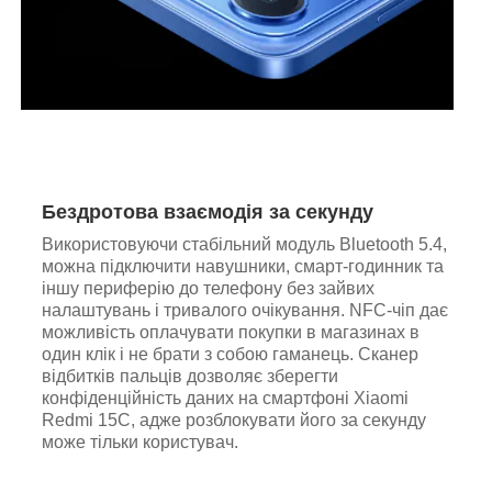
Бездротова взаємодія за секунду
Використовуючи стабільний модуль Bluetooth 5.4,
можна підключити навушники, смарт-годинник та
іншу периферію до телефону без зайвих
налаштувань і тривалого очікування. NFC-чіп дає
можливість оплачувати покупки в магазинах в
один клік і не брати з собою гаманець. Сканер
відбитків пальців дозволяє зберегти
конфіденційність даних на смартфоні Xiaomi
Redmi 15C, адже розблокувати його за секунду
може тільки користувач.