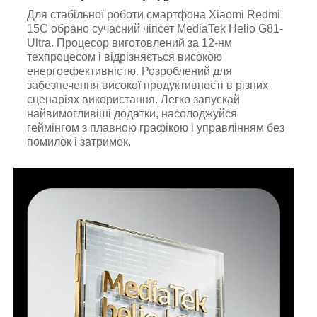
Для стабільної роботи смартфона Xiaomi Redmi
15C обрано сучасний чіпсет MediaTek Helio G81-
Ultra. Процесор виготовлений за 12-нм
техпроцесом і відрізняється високою
енергоефективністю. Розроблений для
забезпечення високої продуктивності в різних
сценаріях використання. Легко запускай
найвимогливіші додатки, насолоджуйся
геймінгом з плавною графікою і управлінням без
помилок і затримок.