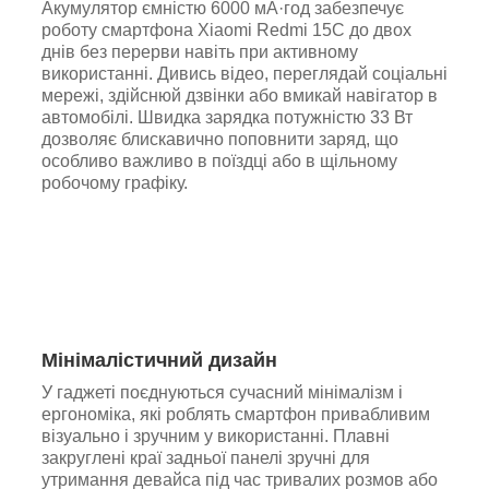
Акумулятор ємністю 6000 мА·год забезпечує
роботу смартфона Xiaomi Redmi 15C до двох
днів без перерви навіть при активному
використанні. Дивись відео, переглядай соціальні
мережі, здійснюй дзвінки або вмикай навігатор в
автомобілі. Швидка зарядка потужністю 33 Вт
дозволяє блискавично поповнити заряд, що
особливо важливо в поїздці або в щільному
робочому графіку.
Мінімалістичний дизайн
У гаджеті поєднуються сучасний мінімалізм і
ергономіка, які роблять смартфон привабливим
візуально і зручним у використанні. Плавні
закруглені краї задньої панелі зручні для
утримання девайса під час тривалих розмов або