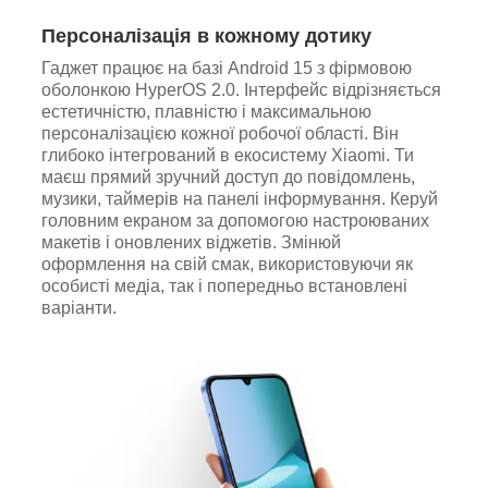
Персоналізація в кожному дотику
Гаджет працює на базі Android 15 з фірмовою
оболонкою HyperOS 2.0. Інтерфейс відрізняється
естетичністю, плавністю і максимальною
персоналізацією кожної робочої області. Він
глибоко інтегрований в екосистему Xiaomi. Ти
маєш прямий зручний доступ до повідомлень,
музики, таймерів на панелі інформування. Керуй
головним екраном за допомогою настроюваних
макетів і оновлених віджетів. Змінюй
оформлення на свій смак, використовуючи як
особисті медіа, так і попередньо встановлені
варіанти.