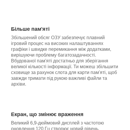
Більше пам'яті
Збільшений обсяг ОЗУ забезпечує плавний
ігровий процес на високих налаштуваннях
графіки і швидке перемикання між додатками,
вирішуючи проблему багатозадачності.
Вбудованої пам'яті достатньо для зберігання
великої кількості інформації. Ти можеш збільшити
сховище за рахунок слота для карти пам'яті, щоб
завжди тримати під рукою важливі файли та
архіви.
Екран, що змінює враження
Великий 6,9-дюймовий дисплей з частотою
оновлення 120 Гц створює новий рівень