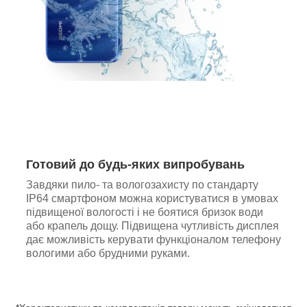
Готовий до будь-яких випробувань
Завдяки пило- та вологозахисту по стандарту
IP64 смартфоном можна користуватися в умовах
підвищеної вологості і не боятися бризок води
або крапель дощу. Підвищена чутливість дисплея
дає можливість керувати функціоналом телефону
вологими або брудними руками.