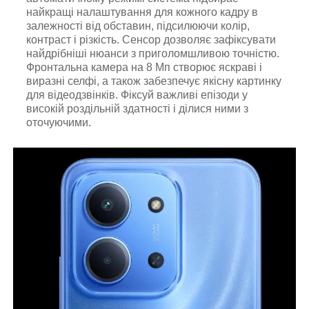
найкращі налаштування для кожного кадру в
залежності від обставин, підсилюючи колір,
контраст і різкість. Сенсор дозволяє зафіксувати
найдрібніші нюанси з приголомшливою точністю.
Фронтальна камера на 8 Мп створює яскраві і
виразні селфі, а також забезпечує якісну картинку
для відеодзвінків. Фіксуй важливі епізоди у
високій роздільній здатності і ділися ними з
оточуючими.