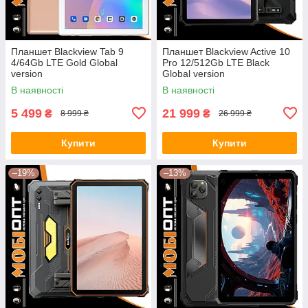
Планшет Blackview Tab 9
Планшет Blackview Active 10
4/64Gb LTE Gold Global
Pro 12/512Gb LTE Black
version
Global version
В наявності
В наявності
5 499
21 999
₴
₴
8 999 ₴
26 999 ₴
Купити
Купити
–19%
–13%