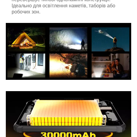
Ідеально для освітлення наметів, таборів або
робочих зон.