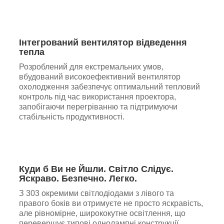
Інтегрований вентилятор відведення
тепла
Розроблений для екстремальних умов,
вбудований високоефективний вентилятор
охолодження забезпечує оптимальний тепловий
контроль під час використання проектора,
запобігаючи перегріванню та підтримуючи
стабільність продуктивності.
Куди б Ви не Йшли. Світло Слідує.
Яскраво. Безпечно. Легко.
З 303 окремими світлодіодами з лівого та
правого боків ви отримуєте не просто яскравість,
але рівномірне, ширококутне освітлення, що
перевершує типові однолампні конструкції.