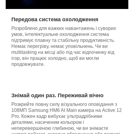
Передова система охолодження
Розроблено для важких навантажень і суворих
умов, інтелектуальне охолодження система
підтримує плавну та стабільну продуктивність.
Немає перегріву, немає уповільнень. Чи ви
multitasking на місці або під час відпочинку від
ігор, він працює холодно, щоб ви могли
продовжувати.
Знімай один раз. Переживай вічно
Розкрийте повну силу візуального оповідання з
108МП Samsung HM6 AI Main камера на Active 12
Pro. Кожен кадр вибухає ультрадрібними
деталями, насиченим кольором і
неперевершеною глибиною, чи ви знімаєте