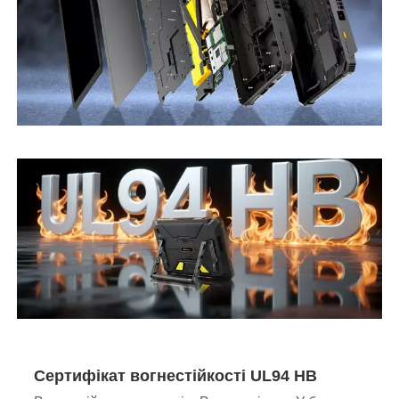
Сертифікат вогнестійкості UL94 HB