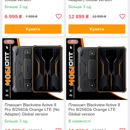
Більше 3 од.
Більше 3 од.
6 999
12 899
₴
₴
7 999 ₴
13 999 ₴
Купити
Купити
–8%
–8%
Планшет Blackview Active 8
Планшет Blackview Active 8
Pro 8/256Gb Orange LTE (No
Pro 8/256Gb Orange LTE
Adapter) Global version
Global version
Більше 3 од.
В наявності