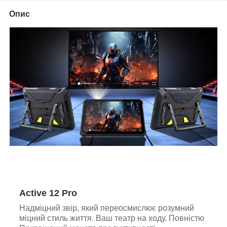
Опис
Active 12 Pro
Надміцний звір, який переосмислює розумний
міцний стиль життя. Ваш театр на ходу. Повністю