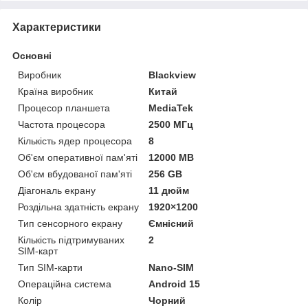
Характеристики
Основні
Виробник
Blackview
Країна виробник
Китай
Процесор планшета
MediaTek
Частота процесора
2500 МГц
Кількість ядер процесора
8
Об'єм оперативної пам'яті
12000 MB
Об'єм вбудованої пам'яті
256 GB
Діагональ екрану
11 дюйм
Роздільна здатність екрану
1920×1200
Тип сенсорного екрану
Ємнісний
Кількість підтримуваних
2
SIM-карт
Тип SIM-карти
Nano-SIM
Операційна система
Android 15
Колір
Чорний