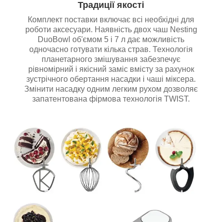
Традиції якості
Комплект поставки включає всі необхідні для
роботи аксесуари. Наявність двох чаш Nesting
DuoBowl об'ємом 5 і 7 л дає можливість
одночасно готувати кілька страв. Технологія
планетарного змішування забезпечує
рівномірний і якісний заміс вмісту за рахунок
зустрічного обертання насадки і чаші міксера.
Змінити насадку одним легким рухом дозволяє
запатентована фірмова технологія TWIST.