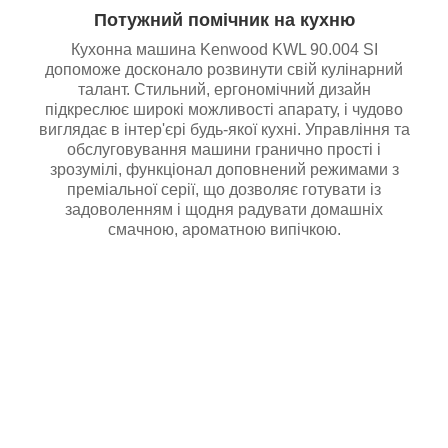
Потужний помічник на кухню
Кухонна машина Kenwood KWL 90.004 SI
допоможе досконало розвинути свій кулінарний
талант. Стильний, ергономічний дизайн
підкреслює широкі можливості апарату, і чудово
виглядає в інтер'єрі будь-якої кухні. Управління та
обслуговування машини гранично прості і
зрозумілі, функціонал доповнений режимами з
преміальної серії, що дозволяє готувати із
задоволенням і щодня радувати домашніх
смачною, ароматною випічкою.