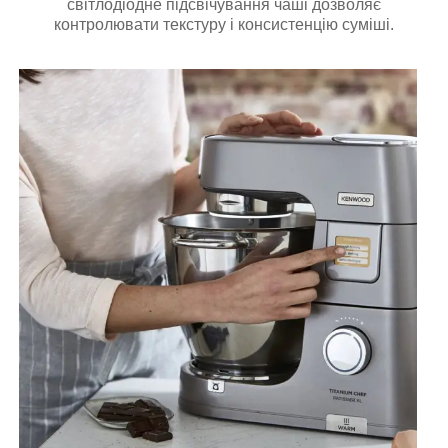
світлодіодне підсвічування чаші дозволяє
контролювати текстуру і консистенцію суміші.