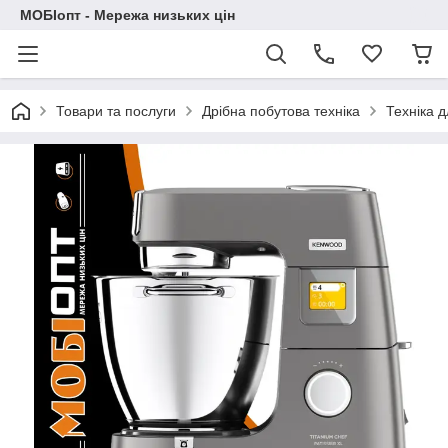
МОБІопт - Мережа низьких цін
Товари та послуги
Дрібна побутова техніка
Техніка д