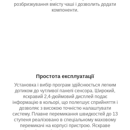
розбризкування вмісту чаші і дозволить додати
компоненти.
Простота експлуатації
Установка і вибір програм здійснюється легким
дотиком до чутливої панелі сенсора. Широкий,
яскравий 2,4-дюймовий дисплей подає
інформацію в кольорі, що полегшує сприйняття і
дозволяє з високою точністю налаштувати
систему. Плавне перемикання швидкостей до 13
ступеня реалізовано в спеціальному маховому
перемикачі на корпусі пристрою. Яскраве