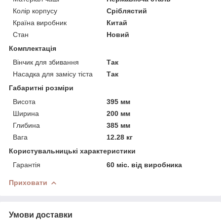
Колір корпусу
Сріблястий
Країна виробник
Китай
Стан
Новий
Комплектація
Вінчик для збивання
Так
Насадка для замісу тіста
Так
Габаритні розміри
Висота
395 мм
Ширина
200 мм
Глибина
385 мм
Вага
12.28 кг
Користувальницькі характеристики
Гарантія
60 міс. від виробника
Приховати
Умови доставки