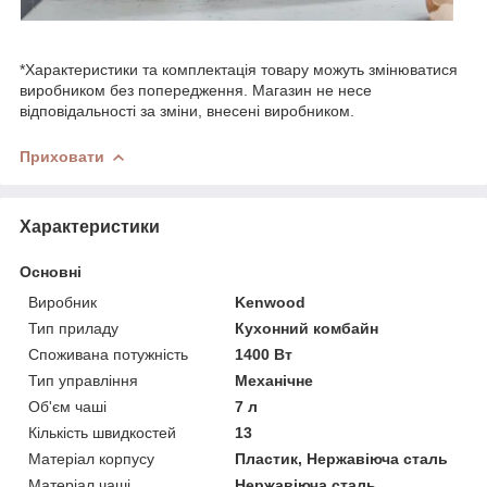
*Характеристики та комплектація товару можуть змінюватися
виробником без попередження. Магазин не несе
відповідальності за зміни, внесені виробником.
Приховати
Характеристики
Основні
Виробник
Kenwood
Тип приладу
Кухонний комбайн
Споживана потужність
1400 Вт
Тип управління
Механічне
Об'єм чаші
7 л
Кількість швидкостей
13
Матеріал корпусу
Пластик, Нержавіюча сталь
Матеріал чаші
Нержавіюча сталь