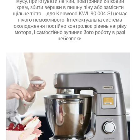
мусу, приготувати легкий, повітряний білковий
крем, збити вершки в пишну піну або замісити
щільне тісто – для Kenwood KWL 90.004 SI немає
нічого неможливого. Інтелектуальна система
охолодження постійно контролює рівень нагріву
мотора, і самостійно зупиняє його роботу в разі
небезпеки.