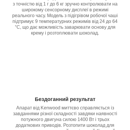
з точністю від 1 г до 6 кг зручно контролювати на
широкому сенсорному дисплеї в режимі
реального часу. Модель з підігрівом робочої чаші
підтримує 9 температурних режимів від 24 до 64
°С, що дає можливість заварювати основу для
крему і розтоплювати шоколад.
Бездоганний результат
Апарат від Kenwood миттєво справляється із
завданнями різної складності завдяки наявності
потужного двигуна силою 1400 Вт і трьох
додаткових приводів. Розтопити шоколад для