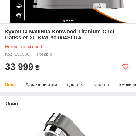
Кухонна машина Kenwood Titanium Chef
Patissier XL KWL90.004SI UA
Немає в наявності
Код: 100550
Роздріб
33 999
₴
Опис
Характеристики
Доставка
Оплата
Умови п
Опис