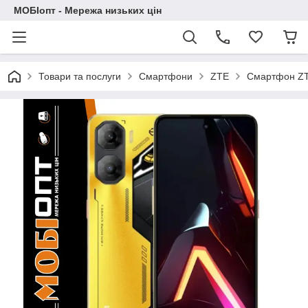
МОБІопт - Мережа низьких цін
Товари та послуги
Смартфони
ZTE
Смартфон ZT