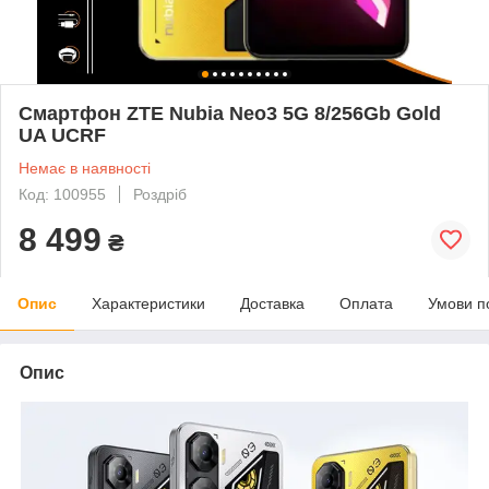
Смартфон ZTE Nubia Neo3 5G 8/256Gb Gold
UA UCRF
Немає в наявності
Код: 100955
Роздріб
8 499
₴
Опис
Характеристики
Доставка
Оплата
Умови п
Опис