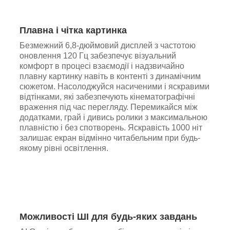
Плавна і чітка картинка
Безмежний 6,8-дюймовий дисплей з частотою
оновлення 120 Гц забезпечує візуальний
комфорт в процесі взаємодії і надзвичайно
плавну картинку навіть в контенті з динамічним
сюжетом. Насолоджуйся насиченими і яскравими
відтінками, які забезпечують кінематографічні
враження під час перегляду. Перемикайся між
додатками, грай і дивись ролики з максимальною
плавністю і без спотворень. Яскравість 1000 ніт
залишає екран відмінно читабельним при будь-
якому рівні освітлення.
Можливості ШІ для будь-яких завдань