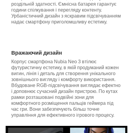
роздільній здатності. Ємнісна батарея гарантує
години спілкування і перегляду контенту.
Урбаністичний дизайн з яскравим підсвічуванням
надає смартфону приголомшливу естетику.
Вражаючий дизайн
Корпус смартфона Nubia Neo 3 втілює
футуристичну естетику, в якій продуманий кожен
вигин, лінія і деталь для створення унікального
зовнішнього вигляду і комфорту використання.
Вбудоване RGB-підсвічування виглядає ефектно
і доповнює сучасний дизайн пристрою. По кутах
рамки розташовані подвійні зони для
комфортного розміщення пальців геймера під
час гри. Вони забезпечують більш точне
управління для ефективного ігрового процесу.