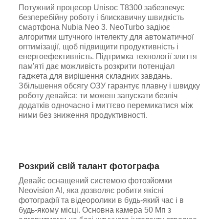
Потужний процесор Unisoc T8300 забезпечує
безперебійну роботу і блискавичну швидкість
смартфона Nubia Neo 3. NeoTurbo задіює
алгоритми штучного інтелекту для автоматичної
оптимізації, щоб підвищити продуктивність і
енергоефективність. Підтримка технології злиття
пам'яті дає можливість розкрити потенціал
гаджета для вирішення складних завдань.
Збільшення обсягу ОЗУ гарантує плавну і швидку
роботу девайса: ти можеш запускати безліч
додатків одночасно і миттєво перемикатися між
ними без зниження продуктивності.
Розкрий свій талант фотографа
Девайс оснащений системою фотозйомки
Neovision AI, яка дозволяє робити якісні
фотографії та відеоролики в будь-який час і в
будь-якому місці. Основна камера 50 Мп з