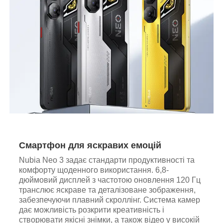
Смартфон для яскравих емоцій
Nubia Neo 3 задає стандарти продуктивності та
комфорту щоденного використання. 6,8-
дюймовий дисплей з частотою оновлення 120 Гц
транслює яскраве та деталізоване зображення,
забезпечуючи плавний скроллінг. Система камер
дає можливість розкрити креативність і
створювати якісні знімки, а також відео у високій