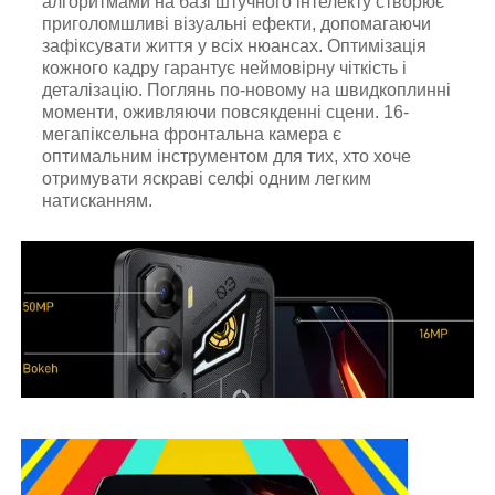
алгоритмами на базі штучного інтелекту створює
приголомшливі візуальні ефекти, допомагаючи
зафіксувати життя у всіх нюансах. Оптимізація
кожного кадру гарантує неймовірну чіткість і
деталізацію. Поглянь по-новому на швидкоплинні
моменти, оживляючи повсякденні сцени. 16-
мегапіксельна фронтальна камера є
оптимальним інструментом для тих, хто хоче
отримувати яскраві селфі одним легким
натисканням.