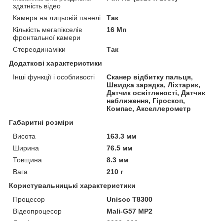
здатність відео
Камера на лицьовій панелі
Так
Кількість мегапікселів
16 Мп
фронтальної камери
Стереодинаміки
Так
Додаткові характеристики
Інші функції і особливості
Сканер відбитку пальця,
Швидка зарядка, Ліхтарик,
Датчик освітленості, Датчик
наближення, Гіроскоп,
Компас, Акселлерометр
Габаритні розміри
Висота
163.3 мм
Ширина
76.5 мм
Товщина
8.3 мм
Вага
210 г
Користувальницькі характеристики
Процесор
Unisoc T8300
Відеопроцесор
Mali-G57 MP2