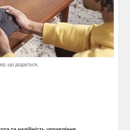
ер, що додається.
ота та надійність управління