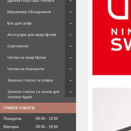
Дрібна побутова техніка
Мережеве обладнання
Все для селфі
Аксесуари для смартфонів
Освітлення
Чохли на смартфони
Чохли на планшети
Захисні стекла та плівки
Захисні стекла та чохли для
техніки Apple
ГРАФІК РОБОТИ
Понеділок
09:00
19:00
Вівторок
09:00
19:00