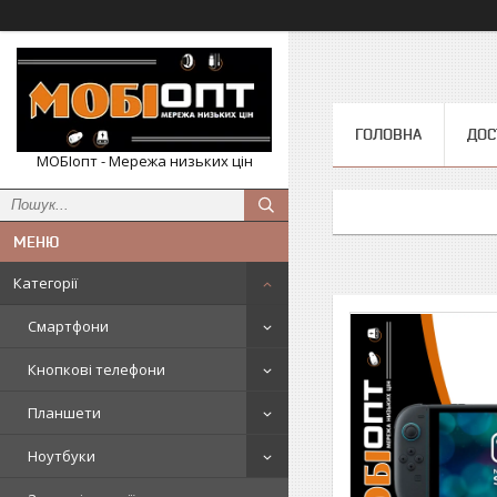
ГОЛОВНА
ДОС
МОБІопт - Мережа низьких цін
Категорії
Смартфони
Кнопкові телефони
Планшети
Ноутбуки