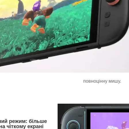
повноцінну мишу.
ий режим: більше
на чіткому екрані