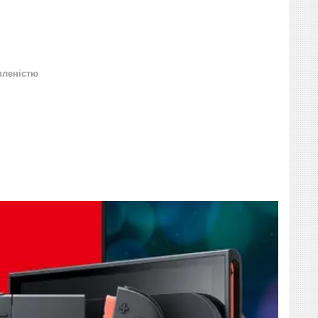
вленістю