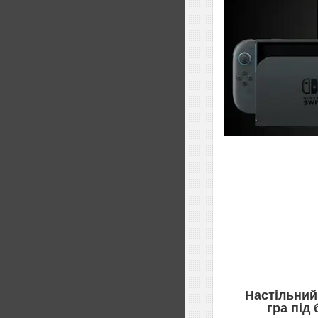
Настільний
гра під