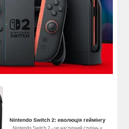
Nintendo Switch 2: еволюція геймінгу
Nintendo Switch 2 - це наступний ступінь у