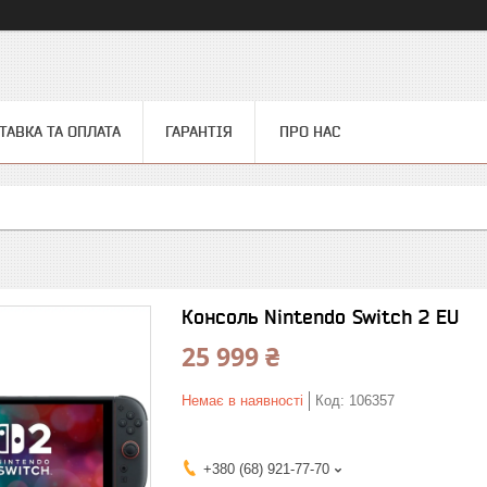
ТАВКА ТА ОПЛАТА
ГАРАНТІЯ
ПРО НАС
Консоль Nintendo Switch 2 EU
25 999 ₴
Немає в наявності
Код:
106357
+380 (68) 921-77-70