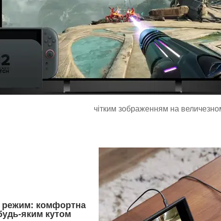
чітким зображенням на величезном
 режим: комфортна
 будь-яким кутом