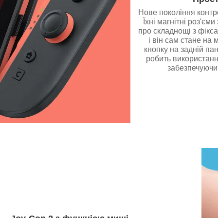
Нове покоління контр
Їхні магнітні роз'єм
про складнощі з фікса
і він сам стане на 
кнопку на задній пан
робить використанн
забезпечуючи