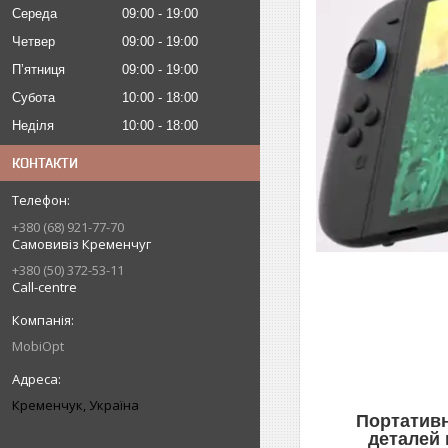
Середа
09:00
19:00
Четвер
09:00
19:00
Пʼятниця
09:00
19:00
Субота
10:00
18:00
Неділя
10:00
18:00
КОНТАКТИ
+380 (68) 921-77-70
Самовивіз Кременчуг
+380 (50) 372-53-11
Call-centre
MobiOpt
Кременчук, Україна
Портативн
деталей 