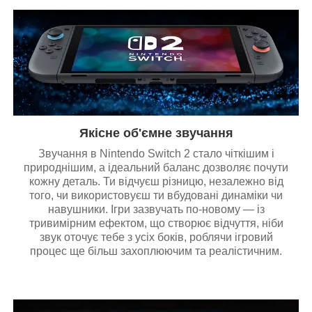
Якісне об'ємне звучання
Звучання в Nintendo Switch 2 стало чіткішим і
природнішим, а ідеальний баланс дозволяє почути
кожну деталь. Ти відчуєш різницю, незалежно від
того, чи використовуєш ти вбудовані динаміки чи
навушники. Ігри зазвучать по-новому — із
тривимірним ефектом, що створює відчуття, ніби
звук оточує тебе з усіх боків, роблячи ігровий
процес ще більш захоплюючим та реалістичним.