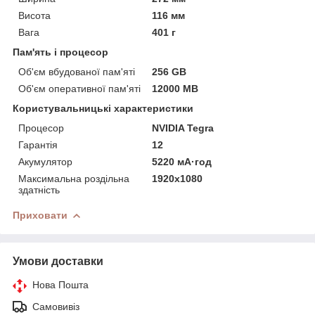
Висота
116 мм
Вага
401 г
Пам'ять і процесор
Об'єм вбудованої пам'яті
256 GB
Об'єм оперативної пам'яті
12000 MB
Користувальницькі характеристики
Процесор
NVIDIA Tegra
Гарантія
12
Акумулятор
5220 мА·год
Максимальна роздільна
1920x1080
здатність
Приховати
Умови доставки
Нова Пошта
Самовивіз