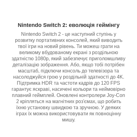
Nintendo Switch 2: еволюція геймінгу
Nintendo Switch 2 - це наступний ступінь у
розвитку портативних консолей, який виводить
твої ігри на новий рівень. Ти можеш грати на
великому вбудованому екрані з роздільною
здатністю 1080p, який забезпечує приголомшливу
деталізацію зображення. Або, якщо тобі потрібен
масштаб, підключи консоль до телевізора та
насолоджуйся грою у роздільній здатності до 4K.
Підтримка HDR та частоти кадрів до 120 FPS
гарантує яскраві, насичені кольори та неймовірно
плавний геймплей. Оновлені контролери Joy-Con
2 кріпляться на магнітних роз'ємах, що робить
їхню установку швидкою та зручною. У деяких
іграх їх можна використовувати як повноцінну
мишу.