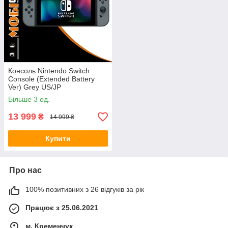
Консоль Nintendo Switch
Console (Extended Battery
Ver) Grey US/JP
Більше 3 од.
13 999
₴
14 999 ₴
Купити
Про нас
100% позитивних з 26 відгуків за рік
Працює з 25.06.2021
м. Кременчук