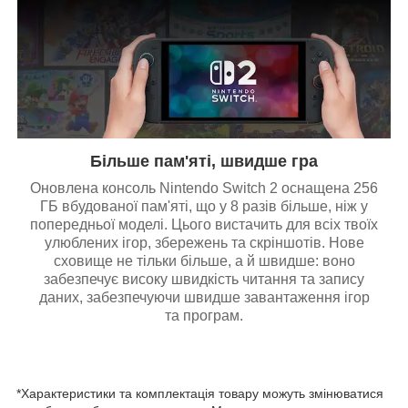
Більше пам'яті, швидше гра
Оновлена консоль Nintendo Switch 2 оснащена 256
ГБ вбудованої пам'яті, що у 8 разів більше, ніж у
попередньої моделі. Цього вистачить для всіх твоїх
улюблених ігор, збережень та скріншотів. Нове
сховище не тільки більше, а й швидше: воно
забезпечує високу швидкість читання та запису
даних, забезпечуючи швидше завантаження ігор
та програм.
*Характеристики та комплектація товару можуть змінюватися