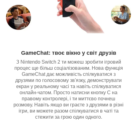
GameChat: твоє вікно у світ друзів
З Nintendo Switch 2 ти можеш зробити ігровий
процес ще більш соціалізованим. Нова функція
GameChat дає можливість спілкуватися з
друзями по голосовому зв'язку, демонструвати
екран у реальному часі та навіть спілкуватися
онлайн-чатом. Просто натисни кнопку C на
правому контролері, і ти миттєво почнеш
розмову. Навіть якщо ви граєте з друзями в різні
ігри, ви можете разом спілкуватися в чаті та
стежити за грою один одного.