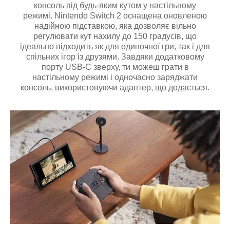
консоль під будь-яким кутом у настільному
режимі. Nintendo Switch 2 оснащена оновленою
надійною підставкою, яка дозволяє вільно
регулювати кут нахилу до 150 градусів, що
ідеально підходить як для одиночної гри, так і для
спільних ігор із друзями. Завдяки додатковому
порту USB-C зверху, ти можеш грати в
настільному режимі і одночасно заряджати
консоль, використовуючи адаптер, що додається.