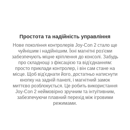
Простота та надійність управління
Нове покоління контролерів Joy-Con 2 стало ще
чуйнішим і надійнішим. Їхні магнітні роз'єми
забезпечують міцне кріплення до консолі. Забудь
про складнощі з фіксацією та від'єднанням:
просто приклади контролер, і він сам стане на
місце. Щоб від'єднати його, достатньо натиснути
кнопку на задній панелі, і магнітний замок
миттєво розблокується. Це робить використання
Joy-Con 2 неймовірно зручним та інтуїтивним,
забезпечуючи плавний перехід між ігровими
режимами.