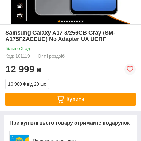
Samsung Galaxy A17 8/256GB Gray (SM-
A175FZAEEUC) No Adapter UA UCRF
Більше 3 од.
Код: 101119
Опт і роздріб
12 999
₴
10 900 ₴
від 20 шт.
Купити
При купівлі цього товару отримайте подарунок
Поповнення рахунку