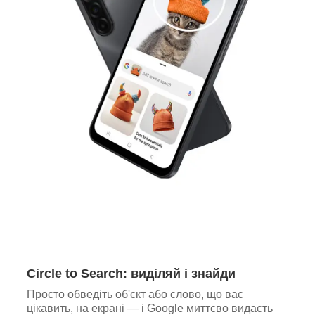
Circle to Search: виділяй і знайди
Просто обведіть об'єкт або слово, що вас
цікавить, на екрані — і Google миттєво видасть