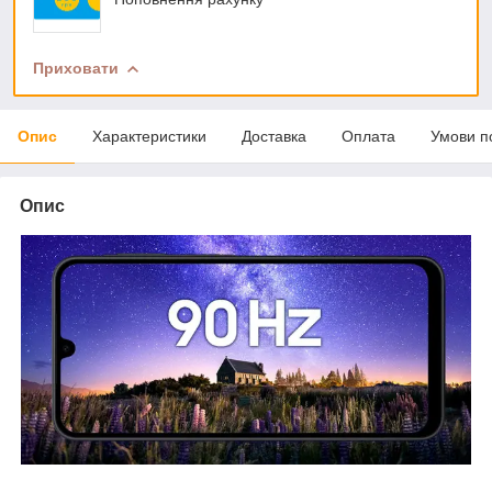
Приховати
Опис
Характеристики
Доставка
Оплата
Умови п
Опис