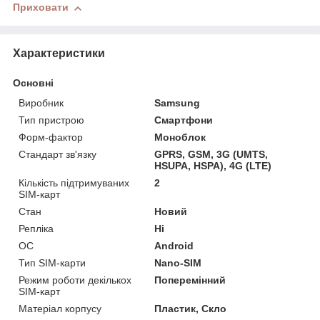
Приховати
Характеристики
Основні
Виробник
Samsung
Тип пристрою
Смартфони
Форм-фактор
Моноблок
Стандарт зв'язку
GPRS, GSM, 3G (UMTS,
HSUPA, HSPA), 4G (LTE)
Кількість підтримуваних
2
SIM-карт
Стан
Новий
Репліка
Ні
ОС
Android
Тип SIM-карти
Nano-SIM
Режим роботи декількох
Поперемінний
SIM-карт
Матеріал корпусу
Пластик, Скло