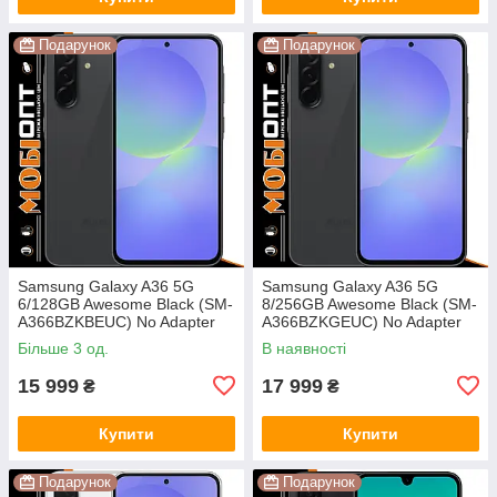
Подарунок
Подарунок
Samsung Galaxy A36 5G
Samsung Galaxy A36 5G
6/128GB Awesome Black (SM-
8/256GB Awesome Black (SM-
A366BZKBEUC) No Adapter
A366BZKGEUC) No Adapter
UA UCRF
UA UCRF
Більше 3 од.
В наявності
15 999
17 999
₴
₴
Купити
Купити
Подарунок
Подарунок