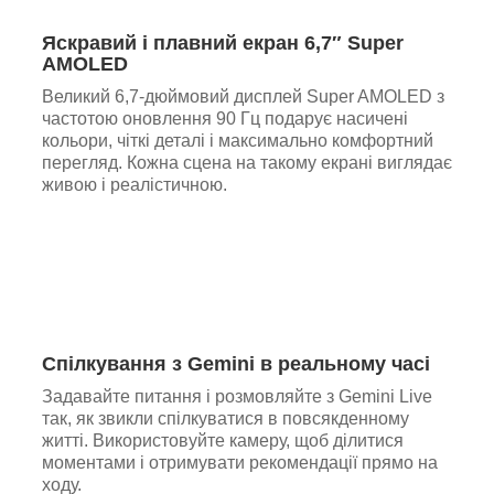
Яскравий і плавний екран 6,7″ Super
AMOLED
Великий 6,7-дюймовий дисплей Super AMOLED з
частотою оновлення 90 Гц подарує насичені
кольори, чіткі деталі і максимально комфортний
перегляд. Кожна сцена на такому екрані виглядає
живою і реалістичною.
Спілкування з Gemini в реальному часі
Задавайте питання і розмовляйте з Gemini Live
так, як звикли спілкуватися в повсякденному
житті. Використовуйте камеру, щоб ділитися
моментами і отримувати рекомендації прямо на
ходу.