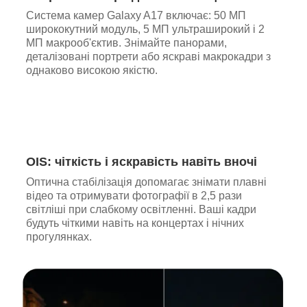
Система камер Galaxy A17 включає: 50 МП
ширококутний модуль, 5 МП ультраширокий і 2
МП макрооб'єктив. Знімайте панорами,
деталізовані портрети або яскраві макрокадри з
однаково високою якістю.
OIS: чіткість і яскравість навіть вночі
Оптична стабілізація допомагає знімати плавні
відео та отримувати фотографії в 2,5 рази
світліші при слабкому освітленні. Ваші кадри
будуть чіткими навіть на концертах і нічних
прогулянках.