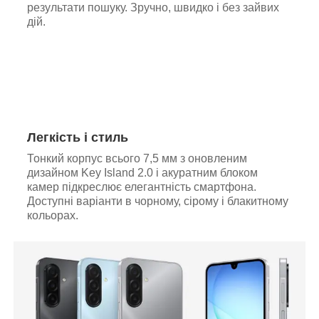
результати пошуку. Зручно, швидко і без зайвих
дій.
Легкість і стиль
Тонкий корпус всього 7,5 мм з оновленим
дизайном Key Island 2.0 і акуратним блоком
камер підкреслює елегантність смартфона.
Доступні варіанти в чорному, сірому і блакитному
кольорах.