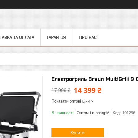
ТАВКА ТА ОПЛАТА
ГАРАНТІЯ
ПРО НАС
Електрогриль Braun MultiGrill 9
14 399 ₴
17 999 ₴
Показати оптові ціни
В наявності
Оптом і в роздріб
Код:
101296
Купити