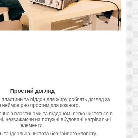
Простий догляд
 пластини та піддон для жиру роблять догляд за
 неймовірно простим для кожного.
лючно з пластинами та піддоном, легко чистяться в
і, незважаючи на потужні вбудовані нагрівальні
елементи.
ь та ідеальна чистота без зайвого клопоту.