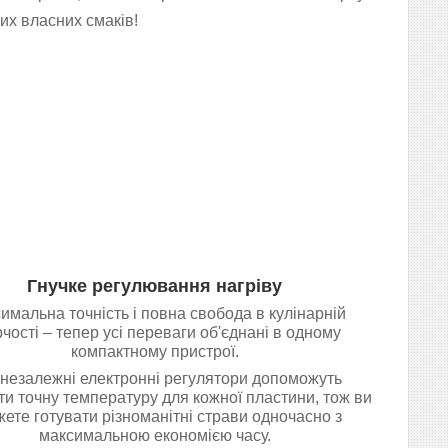
их власних смаків!
Гнучке регулювання нагріву
имальна точність і повна свобода в кулінарній
чості – тепер усі переваги об'єднані в одному
компактному пристрої.
незалежні електронні регулятори допоможуть
ти точну температуру для кожної пластини, тож ви
ете готувати різноманітні страви одночасно з
максимальною економією часу.