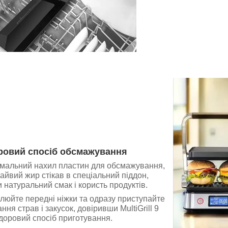
ровий спосіб обсмажування
мальний нахил пластин для обсмажування,
айвий жир стікав в спеціальний піддон,
 натуральний смак і користь продуктів.
люйте передні ніжки та одразу приступайте
ня страв і закусок, довіривши MultiGrill 9
доровий спосіб приготування.