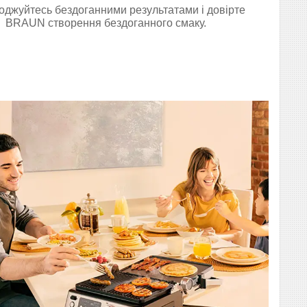
джуйтесь бездоганними результатами і довірте
BRAUN створення бездоганного смаку.