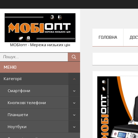
ГОЛОВНА
ДОС
МОБІопт - Мережа низьких цін
Категорії
Смартфони
Кнопкові телефони
Планшети
Ноутбуки