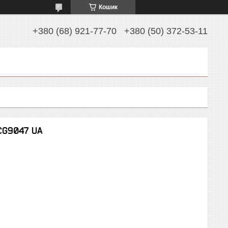
Кошик
+380 (68) 921-77-70
+380 (50) 372-53-11
 CG9047 UA