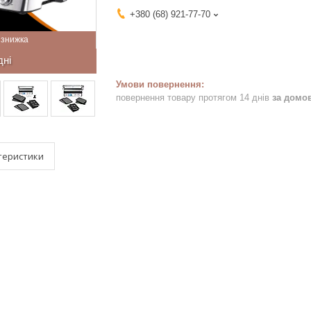
+380 (68) 921-77-70
дні
повернення товару протягом 14 днів
за домо
теристики