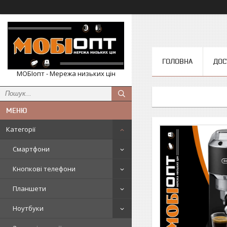
ГОЛОВНА
ДОС
МОБІопт - Мережа низьких цін
Категорії
Смартфони
Кнопкові телефони
Планшети
Ноутбуки