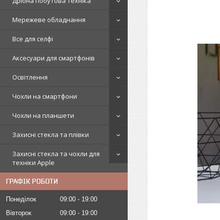
Дрібна побутова техніка
Мережеве обладнання
Все для селфі
Аксесуари для смартфонів
Освітлення
Чохли на смартфони
Чохли на планшети
Захисні стекла та плівки
Захисні стекла та чохли для
техніки Apple
ГРАФІК РОБОТИ
Понеділок
09:00
19:00
Вівторок
09:00
19:00