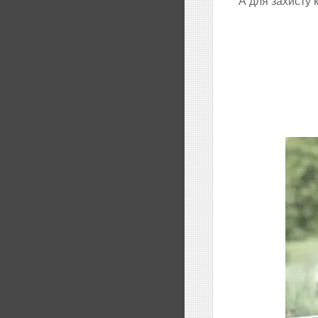
А для захисту 