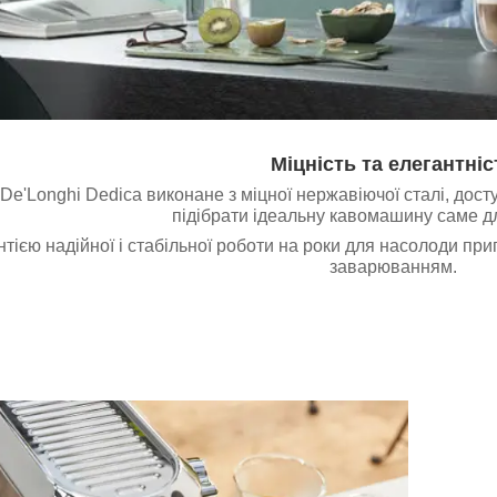
Міцність та елегантніс
e'Longhi Dedica виконане з міцної нержавіючої сталі, доступ
підібрати ідеальну кавомашину саме дл
рантією надійної і стабільної роботи на роки для насолоди 
заварюванням.