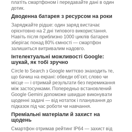
платіть смартфоном і передавайте дані в один
дотик.
Дводенна батарея з ресурсом на роки
Заряджайте рідше: один заряд вистачає
орієнтовно на 2 дні типового використання.
Навіть після приблизно 1000 циклів батарея
зберігає понад 80% ємності — смартфон
залишиться витривалим надовго.
Інтелектуальні можливості Google:
шукай, як тобі зручно
Circle to Search з Google миттєво знаходить те,
що бачиш на екрані: обведи об’єкт, слово чи
місце — і отримай результати без перемикання
між застосунками. Попередньо встановлений
Google Gemini допоможе швидше виконувати
щоденні задачі — від нотаток і планування до
підказок під час роботи чи навчання.
Преміальні матеріали й захист на
щодень
Смартфон отримав рейтинг IP64 — захист від