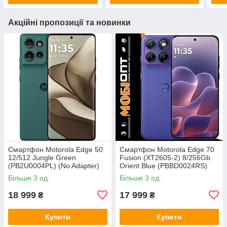
Акційні пропозиції та новинки
Смартфон Motorola Edge 50
Смартфон Motorola Edge 70
12/512 Jungle Green
Fusion (XT2605-2) 8/256Gb
(PB2U0004PL) (No Adapter)
Orient Blue (PBBD0024RS)
UA UCRF
(No Adapter) UA UCRF
Більше 3 од.
Більше 3 од.
18 999
17 999
₴
₴
Купити
Купити