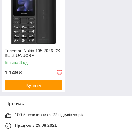
Телефон Nokia 105 2026 DS
Black UA UCRF
Більше 3 од.
1 149
₴
Купити
Про нас
100% позитивних з 27 відгуків за рік
Працює з 25.06.2021