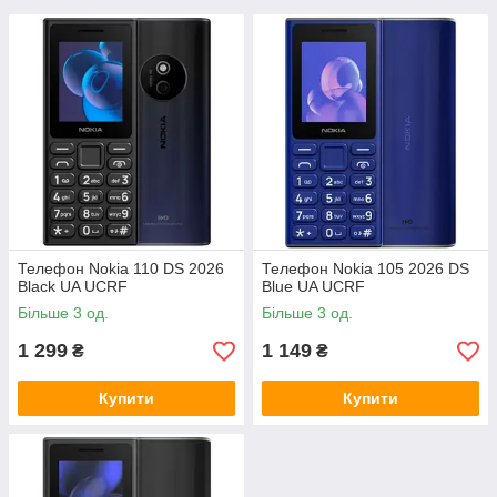
Телефон Nokia 110 DS 2026
Телефон Nokia 105 2026 DS
Black UA UCRF
Blue UA UCRF
Більше 3 од.
Більше 3 од.
1 299
1 149
₴
₴
Купити
Купити