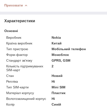
Приховати
Характеристики
Основні
Виробник
Nokia
Країна виробник
Китай
Тип пристрою
Мобільний телефон
Форм-фактор
Моноблок
Стандарт зв'язку
GPRS, GSM
Кількість підтримуваних
2
SIM-карт
Стан
Новий
Репліка
Ні
Тип SIM-карти
Mini SIM
Матеріал корпусу
Пластик
Вологозахищений корпус
Ні
Колір
Синій