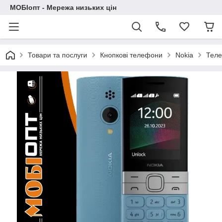
МОБІопт - Мережа низьких цін
Товари та послуги
Кнопкові телефони
Nokia
Теле