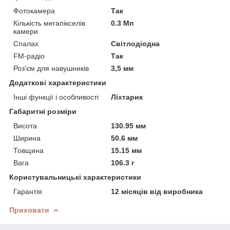
Фотокамера
Так
Кількість мегапікселів
0.3 Мп
камери
Спалах
Світлодіодна
FM-радіо
Так
Роз'єм для навушників
3,5 мм
Додаткові характеристики
Інші функції і особливості
Ліхтарик
Габаритні розміри
Висота
130.95 мм
Ширина
50.6 мм
Товщина
15.15 мм
Вага
106.3 г
Користувальницькі характеристики
Гарантія
12 місяців від виробника
Приховати