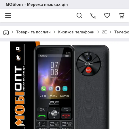
МОБІопт - Мережа низьких цін
Товари та послуги
Кнопкові телефони
2E
Телефо