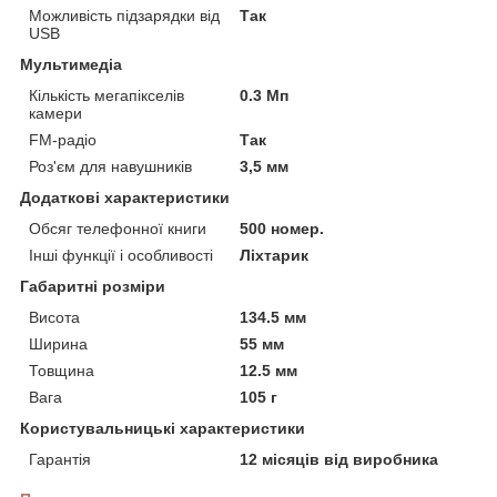
Можливість підзарядки від
Так
USB
Мультимедіа
Кількість мегапікселів
0.3 Мп
камери
FM-радіо
Так
Роз'єм для навушників
3,5 мм
Додаткові характеристики
Обсяг телефонної книги
500 номер.
Інші функції і особливості
Ліхтарик
Габаритні розміри
Висота
134.5 мм
Ширина
55 мм
Товщина
12.5 мм
Вага
105 г
Користувальницькі характеристики
Гарантія
12 місяців від виробника