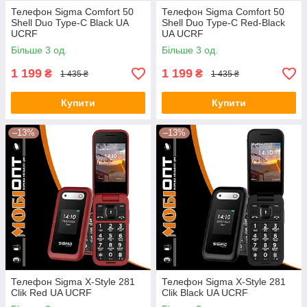
Телефон Sigma Comfort 50
Телефон Sigma Comfort 50
Shell Duo Type-С Black UA
Shell Duo Type-C Red-Black
UCRF
UA UCRF
Більше 3 од.
Більше 3 од.
1 199
1 199
₴
₴
1 435 ₴
1 435 ₴
Купити
Купити
–13%
–13%
Телефон Sigma X-Style 281
Телефон Sigma X-Style 281
Clik Red UA UCRF
Clik Black UA UCRF