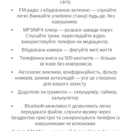
світу.
FM-радіо з вбудованою антеною — слухайте
легко Вмикайте улюблені станції будь-де, без
навушників.
MP3/MP4 плеєр — розваги завжди поруч
Слухайте треки, переглядайте відео,
використовуйте телефон як медіацентр.
Вбудована камера — фіксуйте миті життя
Телефонна книга на 500 контактів — більше
зв’язків без компромісів
Автозапис викликів, конфіденційність, фільтр
номерів, режим антизлодій — усе це створено
для вашого захисту.
Додаткові інструменти — секундомір, таймер,
калькулятор
Bluetooth-можливості дозволяють легко
передавати файли, слухати музику через
бездротові пристрої та синхронізувати телефон із
навушниками чи колонками.