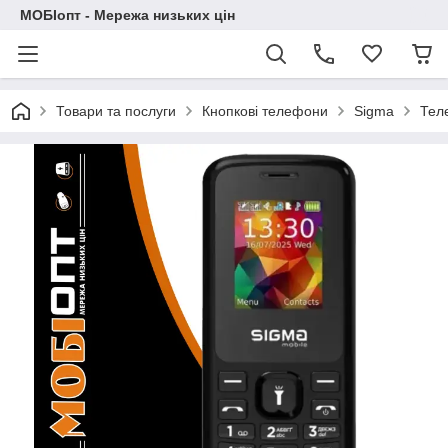
МОБІопт - Мережа низьких цін
Товари та послуги
Кнопкові телефони
Sigma
Тел