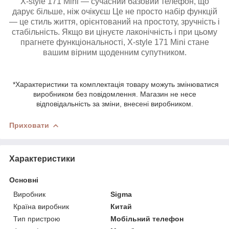
X-style 171 Mini — сучасний базовий телефон, що
дарує більше, ніж очікуєш Це не просто набір функцій
— це стиль життя, орієнтований на простоту, зручність і
стабільність. Якщо ви цінуєте лаконічність і при цьому
прагнете функціональності, X-style 171 Mini стане
вашим вірним щоденним супутником.
*Характеристики та комплектація товару можуть змінюватися
виробником без повідомлення. Магазин не несе
відповідальність за зміни, внесені виробником.
Приховати
Характеристики
Основні
Виробник
Sigma
Країна виробник
Китай
Тип пристрою
Мобільний телефон