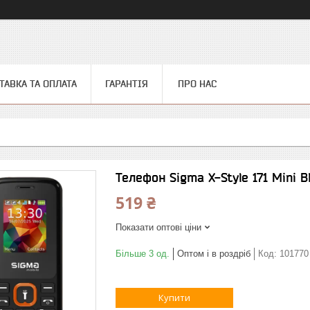
ТАВКА ТА ОПЛАТА
ГАРАНТІЯ
ПРО НАС
Телефон Sigma X-Style 171 Mini 
519 ₴
Показати оптові ціни
Більше 3 од.
Оптом і в роздріб
Код:
101770
Купити