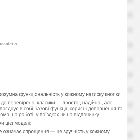
вленістю
і розумна функціональність у кожному натиску кнопки
 до перевіреної класики — простої, надійної, але
поєднує в собі базові функції, корисні доповнення та
, на роботі, у поїздках чи на відпочинку.
 цієї моделі:
не означає спрощення — це зручність у кожному