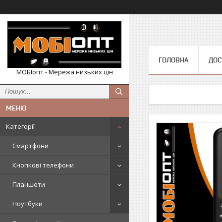
ГОЛОВНА
ДОС
МОБІопт - Мережа низьких цін
Категорії
Смартфони
Кнопкові телефони
Планшети
Ноутбуки