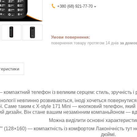
+380 (68) 921-77-70
повернення товару протягом 14 днів
за домо
теристики
 — компактний телефон із великим серцем: стиль, зручність 
ехнології невпинно розвиваються, іноді хочеться повернутися
. Саме таким є X-style 171 Mini — кнопковий телефон, який 
й дизайн. Він стане вашим незамінним компаньйоном — вдома
Можна виділити основні характеристики
7″ (128×160) — компактність із комфортом Лаконічність тут 
дюймі.